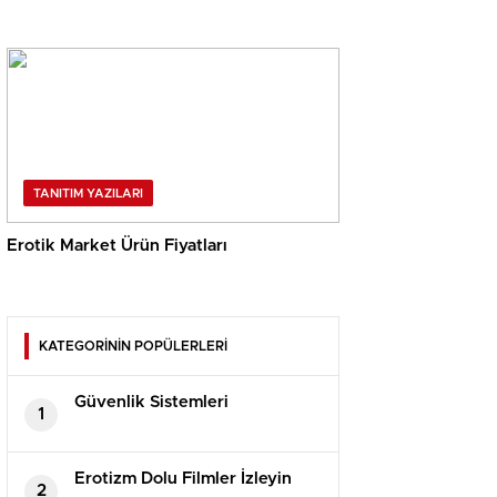
TANITIM YAZILARI
Erotik Market Ürün Fiyatları
KATEGORİNİN POPÜLERLERİ
Güvenlik Sistemleri
1
Erotizm Dolu Filmler İzleyin
2