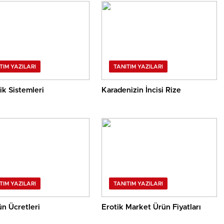
TIM YAZILARI
TANITIM YAZILARI
k Sistemleri
Karadenizin İncisi Rize
TIM YAZILARI
TANITIM YAZILARI
n Ücretleri
Erotik Market Ürün Fiyatları