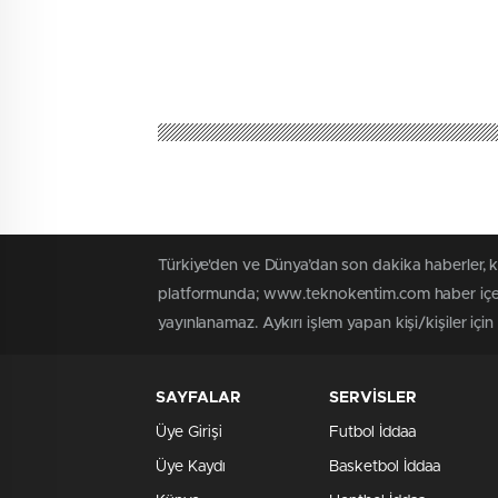
Türkiye'den ve Dünya’dan son dakika haberler,
platformunda; www.teknokentim.com haber içerik
yayınlanamaz. Aykırı işlem yapan kişi/kişiler içi
SAYFALAR
SERVİSLER
Üye Girişi
Futbol İddaa
Üye Kaydı
Basketbol İddaa