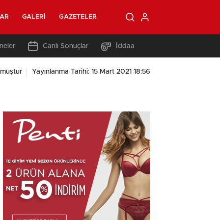
LAR
GALERI
GAZETELER
neler
Canlı Sonuçlar
İddaa
muştur
Yayınlanma Tarihi: 15 Mart 2021 18:56