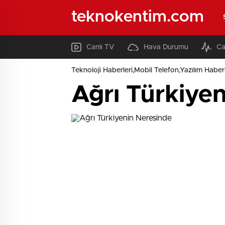
teknokentim.com
Canlı TV
Hava Durumu
Ca
Teknoloji Haberleri,Mobil Telefon,Yazılım Haberl
Ağrı Türkiye