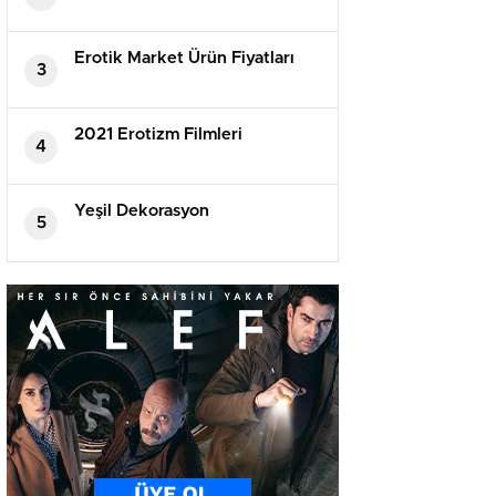
Erotik Market Ürün Fiyatları
3
2021 Erotizm Filmleri
4
Yeşil Dekorasyon
5