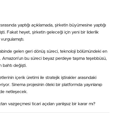
 sırasında yaptığı açıklamada, şirketin büyümesine yaptığı
i. Fakat heyet, şirketin geleceği için yeni bir liderlik
 vurgulamıştı.
binde gelen geri dönüş süreci, teknoloji bölümündeki en
ldi. Amazon’un bu süreci beyaz perdeye taşıma teşebbüsü,
n bahtı değişti.
rinin içerik üretimi ile stratejik iştirakler arasındaki
iyor. Sinema projesinin öteki bir platformda yayınlanıp
de netleşecek.
n vazgeçmesi ticari açıdan yanlışsız bir karar mı?