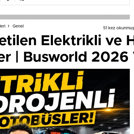
eri
Genel
51 kez okunmuş
tilen Elektrikli ve 
er | Busworld 2026