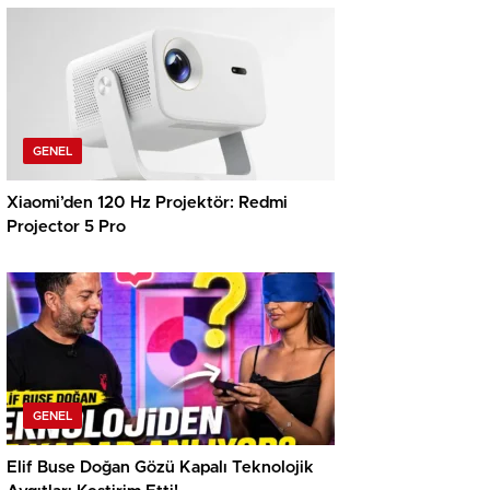
Elde Etmelerine Basitçe Yardımcı Oluyor
GENEL
Xiaomi’den 120 Hz Projektör: Redmi
Projector 5 Pro
GENEL
Elif Buse Doğan Gözü Kapalı Teknolojik