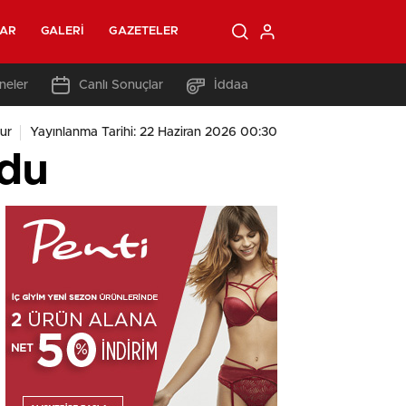
LAR
GALERI
GAZETELER
neler
Canlı Sonuçlar
İddaa
ur
Yayınlanma Tarihi: 22 Haziran 2026 00:30
ldu