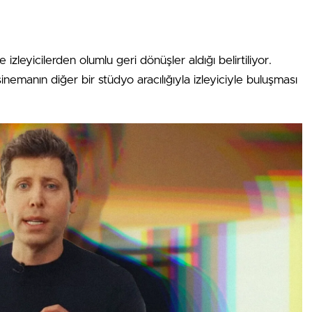
de izleyicilerden olumlu geri dönüşler aldığı belirtiliyor.
nemanın diğer bir stüdyo aracılığıyla izleyiciyle buluşması