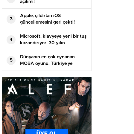
açılımı!
Apple, çıldırtan iOS
3
güncellemesini geri çekti!
Microsoft, klavyeye yeni bir tuş
4
kazandırıyor! 30 yılın
ardından…
Dünyanın en çok oynanan
5
MOBA oyunu, Türkiye’ye
geliyor!