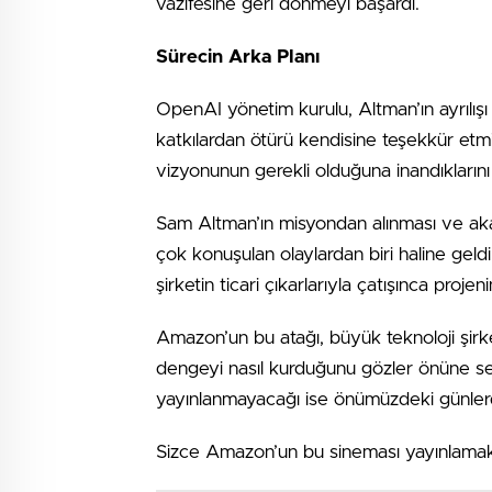
vazifesine geri dönmeyi başardı.
Sürecin Arka Planı
OpenAI yönetim kurulu, Altman’ın ayrılışı
katkılardan ötürü kendisine teşekkür etmişt
vizyonunun gerekli olduğuna inandıklarını
Sam Altman’ın misyondan alınması ve aka
çok konuşulan olaylardan biri haline ge
şirketin ticari çıkarlarıyla çatışınca projeni
Amazon’un bu atağı, büyük teknoloji şirketle
dengeyi nasıl kurduğunu gözler önüne ser
yayınlanmayacağı ise önümüzdeki günler
Sizce Amazon’un bu sineması yayınlamakta