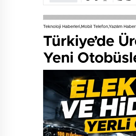
Teknoloji Haberleri,Mobil Telefon,Yazılım Haberl
Türkiye’de Üre
Yeni Otobüsl