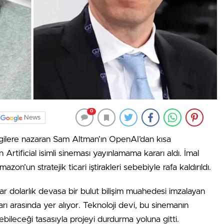
0
News
lgilere nazaran Sam Altman’ın OpenAI’dan kısa
Artificial isimli sineması yayınlamama kararı aldı. İmal
’un stratejik ticari iştirakleri sebebiyle rafa kaldırıldı.
r dolarlık devasa bir bulut bilişim muahedesi imzalayan
arı arasında yer alıyor. Teknoloji devi, bu sinemanın
ebileceği tasasıyla projeyi durdurma yoluna gitti.