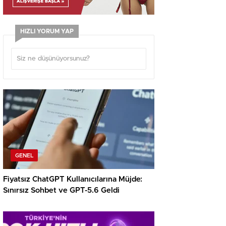
HIZLI YORUM YAP
GENEL
Fiyatsız ChatGPT Kullanıcılarına Müjde:
Sınırsız Sohbet ve GPT-5.6 Geldi