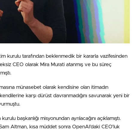
 kurulu tarafından beklenmedik bir kararla vazifesinden
üreksiz CEO olarak Mira Murati atanmış ve bu süreç
mıştı.
nmasına münasebet olarak kendisine olan itimadın
n kendilerine karşı dürüst davranmadığını savunarak yeni bir
uyurmuştu.
rulu başkanlığı misyonundan ayrılacağını açıklamıştı.
e Sam Altman, kısa müddet sonra OpenAI’daki CEO’luk