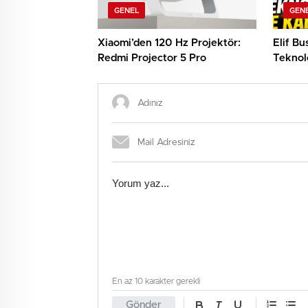
GENEL
GEN
Xiaomi’den 120 Hz Projektör:
Elif B
Redmi Projector 5 Pro
Teknolo
Etti!
En az 10 karakter gerekli
Gönder