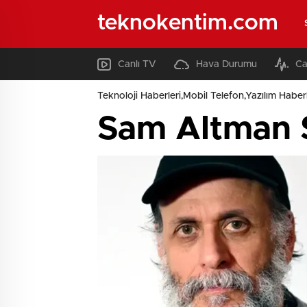
teknokentim.com
Canlı TV
Hava Durumu
Ca
Teknoloji Haberleri,Mobil Telefon,Yazılım Haberl
Sam Altman S