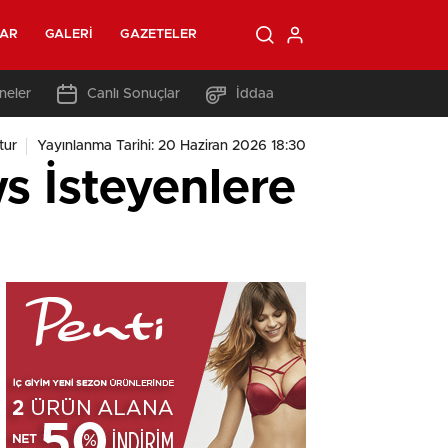
LAR
GALERI
GAZETELER
neler
Canlı Sonuçlar
İddaa
tur
Yayınlanma Tarihi: 20 Haziran 2026 18:30
s İsteyenlere