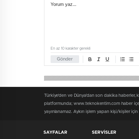
En az 10 karakter gerekli
Gönder
Türkiye'den ve Dünya’dan son dakika haberler,
platformunda; www.teknokentim.com haber içerik
yayınlanamaz. Aykırı işlem yapan kişi/kişiler içi
SAYFALAR
SERVİSLER