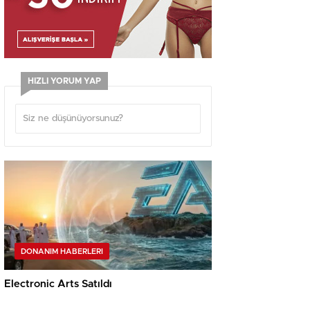
HIZLI YORUM YAP
DONANIM HABERLERI
Electronic Arts Satıldı