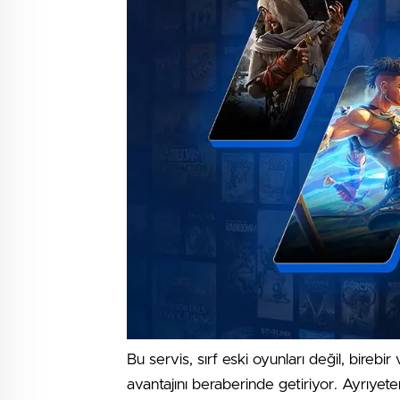
Bu servis, sırf eski oyunları değil, birebi
avantajını beraberinde getiriyor. Ayrıyeten,