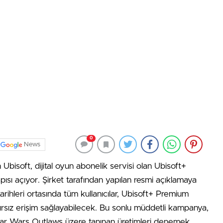
0
News
bisoft, dijital oyun abonelik servisi olan Ubisoft+
pısı açıyor. Şirket tarafından yapılan resmi açıklamaya
arihleri ortasında tüm kullanıcılar, Ubisoft+ Premium
rsız erişim sağlayabilecek. Bu sonlu müddetli kampanya,
tar Wars Outlaws üzere tanınan üretimleri denemek