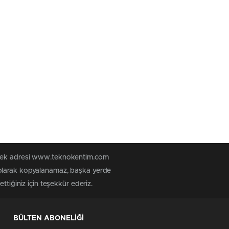
n tek adresi www.teknokentim.com
 olarak kopyalanamaz, başka yerde
ttiğiniz için teşekkür ederiz.
BÜLTEN ABONELİĞİ