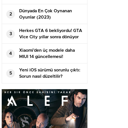
Dünyada En Çok Oynanan
2
Oyunlar (2023)
Herkes GTA 6 bekliyordu! GTA
3
Vice City yıllar sonra dönüyor
Xiaomi’den üç modele daha
4
MIUI 14 güncellemesi!
Yeni iOS sürümü sorunlu çıktı:
5
Sorun nasıl düzeltilir?