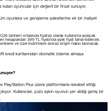
 kalan oyuncular için değerli bir fırsat sunuyor.
tüm oyunlara ve genişleme paketlerine ek bir maliyet
6 tarihleri ortasında fiyatsız olarak kullanıma açılacak.
 hesaplardan 399 TL fiyatında aylık fiyat tahsil edilecek.
eriklere ve özel indirimlere sınırsız erişim hakkı tanınacak.
ifli kredi kartlarından otomatik ödeme almaya
Sunuyor?
PlayStation Plus üzere platformlarla rekabet ettiği
kıyor. Kullanıcılar, yüzü aşkın oyunun yer aldığı geniş bir
.