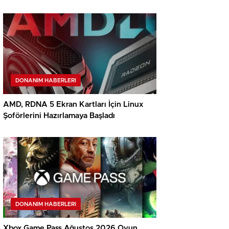
DONANIM HABERLERI
AMD, RDNA 5 Ekran Kartları İçin Linux
Şoförlerini Hazırlamaya Başladı
DONANIM HABERLERI
Xbox Game Pass Ağustos 2026 Oyun