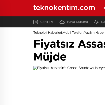
teknokentim.com
Canlı TV
Hava Durumu
Ca
Teknoloji Haberleri,Mobil Telefon,Yazılım Haberl
Fiyatsız Assa
Müjde