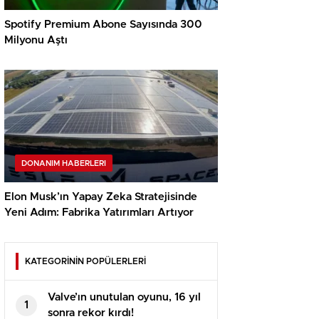
Spotify Premium Abone Sayısında 300
Milyonu Aştı
DONANIM HABERLERI
Elon Musk’ın Yapay Zeka Stratejisinde
Yeni Adım: Fabrika Yatırımları Artıyor
KATEGORİNİN POPÜLERLERİ
Valve’ın unutulan oyunu, 16 yıl
1
sonra rekor kırdı!