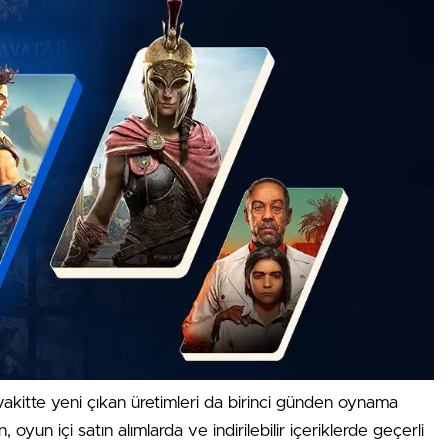
r vakitte yeni çıkan üretimleri da birinci günden oynama
 oyun içi satın alımlarda ve indirilebilir içeriklerde geçerli