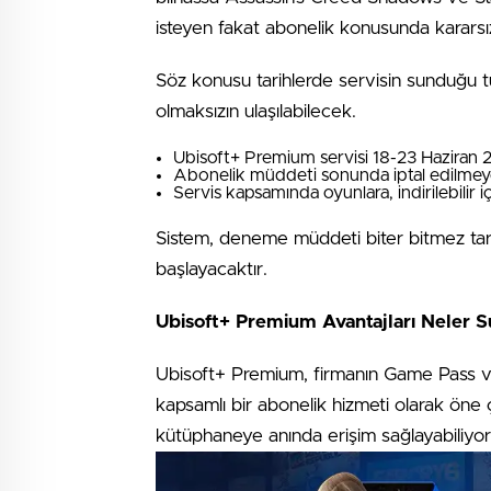
isteyen fakat abonelik konusunda kararsız
Söz konusu tarihlerde servisin sunduğu 
olmaksızın ulaşılabilecek.
Ubisoft+ Premium servisi 18-23 Haziran 202
Abonelik müddeti sonunda iptal edilmeyen
Servis kapsamında oyunlara, indirilebilir iç
Sistem, deneme müddeti biter bitmez tar
başlayacaktır.
Ubisoft+ Premium Avantajları Neler 
Ubisoft+ Premium, firmanın Game Pass ve 
kapsamlı bir abonelik hizmeti olarak öne çı
kütüphaneye anında erişim sağlayabiliyor