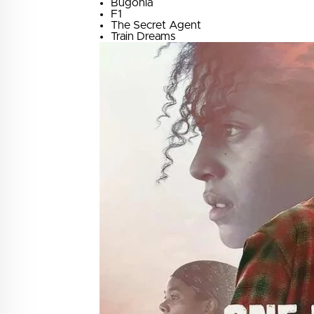
Bugonia
F1
The Secret Agent
Train Dreams