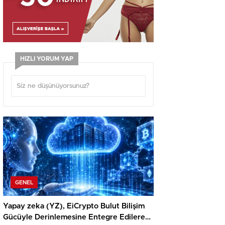
HIZLI YORUM YAP
GENEL
Yapay zeka (YZ), EiCrypto Bulut Bilişim
Gücüyle Derinlemesine Entegre Edilerek,