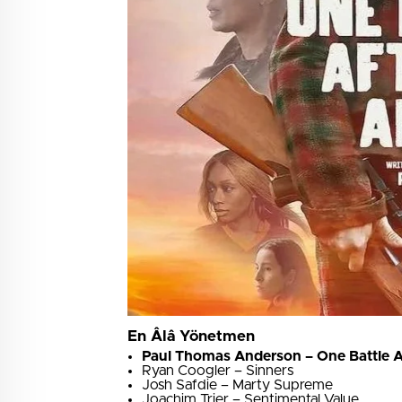
En Âlâ Yönetmen
Paul Thomas Anderson – One Battle A
Ryan Coogler – Sinners
Josh Safdie – Marty Supreme
Joachim Trier – Sentimental Value