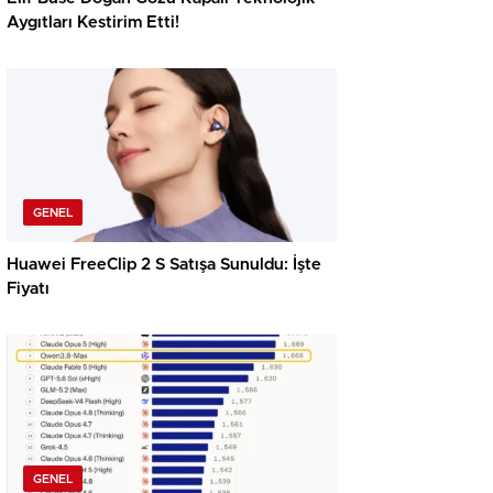
Aygıtları Kestirim Etti!
GENEL
Huawei FreeClip 2 S Satışa Sunuldu: İşte
Fiyatı
GENEL