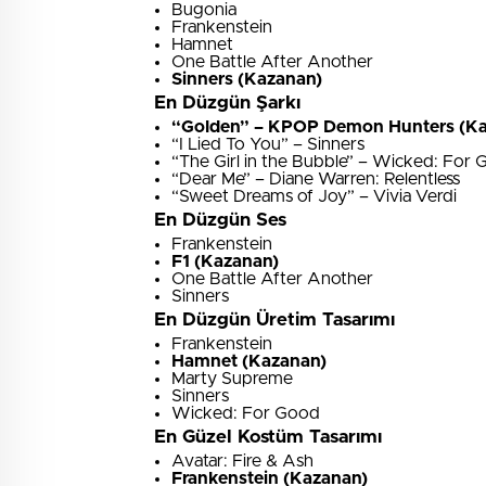
Bugonia
Frankenstein
Hamnet
One Battle After Another
Sinners (Kazanan)
En Düzgün Şarkı
“Golden” – KPOP Demon Hunters (K
“I Lied To You” – Sinners
“The Girl in the Bubble” – Wicked: For
“Dear Me” – Diane Warren: Relentless
“Sweet Dreams of Joy” – Vivia Verdi
En Düzgün Ses
Frankenstein
F1 (Kazanan)
One Battle After Another
Sinners
En Düzgün Üretim Tasarımı
Frankenstein
Hamnet (Kazanan)
Marty Supreme
Sinners
Wicked: For Good
En Güzel Kostüm Tasarımı
Avatar: Fire & Ash
Frankenstein (Kazanan)