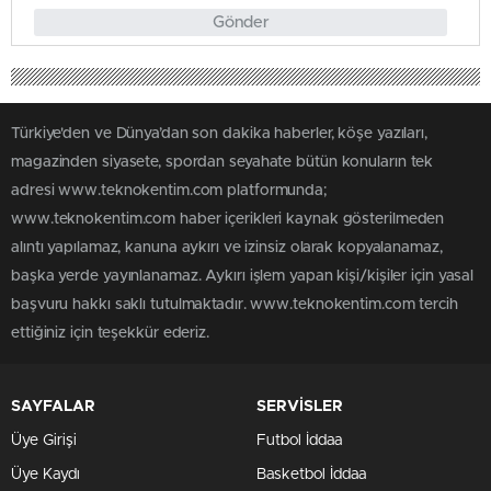
Gönder
Türkiye'den ve Dünya’dan son dakika haberler, köşe yazıları,
magazinden siyasete, spordan seyahate bütün konuların tek
adresi www.teknokentim.com platformunda;
www.teknokentim.com haber içerikleri kaynak gösterilmeden
alıntı yapılamaz, kanuna aykırı ve izinsiz olarak kopyalanamaz,
başka yerde yayınlanamaz. Aykırı işlem yapan kişi/kişiler için yasal
başvuru hakkı saklı tutulmaktadır. www.teknokentim.com tercih
ettiğiniz için teşekkür ederiz.
SAYFALAR
SERVİSLER
Üye Girişi
Futbol İddaa
Üye Kaydı
Basketbol İddaa