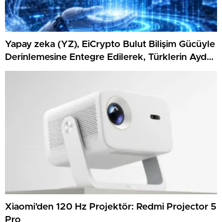
Yapay zeka (YZ), EiCrypto Bulut Bilişim Gücüyle
Derinlemesine Entegre Edilerek, Türklerin Ayda
12.120 Dolar Pasif Gelir Elde Etmelerine Basitçe
Yardımcı Oluyor
Xiaomi’den 120 Hz Projektör: Redmi Projector 5
Pro