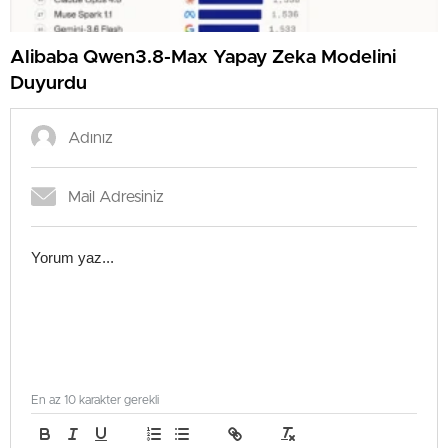
Alibaba Qwen3.8-Max Yapay Zeka Modelini
Duyurdu
En az 10 karakter gerekli