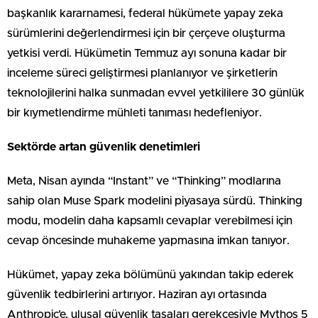
başkanlık kararnamesi, federal hükümete yapay zeka
sürümlerini değerlendirmesi için bir çerçeve oluşturma
yetkisi verdi. Hükümetin Temmuz ayı sonuna kadar bir
inceleme süreci geliştirmesi planlanıyor ve şirketlerin
teknolojilerini halka sunmadan evvel yetkililere 30 günlük
bir kıymetlendirme mühleti tanıması hedefleniyor.
Sektörde artan güvenlik denetimleri
Meta, Nisan ayında “Instant” ve “Thinking” modlarına
sahip olan Muse Spark modelini piyasaya sürdü. Thinking
modu, modelin daha kapsamlı cevaplar verebilmesi için
cevap öncesinde muhakeme yapmasına imkan tanıyor.
Hükümet, yapay zeka bölümünü yakından takip ederek
güvenlik tedbirlerini artırıyor. Haziran ayı ortasında
Anthropic’e, ulusal güvenlik tasaları gerekçesiyle Mythos 5