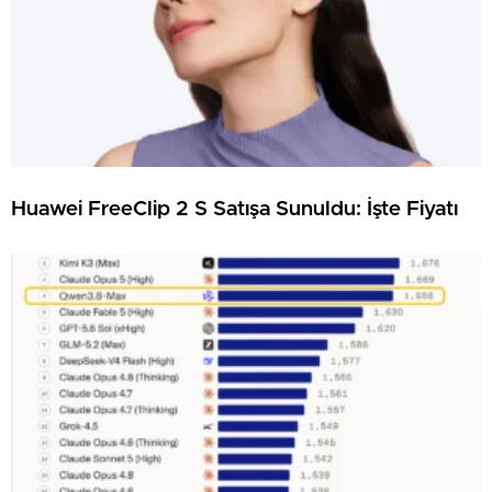
Huawei FreeClip 2 S Satışa Sunuldu: İşte Fiyatı