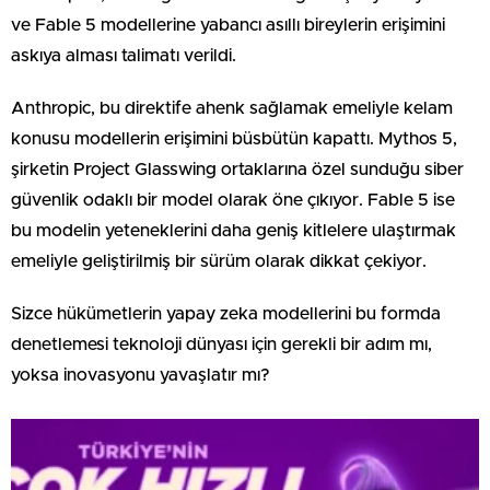
ve Fable 5 modellerine yabancı asıllı bireylerin erişimini
askıya alması talimatı verildi.
Anthropic, bu direktife ahenk sağlamak emeliyle kelam
konusu modellerin erişimini büsbütün kapattı. Mythos 5,
şirketin Project Glasswing ortaklarına özel sunduğu siber
güvenlik odaklı bir model olarak öne çıkıyor. Fable 5 ise
bu modelin yeteneklerini daha geniş kitlelere ulaştırmak
emeliyle geliştirilmiş bir sürüm olarak dikkat çekiyor.
Sizce hükümetlerin yapay zeka modellerini bu formda
denetlemesi teknoloji dünyası için gerekli bir adım mı,
yoksa inovasyonu yavaşlatır mı?