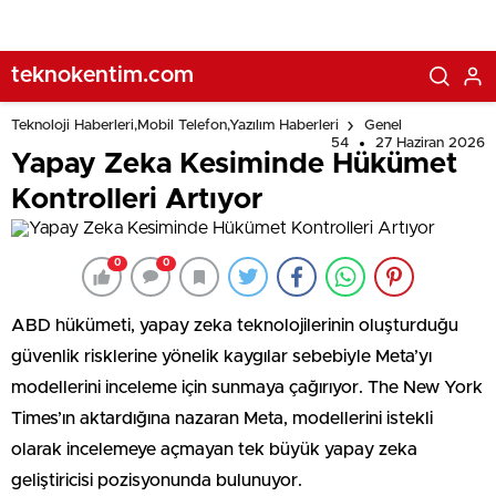
teknokentim.com
Teknoloji Haberleri,Mobil Telefon,Yazılım Haberleri
Genel
54
27 Haziran 2026
Yapay Zeka Kesiminde Hükümet
Kontrolleri Artıyor
0
0
ABD hükümeti, yapay zeka teknolojilerinin oluşturduğu
güvenlik risklerine yönelik kaygılar sebebiyle Meta’yı
modellerini inceleme için sunmaya çağırıyor. The New York
Times’ın aktardığına nazaran Meta, modellerini istekli
olarak incelemeye açmayan tek büyük yapay zeka
geliştiricisi pozisyonunda bulunuyor.