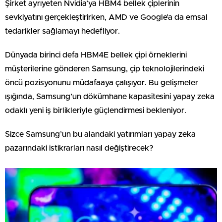
Şirket ayrıyeten Nvidia’ya HBM4 bellek çiplerinin
sevkiyatını gerçekleştirirken, AMD ve Google’a da emsal
tedarikler sağlamayı hedefliyor.
Dünyada birinci defa HBM4E bellek çipi örneklerini
müşterilerine gönderen Samsung, çip teknolojilerindeki
öncü pozisyonunu müdafaaya çalışıyor. Bu gelişmeler
ışığında, Samsung’un dökümhane kapasitesini yapay zeka
odaklı yeni iş birlikleriyle güçlendirmesi bekleniyor.
Sizce Samsung’un bu alandaki yatırımları yapay zeka
pazarındaki istikrarları nasıl değiştirecek?