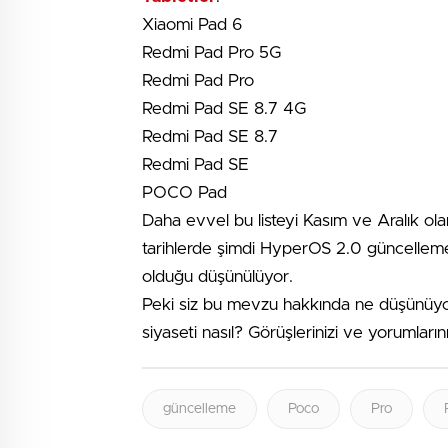
Xiaomi Pad 6
Redmi Pad Pro 5G
Redmi Pad Pro
Redmi Pad SE 8.7 4G
Redmi Pad SE 8.7
Redmi Pad SE
POCO Pad
Daha evvel bu listeyi Kasım ve Aralık ola
tarihlerde şimdi HyperOS 2.0 güncellem
olduğu düşünülüyor.
Peki siz bu mevzu hakkında ne düşünüyo
siyaseti nasıl? Görüşlerinizi ve yorumların
güncelleme
Poco
Pro