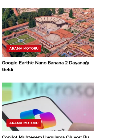
ARAMA MOTORU
Google Earth’e Nano Banana 2 Dayanağı
Geldi
ARAMA MOTORU
Copilot Muhteşem Uygulama Oluyor: Bu