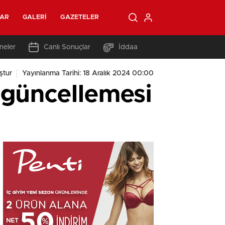
LAR
GALERI
GAZETELER
neler
Canlı Sonuçlar
İddaa
ştur
Yayınlanma Tarihi: 18 Aralık 2024 00:00
 güncellemesi