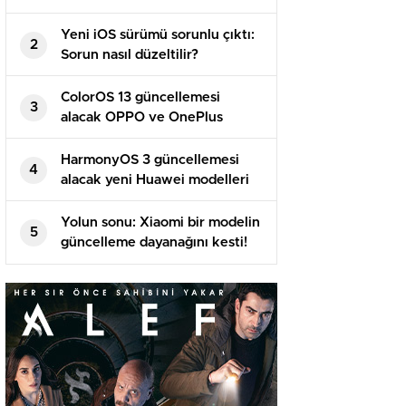
Yeni iOS sürümü sorunlu çıktı:
2
Sorun nasıl düzeltilir?
ColorOS 13 güncellemesi
3
alacak OPPO ve OnePlus
modelleri!
HarmonyOS 3 güncellemesi
4
alacak yeni Huawei modelleri
belirli oldu!
Yolun sonu: Xiaomi bir modelin
5
güncelleme dayanağını kesti!