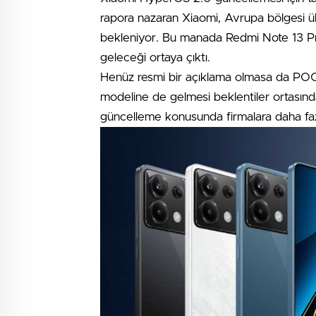
rapora nazaran Xiaomi, Avrupa bölgesi ü
bekleniyor. Bu manada Redmi Note 13 
geleceği ortaya çıktı.
Henüz resmi bir açıklama olmasa da PO
modeline de gelmesi beklentiler ortasın
güncelleme konusunda firmalara daha fazl