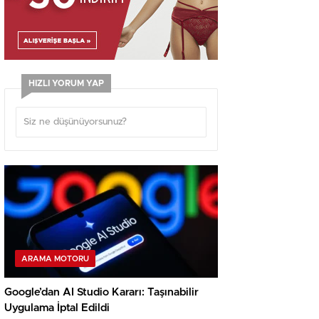
HIZLI YORUM YAP
ARAMA MOTORU
Google’dan AI Studio Kararı: Taşınabilir
Uygulama İptal Edildi