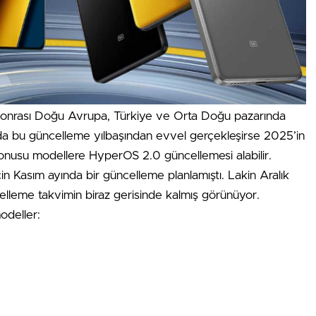
sonrası Doğu Avrupa, Türkiye ve Orta Doğu pazarında
 bu güncelleme yılbaşından evvel gerçekleşirse 2025’in
konusu modellere HyperOS 2.0 güncellemesi alabilir.
n Kasım ayında bir güncelleme planlamıştı. Lakin Aralık
elleme takvimin biraz gerisinde kalmış görünüyor.
odeller: