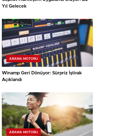
Yıl Gelecek
ARAMA MOTORU
Winamp Geri Dönüyor: Sürpriz İştirak
Açıklandı
ARAMA MOTORU