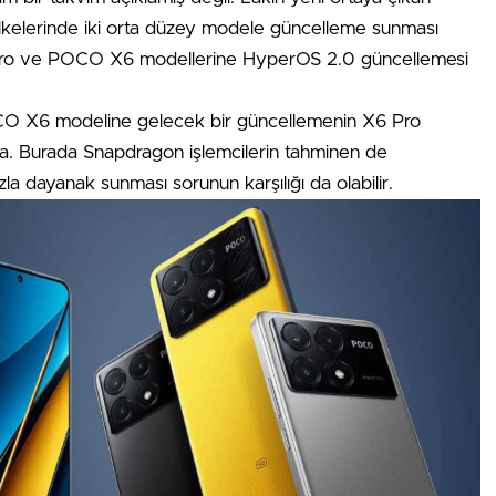
lkelerinde iki orta düzey modele güncelleme sunması
Pro ve POCO X6 modellerine HyperOS 2.0 güncellemesi
CO X6 modeline gelecek bir güncellemenin X6 Pro
da. Burada Snapdragon işlemcilerin tahminen de
a dayanak sunması sorunun karşılığı da olabilir.