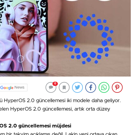
0
News
üzü HyperOS 2.0 güncellemesi iki modele daha geliyor.
elen HyperOS 2.0 güncellemesi, artık orta düzey
OS 2.0 güncellemesi müjdesi
 bir takvim açıklamış değil. Lakin yeni ortaya çıkan