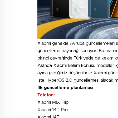
Xiaomi genelde Avrupa güncellemeleri 
güncelleme dayanağı sunuyor. Bu manada
birinci çeyreğinde Türkiye’de de kelam 
Aslında Xiaomi kelam konusu modeller içi
ayına girdiğimiz düşünülürse Xaiomi günc
İşte HyperOS 2.0 güncellemesi alacak m
İlk güncelleme planlaması
Telefon:
Xiaomi MIX Flip
Xiaomi 14T Pro
Xiaomi 14T