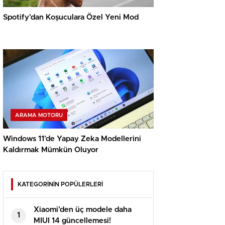
Spotify’dan Koşuculara Özel Yeni Mod
ARAMA MOTORU
Windows 11’de Yapay Zeka Modellerini
Kaldırmak Mümkün Oluyor
KATEGORİNİN POPÜLERLERİ
Xiaomi’den üç modele daha
1
MIUI 14 güncellemesi!