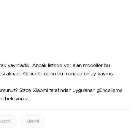
rak yayınladık. Ancak listede yer alan modeller bu
esi almadı. Güncellemenin bu manada bir ay kaymış
rsunuz? Sizce Xiaomi tarafından uygulanan güncelleme
ızı bekliyoruz.
Redmi
Xiaomi