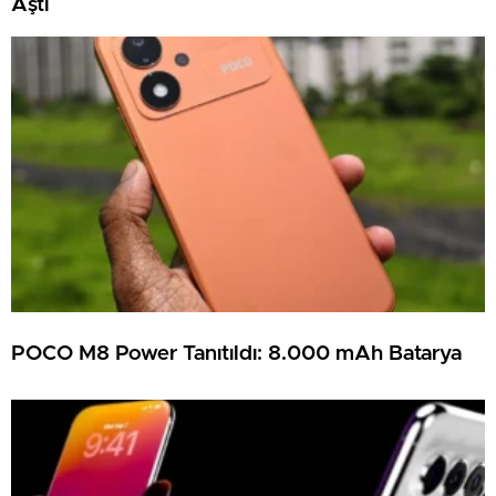
Aştı
POCO M8 Power Tanıtıldı: 8.000 mAh Batarya