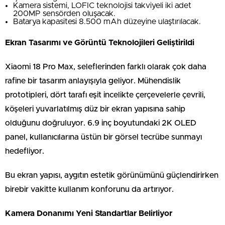
Kamera sistemi, LOFIC teknolojisi takviyeli iki adet
200MP sensörden oluşacak.
Batarya kapasitesi 8.500 mAh düzeyine ulaştırılacak.
Ekran Tasarımı ve Görüntü Teknolojileri Geliştirildi
Xiaomi 18 Pro Max, seleflerinden farklı olarak çok daha
rafine bir tasarım anlayışıyla geliyor. Mühendislik
prototipleri, dört tarafı eşit incelikte çerçevelerle çevrili,
köşeleri yuvarlatılmış düz bir ekran yapısına sahip
olduğunu doğruluyor. 6.9 inç boyutundaki 2K OLED
panel, kullanıcılarına üstün bir görsel tecrübe sunmayı
hedefliyor.
Bu ekran yapısı, aygıtın estetik görünümünü güçlendirirken
birebir vakitte kullanım konforunu da artırıyor.
Kamera Donanımı Yeni Standartlar Belirliyor