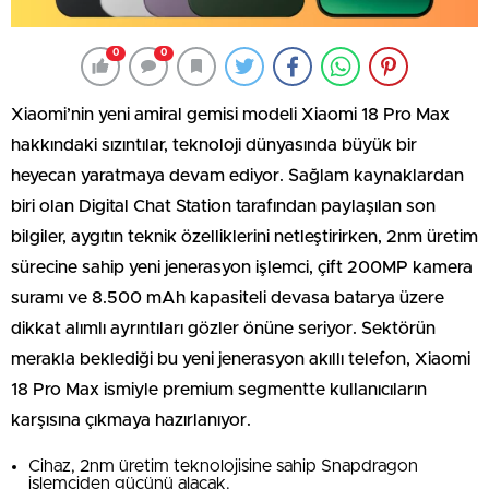
0
0
Xiaomi’nin yeni amiral gemisi modeli Xiaomi 18 Pro Max
hakkındaki sızıntılar, teknoloji dünyasında büyük bir
heyecan yaratmaya devam ediyor. Sağlam kaynaklardan
biri olan Digital Chat Station tarafından paylaşılan son
bilgiler, aygıtın teknik özelliklerini netleştirirken, 2nm üretim
sürecine sahip yeni jenerasyon işlemci, çift 200MP kamera
suramı ve 8.500 mAh kapasiteli devasa batarya üzere
dikkat alımlı ayrıntıları gözler önüne seriyor. Sektörün
merakla beklediği bu yeni jenerasyon akıllı telefon, Xiaomi
18 Pro Max ismiyle premium segmentte kullanıcıların
karşısına çıkmaya hazırlanıyor.
Cihaz, 2nm üretim teknolojisine sahip Snapdragon
işlemciden gücünü alacak.