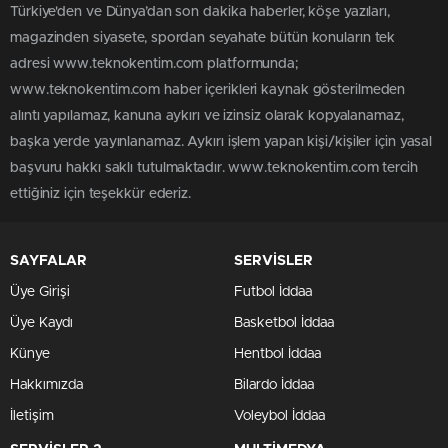
Türkiye'den ve Dünya’dan son dakika haberler, köşe yazıları,
magazinden siyasete, spordan seyahate bütün konuların tek
adresi www.teknokentim.com platformunda;
www.teknokentim.com haber içerikleri kaynak gösterilmeden
alıntı yapılamaz, kanuna aykırı ve izinsiz olarak kopyalanamaz,
başka yerde yayınlanamaz. Aykırı işlem yapan kişi/kişiler için yasal
başvuru hakkı saklı tutulmaktadır. www.teknokentim.com tercih
ettiğiniz için teşekkür ederiz.
SAYFALAR
SERVİSLER
Üye Girişi
Futbol İddaa
Üye Kaydı
Basketbol İddaa
Künye
Hentbol İddaa
Hakkımızda
Bilardo İddaa
İletişim
Voleybol İddaa