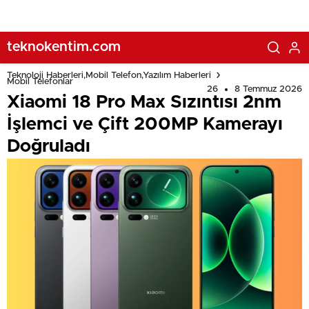
teknokentim.com
Teknoloji Haberleri,Mobil Telefon,Yazılım Haberleri
Mobil Telefonlar
26
8 Temmuz 2026
Xiaomi 18 Pro Max Sızıntısı 2nm
İşlemci ve Çift 200MP Kamerayı
Doğruladı