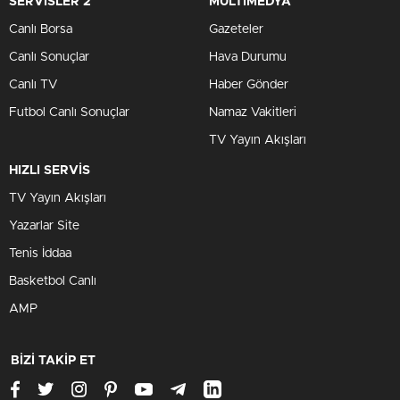
SERVİSLER 2
MULTİMEDYA
Canlı Borsa
Gazeteler
Canlı Sonuçlar
Hava Durumu
Canlı TV
Haber Gönder
Futbol Canlı Sonuçlar
Namaz Vakitleri
TV Yayın Akışları
HIZLI SERVİS
TV Yayın Akışları
Yazarlar Site
Tenis İddaa
Basketbol Canlı
AMP
BİZİ TAKİP ET