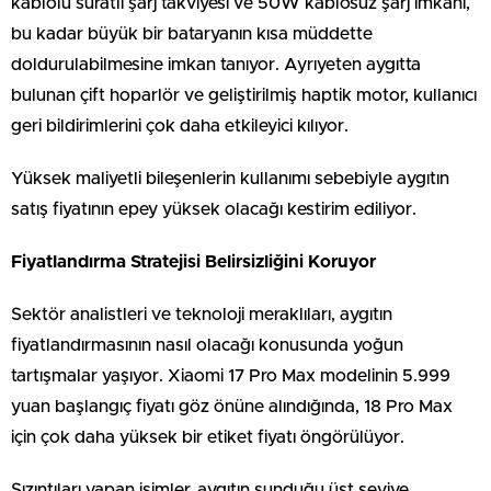
kablolu süratli şarj takviyesi ve 50W kablosuz şarj imkanı,
bu kadar büyük bir bataryanın kısa müddette
doldurulabilmesine imkan tanıyor. Ayrıyeten aygıtta
bulunan çift hoparlör ve geliştirilmiş haptik motor, kullanıcı
geri bildirimlerini çok daha etkileyici kılıyor.
Yüksek maliyetli bileşenlerin kullanımı sebebiyle aygıtın
satış fiyatının epey yüksek olacağı kestirim ediliyor.
Fiyatlandırma Stratejisi Belirsizliğini Koruyor
Sektör analistleri ve teknoloji meraklıları, aygıtın
fiyatlandırmasının nasıl olacağı konusunda yoğun
tartışmalar yaşıyor. Xiaomi 17 Pro Max modelinin 5.999
yuan başlangıç fiyatı göz önüne alındığında, 18 Pro Max
için çok daha yüksek bir etiket fiyatı öngörülüyor.
Sızıntıları yapan isimler, aygıtın sunduğu üst seviye