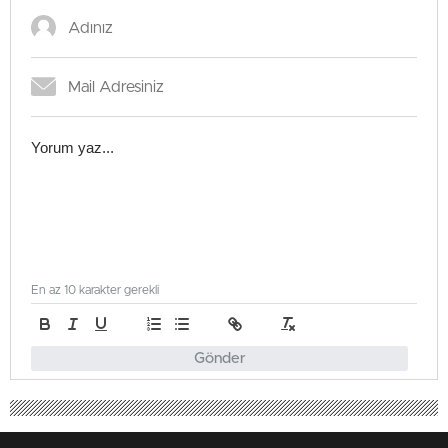
En az 10 karakter gerekli
Gönder