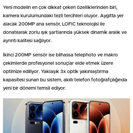
Yeni modelin en çok dikkat çeken özelliklerinden biri,
kamera kurulumundaki tezli tercihleri oluyor. Aygıtta yer
alacak 200MP ana sensör, LOFIC teknolojisi ile
donatılarak zorlu ışık şartlarında yüksek dinamik aralık ve
ayrıntı kalitesi sağlıyor.
İkinci 200MP sensör ise bilhassa telephoto ve makro
çekimlerde profesyonel sonuçlar elde etmek üzere
optimize ediliyor. Yaklaşık 3x optik yakınlaştırma
kapasitesi sunan bu sistem, akıllı telefon fotoğrafçılığında
yeni bir dönemi temsil ediyor.