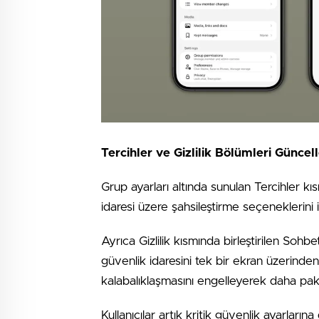
Tercihler ve Gizlilik Bölümleri Güncel
Grup ayarları altında sunulan Tercihler
idaresi üzere şahsileştirme seçeneklerini 
Ayrıca Gizlilik kısmında birleştirilen Sohbe
güvenlik idaresini tek bir ekran üzerinden
kalabalıklaşmasını engelleyerek daha pa
Kullanıcılar artık kritik güvenlik ayarlarına