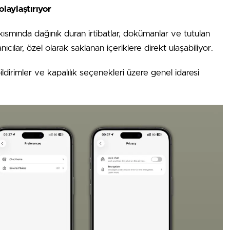
laylaştırıyor
smında dağınık duran irtibatlar, dokümanlar ve tutulan
anıcılar, özel olarak saklanan içeriklere direkt ulaşabiliyor.
dirimler ve kapalılık seçenekleri üzere genel idaresi