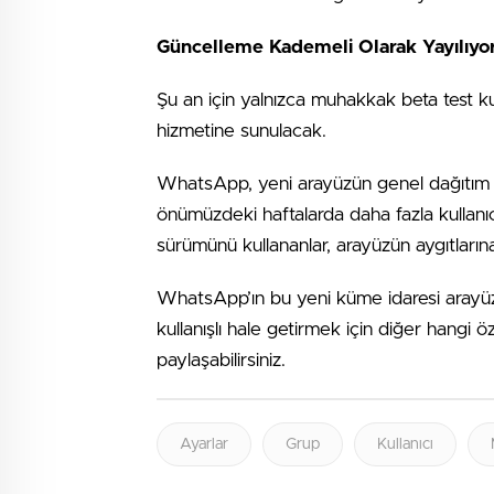
Güncelleme Kademeli Olarak Yayılıyo
Şu an için yalnızca muhakkak beta test kulla
hizmetine sunulacak.
WhatsApp, yeni arayüzün genel dağıtım ta
önümüzdeki haftalarda daha fazla kullanı
sürümünü kullananlar, arayüzün aygıtlarına
WhatsApp’ın bu yeni küme idaresi arayüz
kullanışlı hale getirmek için diğer hangi ö
paylaşabilirsiniz.
Ayarlar
Grup
Kullanıcı