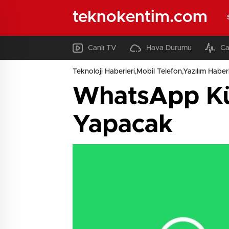
teknokentim.com
Canlı TV
Hava Durumu
Ca
Teknoloji Haberleri,Mobil Telefon,Yazılım Haberl
WhatsApp Küm
Yapacak