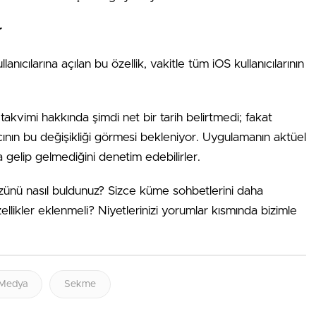
r
nıcılarına açılan bu özellik, vakitle tüm iOS kullanıcılarının
kvimi hakkında şimdi net bir tarih belirtmedi; fakat
cının bu değişikliği görmesi bekleniyor. Uygulamanın aktüel
 gelip gelmediğini denetim edebilirler.
ünü nasıl buldunuz? Sizce küme sohbetlerini daha
zellikler eklenmeli? Niyetlerinizi yorumlar kısmında bizimle
Medya
Sekme