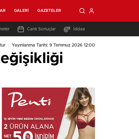
LAR
GALERI
GAZETELER
neler
Canlı Sonuçlar
İddaa
tur
Yayınlanma Tarihi: 9 Temmuz 2026 12:00
ğişikliği