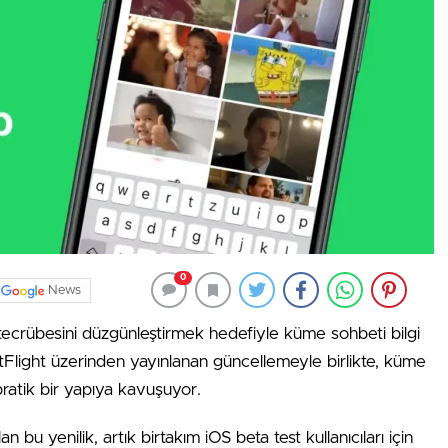
0
News
ecrübesini düzgünleştirmek hedefiyle küme sohbeti bilgi
estFlight üzerinden yayınlanan güncellemeyle birlikte, küme
ratik bir yapıya kavuşuyor.
n bu yenilik, artık birtakım iOS beta test kullanıcıları için