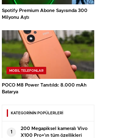
Spotify Premium Abone Sayısında 300
Milyonu Aştı
MOBIL TELEFONLAR
POCO M8 Power Tanıtıldı: 8.000 mAh
Batarya
KATEGORİNİN POPÜLERLERİ
200 Megapiksel kameralı Vivo
1
X100 Pro+’ın tüm özellikleri