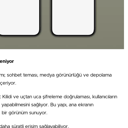
leniyor
 kısmı; sohbet teması, medya görünürlüğü ve depolama
içeriyor.
t Kilidi ve uçtan uca şifreleme doğrulaması, kullanıcıların
 yapabilmesini sağlıyor. Bu yapı, ana ekranın
k bir görünüm sunuyor.
 daha süratli erişim sağlayabiliyor.