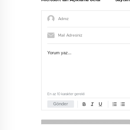
En az 10 karakter gerekli
Gönder