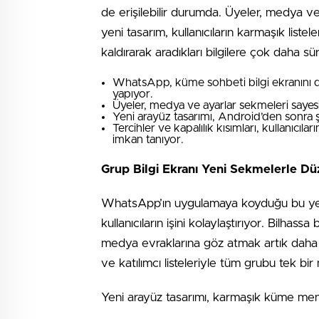
de erişilebilir durumda. Üyeler, medya ve
yeni tasarım, kullanıcıların karmaşık lis
kaldırarak aradıkları bilgilere çok daha sür
WhatsApp, küme sohbeti bilgi ekranını da
yapıyor.
Üyeler, medya ve ayarlar sekmeleri sayesi
Yeni arayüz tasarımı, Android’den sonra ş
Tercihler ve kapalılık kısımları, kullanıcı
imkan tanıyor.
Grup Bilgi Ekranı Yeni Sekmelerle Dü
WhatsApp’ın uygulamaya koyduğu bu yeni
kullanıcıların işini kolaylaştırıyor. Bilhas
medya evraklarına göz atmak artık daha z
ve katılımcı listeleriyle tüm grubu tek bi
Yeni arayüz tasarımı, karmaşık küme menüler