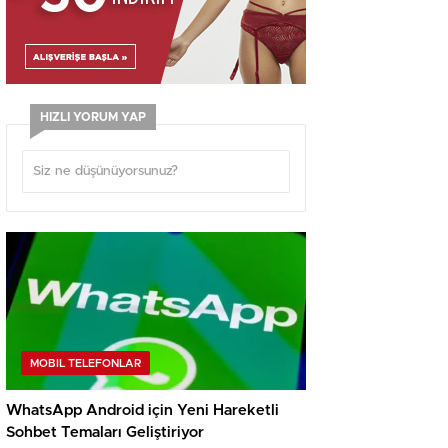
HIZLI YORUM YAP
MOBIL TELEFONLAR
WhatsApp Android için Yeni Hareketli
Sohbet Temaları Geliştiriyor