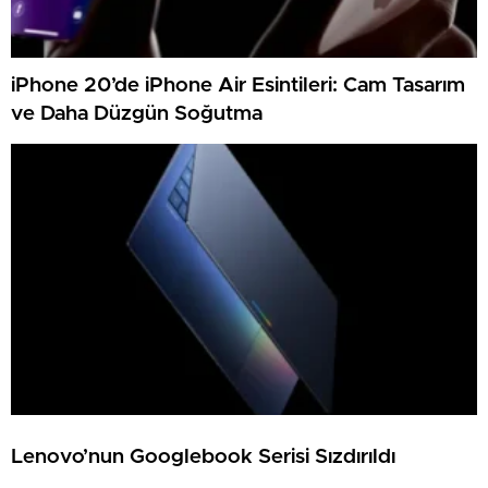
iPhone 20’de iPhone Air Esintileri: Cam Tasarım
ve Daha Düzgün Soğutma
Lenovo’nun Googlebook Serisi Sızdırıldı