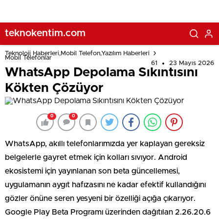
teknokentim.com
Teknoloji Haberleri,Mobil Telefon,Yazılım Haberleri
Mobil Telefonlar
61
23 Mayıs 2026
WhatsApp Depolama Sıkıntısını
Kökten Çözüyor
0
0
WhatsApp, akıllı telefonlarımızda yer kaplayan gereksiz
belgelerle gayret etmek için kolları sıvıyor. Android
ekosistemi için yayınlanan son beta güncellemesi,
uygulamanın aygıt hafızasını ne kadar efektif kullandığını
gözler önüne seren yesyeni bir özelliği açığa çıkarıyor.
Google Play Beta Programı üzerinden dağıtılan 2.26.20.6