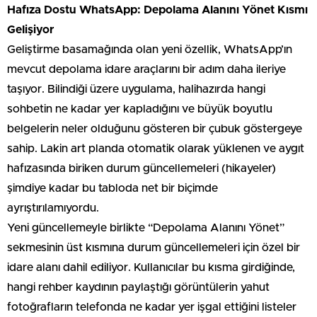
Hafıza Dostu WhatsApp: Depolama Alanını Yönet Kısmı
Gelişiyor
Geliştirme basamağında olan yeni özellik, WhatsApp’ın
mevcut depolama idare araçlarını bir adım daha ileriye
taşıyor. Bilindiği üzere uygulama, halihazırda hangi
sohbetin ne kadar yer kapladığını ve büyük boyutlu
belgelerin neler olduğunu gösteren bir çubuk göstergeye
sahip. Lakin art planda otomatik olarak yüklenen ve aygıt
hafızasında biriken durum güncellemeleri (hikayeler)
şimdiye kadar bu tabloda net bir biçimde
ayrıştırılamıyordu.
Yeni güncellemeyle birlikte “Depolama Alanını Yönet”
sekmesinin üst kısmına durum güncellemeleri için özel bir
idare alanı dahil ediliyor. Kullanıcılar bu kısma girdiğinde,
hangi rehber kaydının paylaştığı görüntülerin yahut
fotoğrafların telefonda ne kadar yer işgal ettiğini listeler