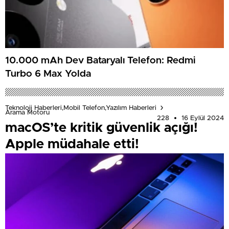
10.000 mAh Dev Bataryalı Telefon: Redmi
Turbo 6 Max Yolda
Teknoloji Haberleri,Mobil Telefon,Yazılım Haberleri
Arama Motoru
228
16 Eylül 2024
macOS’te kritik güvenlik açığı!
Apple müdahale etti!