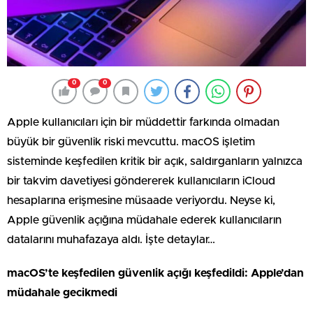
0
0
Apple kullanıcıları için bir müddettir farkında olmadan
büyük bir güvenlik riski mevcuttu. macOS işletim
sisteminde keşfedilen kritik bir açık, saldırganların yalnızca
bir takvim davetiyesi göndererek kullanıcıların iCloud
hesaplarına erişmesine müsaade veriyordu. Neyse ki,
Apple güvenlik açığına müdahale ederek kullanıcıların
datalarını muhafazaya aldı. İşte detaylar…
macOS’te keşfedilen güvenlik açığı keşfedildi: Apple’dan
müdahale gecikmedi