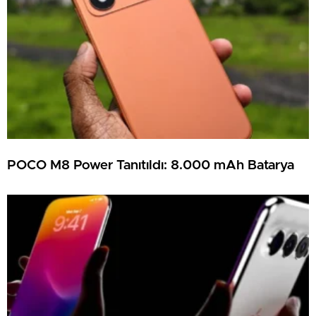
POCO M8 Power Tanıtıldı: 8.000 mAh Batarya