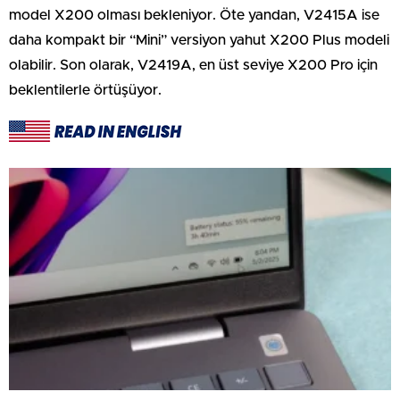
model X200 olması bekleniyor. Öte yandan, V2415A ise
daha kompakt bir “Mini” versiyon yahut X200 Plus modeli
olabilir. Son olarak, V2419A, en üst seviye X200 Pro için
beklentilerle örtüşüyor.