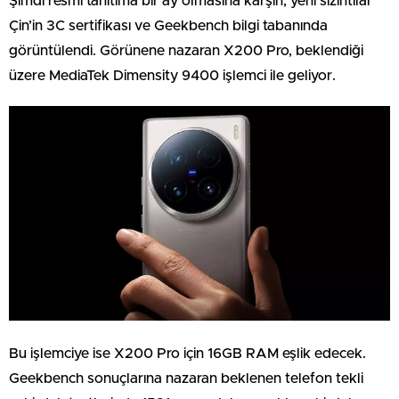
Şimdi resmi tanıtıma bir ay olmasına karşın, yeni sızıntılar
Çin’in 3C sertifikası ve Geekbench bilgi tabanında
görüntülendi. Görünene nazaran X200 Pro, beklendiği
üzere MediaTek Dimensity 9400 işlemci ile geliyor.
Bu işlemciye ise X200 Pro için 16GB RAM eşlik edecek.
Geekbench sonuçlarına nazaran beklenen telefon tekli