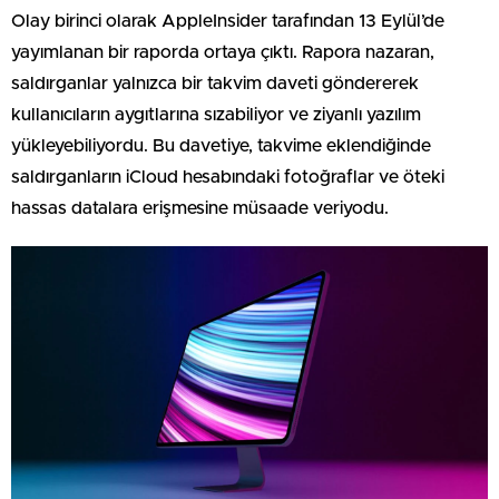
Olay birinci olarak AppleInsider tarafından 13 Eylül’de
yayımlanan bir raporda ortaya çıktı. Rapora nazaran,
saldırganlar yalnızca bir takvim daveti göndererek
kullanıcıların aygıtlarına sızabiliyor ve ziyanlı yazılım
yükleyebiliyordu. Bu davetiye, takvime eklendiğinde
saldırganların iCloud hesabındaki fotoğraflar ve öteki
hassas datalara erişmesine müsaade veriyodu.