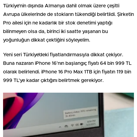
Türkiye’nin dışında Almanya dahil olmak üzere çeşitli
Avrupa ülkelerinde de stokların tükendiği belirtildi. Şirketin
Pro ailesi için ne kadarlık bir stok denetimi yaptığı
bilinmeyen olsa da, birinci iki saatte yaşanan bu
yoğunluğun dikkat çektiğini söyleyelim.
Yeni seri Türkiye’deki fiyatlandırmasıyla dikkat çekiyor.
Buna nazaran iPhone 16’nın başlangıç fiyatı 64 bin 999 TL
olarak belirlendi. iPhone 16 Pro Max 1TB için fiyatın 119 bin
999 TL’ye kadar çıktığını belirtmek gerekiyor.