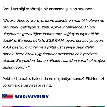
Srouji verdiği ropörtajın bir kısmında şunları açıkladı:
“Doğru dengeyi kuruyoruz ve aslında en mantıklı olanın ne
olduğunu belirliyoruz. Yani, Apple Intelligence 8 GB’a
ulaşmamız gerektiğine inanmamızı sağlayan kıymetli bir
özellikti. Bununla birlikte 8GB RAM, oyun, üst seviye oyun,
AAA başlıklı oyunlar ve aygıtta üst seviye oyun dahil
olmak üzere öteki uygulamalar ortasında çok yardımcı
olacak. Bu yüzden, bunun nitekim, sahiden yararlı olacağını
düşünüyorum.”
Peki siz bu bahis hakkında ne düşünüyorsunuz? Fikirlerinizi
yorumlarda paylaşabilirsiniz.