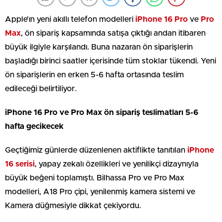
Apple’ın yeni akıllı telefon modelleri
iPhone 16 Pro
ve
Pro
Max
, ön sipariş kapsamında satışa çıktığı andan itibaren
büyük ilgiyle karşılandı. Buna nazaran ön siparişlerin
başladığı birinci saatler içerisinde tüm stoklar tükendi. Yeni
ön siparişlerin en erken 5-6 hafta ortasında teslim
edileceği belirtiliyor.
iPhone 16 Pro ve Pro Max ön sipariş teslimatları 5-6
hafta gecikecek
Geçtiğimiz günlerde düzenlenen aktiflikte tanıtılan
iPhone
16 serisi
, yapay zekalı özellikleri ve yenilikçi dizaynıyla
büyük beğeni toplamıştı. Bilhassa Pro ve Pro Max
modelleri, A18 Pro çipi, yenilenmiş kamera sistemi ve
Kamera düğmesiyle dikkat çekiyordu.