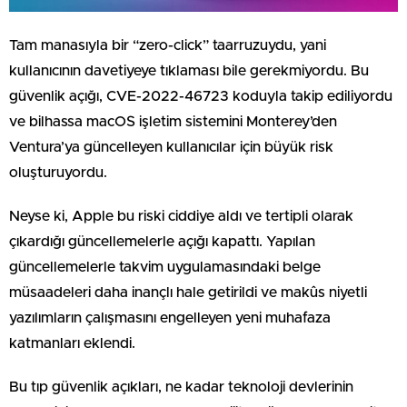
Tam manasıyla bir “zero-click” taarruzuydu, yani
kullanıcının davetiyeye tıklaması bile gerekmiyordu. Bu
güvenlik açığı, CVE-2022-46723 koduyla takip ediliyordu
ve bilhassa macOS işletim sistemini Monterey’den
Ventura’ya güncelleyen kullanıcılar için büyük risk
oluşturuyordu.
Neyse ki, Apple bu riski ciddiye aldı ve tertipli olarak
çıkardığı güncellemelerle açığı kapattı. Yapılan
güncellemelerle takvim uygulamasındaki belge
müsaadeleri daha inançlı hale getirildi ve makûs niyetli
yazılımların çalışmasını engelleyen yeni muhafaza
katmanları eklendi.
Bu tıp güvenlik açıkları, ne kadar teknoloji devlerinin