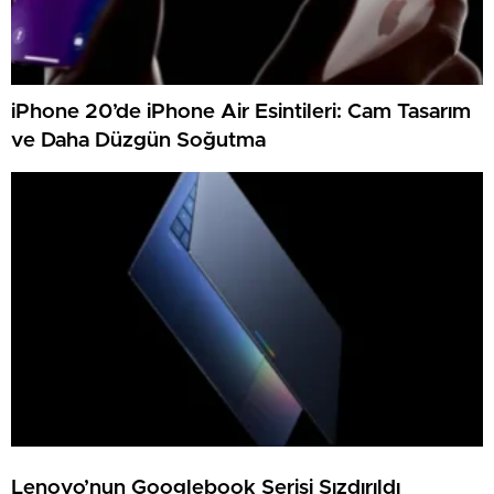
iPhone 20’de iPhone Air Esintileri: Cam Tasarım
ve Daha Düzgün Soğutma
Lenovo’nun Googlebook Serisi Sızdırıldı