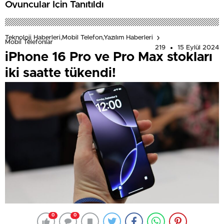
Oyuncular İçin Tanıtıldı
Teknoloji Haberleri,Mobil Telefon,Yazılım Haberleri
Mobil Telefonlar
219
15 Eylül 2024
iPhone 16 Pro ve Pro Max stokları
iki saatte tükendi!
0
0