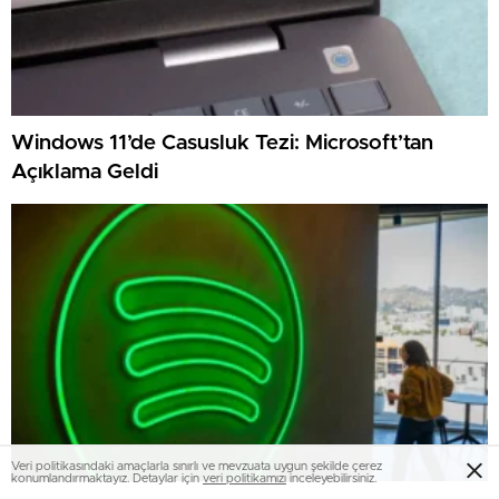
Windows 11’de Casusluk Tezi: Microsoft’tan
Açıklama Geldi
Veri politikasındaki amaçlarla sınırlı ve mevzuata uygun şekilde çerez
konumlandırmaktayız. Detaylar için
veri politikamızı
inceleyebilirsiniz.