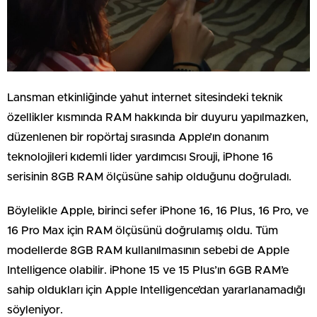
Lansman etkinliğinde yahut internet sitesindeki teknik
özellikler kısmında RAM hakkında bir duyuru yapılmazken,
düzenlenen bir ropörtaj sırasında Apple’ın donanım
teknolojileri kıdemli lider yardımcısı Srouji, iPhone 16
serisinin 8GB RAM ölçüsüne sahip olduğunu doğruladı.
Böylelikle Apple, birinci sefer iPhone 16, 16 Plus, 16 Pro, ve
16 Pro Max için RAM ölçüsünü doğrulamış oldu. Tüm
modellerde 8GB RAM kullanılmasının sebebi de Apple
Intelligence olabilir. iPhone 15 ve 15 Plus’ın 6GB RAM’e
sahip oldukları için Apple Intelligence’dan yararlanamadığı
söyleniyor.