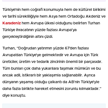
Türkiye’nin hem coğrafi konumuyla hem de kültürel birikimi
ve tarihi sürekliliğiyle hem Asya hem Ortadoğu Akdeniz ve
Karadeniz
hem Avrupa ülkesi olduğunu belirten Turhan
Türkiye ihracatının yüzde fazlası Avrupa’ya
gerçekleştirdiğinin altını çizdi.
Turhan, “Doğrudan yatırımın yüzde 67’den fazlası
Avrupa’dan Türkiye’ye gelmektedir ve Avrupa için Türk
üreticiler, üretim ve tedarik zincirinin önemli bir parçasıdır.
Tüm bunları çok daha yukarılara taşımak mümkün ve bu
ancak adil, istikrarlı bir yaklaşımla sağlanabilir. Ayrıca
dünyanın yaşamış olduğu çalkantı da AB’nin Türkiye’yle
daha fazla birlikte hareket etmesini zorunlu kılmaktadır.”
diye konuştu.