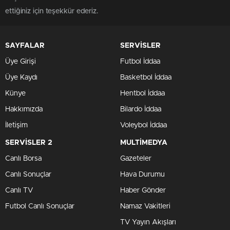
ettiğiniz için teşekkür ederiz.
SAYFALAR
SERVİSLER
Üye Girişi
Futbol İddaa
Üye Kaydı
Basketbol İddaa
Künye
Hentbol İddaa
Hakkımızda
Bilardo İddaa
İletişim
Voleybol İddaa
SERVİSLER 2
MULTİMEDYA
Canlı Borsa
Gazeteler
Canlı Sonuçlar
Hava Durumu
Canlı TV
Haber Gönder
Futbol Canlı Sonuçlar
Namaz Vakitleri
TV Yayın Akışları