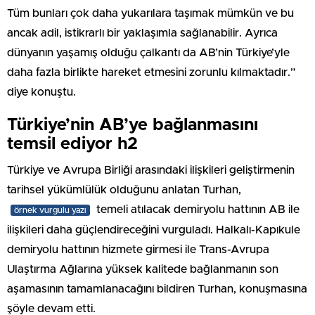
Tüm bunları çok daha yukarılara taşımak mümkün ve bu
ancak adil, istikrarlı bir yaklaşımla sağlanabilir. Ayrıca
dünyanın yaşamış olduğu çalkantı da AB’nin Türkiye’yle
daha fazla birlikte hareket etmesini zorunlu kılmaktadır.”
diye konuştu.
Türkiye’nin AB’ye bağlanmasını
temsil ediyor h2
Türkiye ve Avrupa Birliği arasındaki ilişkileri geliştirmenin
tarihsel yükümlülük olduğunu anlatan Turhan,
temeli atılacak demiryolu hattının AB ile
örnek vurgulu yazı
ilişkileri daha güçlendireceğini vurguladı. Halkalı-Kapıkule
demiryolu hattının hizmete girmesi ile Trans-Avrupa
Ulaştırma Ağlarına yüksek kalitede bağlanmanın son
aşamasının tamamlanacağını bildiren Turhan, konuşmasına
şöyle devam etti.