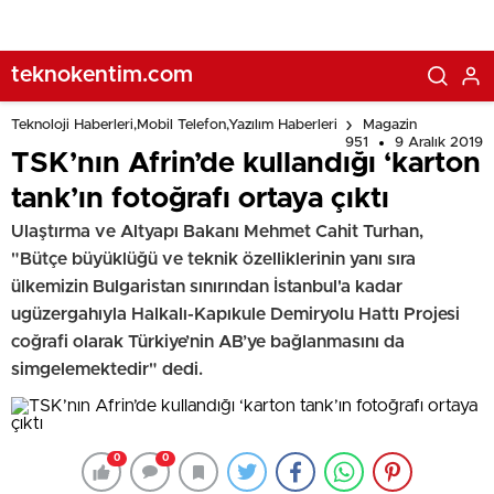
teknokentim.com
Teknoloji Haberleri,Mobil Telefon,Yazılım Haberleri
Magazin
951
9 Aralık 2019
TSK’nın Afrin’de kullandığı ‘karton
tank’ın fotoğrafı ortaya çıktı
Ulaştırma ve Altyapı Bakanı Mehmet Cahit Turhan,
"Bütçe büyüklüğü ve teknik özelliklerinin yanı sıra
ülkemizin Bulgaristan sınırından İstanbul'a kadar
ugüzergahıyla Halkalı-Kapıkule Demiryolu Hattı Projesi
coğrafi olarak Türkiye’nin AB’ye bağlanmasını da
simgelemektedir" dedi.
0
0