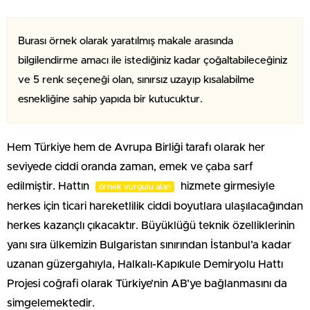
Burası örnek olarak yaratılmış makale arasında
bilgilendirme amacı ile istediğiniz kadar çoğaltabileceğiniz
ve 5 renk seçeneği olan, sınırsız uzayıp kısalabilme
esnekliğine sahip yapıda bir kutucuktur.
Hem Türkiye hem de Avrupa Birliği tarafı olarak her
seviyede ciddi oranda zaman, emek ve çaba sarf
edilmiştir. Hattın
hizmete girmesiyle
örnek vurgulu alan
herkes için ticari hareketlilik ciddi boyutlara ulaşılacağından
herkes kazançlı çıkacaktır. Büyüklüğü teknik özelliklerinin
yanı sıra ülkemizin Bulgaristan sınırından İstanbul’a kadar
uzanan güzergahıyla, Halkalı-Kapıkule Demiryolu Hattı
Projesi coğrafi olarak Türkiye’nin AB’ye bağlanmasını da
simgelemektedir.