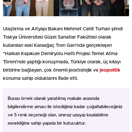
Ulaştırma ve Altyapı Bakanı Mehmet Cahit Turhan şimdi
Trakya Üniversitesi Güzel Sanatlar Fakültesi olarak
kullanılan eski Karaağaç Tren Garı’nda gerçekleşen
“Halkalı Kapıkule Demiryolu Hattı Projesi Temel Atma
Töreni’nde yaptığı konuşmada, Türkiye olarak, üç kıtayı
birbirine bağlayan, çok önemli jeostratejik ve
jeopolitik
konuma sahip olduklarını ifade etti.
Burası örnek olarak yaratılmış makale arasında
bilgilendirme amacı ile istediğiniz kadar çoğaltabileceğiniz
ve 5 renk seçeneği olan, sınırsız uzayıp kısalabilme
esnekliğine sahip yapıda bir kutucuktur.