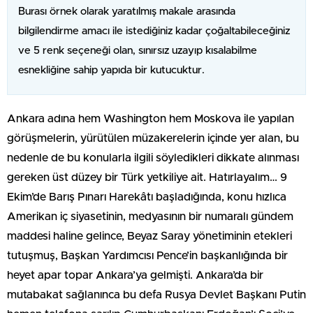
Burası örnek olarak yaratılmış makale arasında
bilgilendirme amacı ile istediğiniz kadar çoğaltabileceğiniz
ve 5 renk seçeneği olan, sınırsız uzayıp kısalabilme
esnekliğine sahip yapıda bir kutucuktur.
Ankara adına hem Washington hem Moskova ile yapılan
görüşmelerin, yürütülen müzakerelerin içinde yer alan, bu
nedenle de bu konularla ilgili söyledikleri dikkate alınması
gereken üst düzey bir Türk yetkiliye ait. Hatırlayalım… 9
Ekim’de Barış Pınarı Harekâtı başladığında, konu hızlıca
Amerikan iç siyasetinin, medyasının bir numaralı gündem
maddesi haline gelince, Beyaz Saray yönetiminin etekleri
tutuşmuş, Başkan Yardımcısı Pence’in başkanlığında bir
heyet apar topar Ankara’ya gelmişti. Ankara’da bir
mutabakat sağlanınca bu defa Rusya Devlet Başkanı Putin