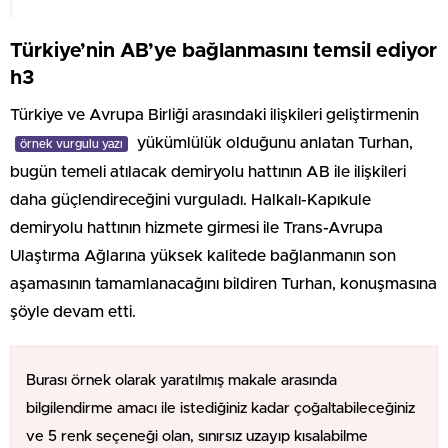
Türkiye’nin AB’ye bağlanmasını temsil ediyor
h3
Türkiye ve Avrupa Birliği arasındaki ilişkileri geliştirmenin
yükümlülük olduğunu anlatan Turhan,
örnek vurgulu yazı
bugün temeli atılacak demiryolu hattının AB ile ilişkileri
daha güçlendireceğini vurguladı. Halkalı-Kapıkule
demiryolu hattının hizmete girmesi ile Trans-Avrupa
Ulaştırma Ağlarına yüksek kalitede bağlanmanın son
aşamasının tamamlanacağını bildiren Turhan, konuşmasına
şöyle devam etti.
Burası örnek olarak yaratılmış makale arasında
bilgilendirme amacı ile istediğiniz kadar çoğaltabileceğiniz
ve 5 renk seçeneği olan, sınırsız uzayıp kısalabilme