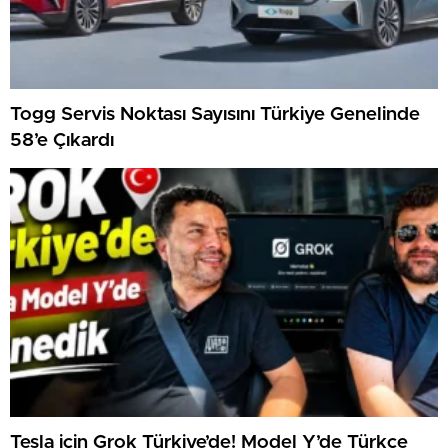
Togg Servis Noktası Sayısını Türkiye Genelinde
58’e Çıkardı
Tesla için Grok Türkiye’de! Model Y’de Türkçe