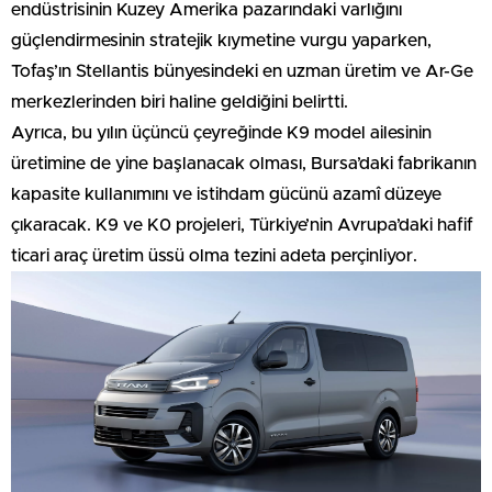
endüstrisinin Kuzey Amerika pazarındaki varlığını
güçlendirmesinin stratejik kıymetine vurgu yaparken,
Tofaş’ın Stellantis bünyesindeki en uzman üretim ve Ar-Ge
merkezlerinden biri haline geldiğini belirtti.
Ayrıca, bu yılın üçüncü çeyreğinde K9 model ailesinin
üretimine de yine başlanacak olması, Bursa’daki fabrikanın
kapasite kullanımını ve istihdam gücünü azamî düzeye
çıkaracak. K9 ve K0 projeleri, Türkiye’nin Avrupa’daki hafif
ticari araç üretim üssü olma tezini adeta perçinliyor.