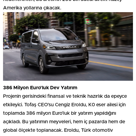
Amerika yollarına çıkacak.
386 Milyon Euro’luk Dev Yatırım
Projenin gerisindeki finansal ve teknik hazırlık da epeyce
etkileyici. Tofaş CEO’su Cengiz Eroldu, K0 eser ailesi için
toplamda 386 milyon Euro’luk bir yatırım yapıldığını
açıkladı. Bu yatırımın meyveleri, hem iç pazarda hem de
global ölçekte toplanacak. Eroldu, Türk otomotiv