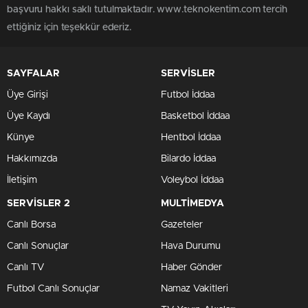
başvuru hakkı saklı tutulmaktadır. www.teknokentim.com tercih
ettiğiniz için teşekkür ederiz.
SAYFALAR
SERVİSLER
Üye Girişi
Futbol İddaa
Üye Kaydı
Basketbol İddaa
Künye
Hentbol İddaa
Hakkımızda
Bilardo İddaa
İletişim
Voleybol İddaa
SERVİSLER 2
MULTİMEDYA
Canlı Borsa
Gazeteler
Canlı Sonuçlar
Hava Durumu
Canlı TV
Haber Gönder
Futbol Canlı Sonuçlar
Namaz Vakitleri