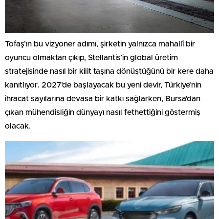
Tofaş’ın bu vizyoner adımı, şirketin yalnızca mahallî bir
oyuncu olmaktan çıkıp, Stellantis’in global üretim
stratejisinde nasıl bir kilit taşına dönüştüğünü bir kere daha
kanıtlıyor. 2027’de başlayacak bu yeni devir, Türkiye’nin
ihracat sayılarına devasa bir katkı sağlarken, Bursa’dan
çıkan mühendisliğin dünyayı nasıl fethettiğini göstermiş
olacak.