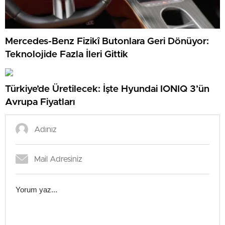
Mercedes-Benz Fizikî Butonlara Geri Dönüyor:
Teknolojide Fazla İleri Gittik
Türkiye’de Üretilecek: İşte Hyundai IONIQ 3’ün
Avrupa Fiyatları