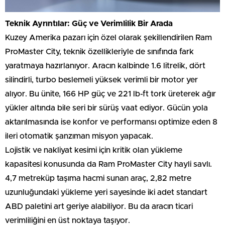
Teknik Ayrıntılar: Güç ve Verimlilik Bir Arada
Kuzey Amerika pazarı için özel olarak şekillendirilen Ram
ProMaster City, teknik özellikleriyle de sınıfında fark
yaratmaya hazırlanıyor. Aracın kalbinde 1.6 litrelik, dört
silindirli, turbo beslemeli yüksek verimli bir motor yer
alıyor. Bu ünite, 166 HP güç ve 221 lb-ft tork üreterek ağır
yükler altında bile seri bir sürüş vaat ediyor. Gücün yola
aktarılmasında ise konfor ve performansı optimize eden 8
ileri otomatik şanzıman misyon yapacak.
Lojistik ve nakliyat kesimi için kritik olan yükleme
kapasitesi konusunda da Ram ProMaster City hayli savlı.
4,7 metreküp taşıma hacmi sunan araç, 2,82 metre
uzunluğundaki yükleme yeri sayesinde iki adet standart
ABD paletini art geriye alabiliyor. Bu da aracın ticari
verimliliğini en üst noktaya taşıyor.