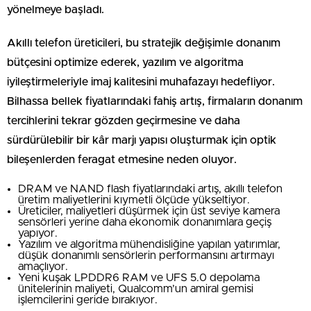
yönelmeye başladı.
Akıllı telefon üreticileri, bu stratejik değişimle donanım
bütçesini optimize ederek, yazılım ve algoritma
iyileştirmeleriyle imaj kalitesini muhafazayı hedefliyor.
Bilhassa bellek fiyatlarındaki fahiş artış, firmaların donanım
tercihlerini tekrar gözden geçirmesine ve daha
sürdürülebilir bir kâr marjı yapısı oluşturmak için optik
bileşenlerden feragat etmesine neden oluyor.
DRAM ve NAND flash fiyatlarındaki artış, akıllı telefon
üretim maliyetlerini kıymetli ölçüde yükseltiyor.
Üreticiler, maliyetleri düşürmek için üst seviye kamera
sensörleri yerine daha ekonomik donanımlara geçiş
yapıyor.
Yazılım ve algoritma mühendisliğine yapılan yatırımlar,
düşük donanımlı sensörlerin performansını artırmayı
amaçlıyor.
Yeni kuşak LPDDR6 RAM ve UFS 5.0 depolama
ünitelerinin maliyeti, Qualcomm’un amiral gemisi
işlemcilerini geride bırakıyor.