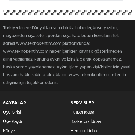
Türkiye'den ve Dünya’dan son dakika haberler, köşe yazıları,
magazinden siyasete, spordan seyahate bütün konuların tek
adresi www.teknokentim.com platformunda;
www.teknokentim.com haber içerikleri kaynak gösterilmeden
alıntı yapılamaz, kanuna aykırı ve izinsiz olarak kopyalanamaz,
başka yerde yayınlanamaz. Aykırı işlem yapan kişi/kişiler için yasal
başvuru hakkı saklı tutulmaktadır. www.teknokentim.com tercih
ettiğiniz için teşekkür ederiz.
SAYFALAR
SERVİSLER
Üye Girişi
Futbol İddaa
Üye Kaydı
Basketbol İddaa
Künye
Hentbol İddaa