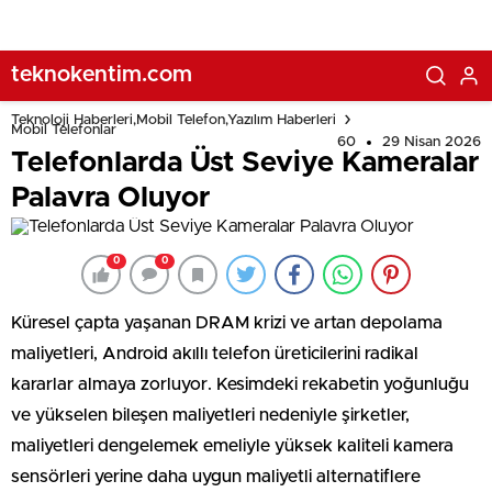
teknokentim.com
Teknoloji Haberleri,Mobil Telefon,Yazılım Haberleri
Mobil Telefonlar
60
29 Nisan 2026
Telefonlarda Üst Seviye Kameralar
Palavra Oluyor
0
0
Küresel çapta yaşanan DRAM krizi ve artan depolama
maliyetleri, Android akıllı telefon üreticilerini radikal
kararlar almaya zorluyor. Kesimdeki rekabetin yoğunluğu
ve yükselen bileşen maliyetleri nedeniyle şirketler,
maliyetleri dengelemek emeliyle yüksek kaliteli kamera
sensörleri yerine daha uygun maliyetli alternatiflere