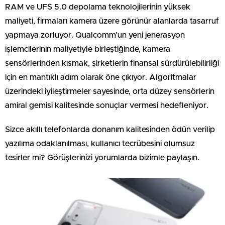
RAM ve UFS 5.0 depolama teknolojilerinin yüksek
maliyeti, firmaları kamera üzere görünür alanlarda tasarruf
yapmaya zorluyor. Qualcomm’un yeni jenerasyon
işlemcilerinin maliyetiyle birleştiğinde, kamera
sensörlerinden kısmak, şirketlerin finansal sürdürülebilirliği
için en mantıklı adım olarak öne çıkıyor. Algoritmalar
üzerindeki iyileştirmeler sayesinde, orta düzey sensörlerin
amiral gemisi kalitesinde sonuçlar vermesi hedefleniyor.
Sizce akıllı telefonlarda donanım kalitesinden ödün verilip
yazılıma odaklanılması, kullanıcı tecrübesini olumsuz
tesirler mi? Görüşlerinizi yorumlarda bizimle paylaşın.