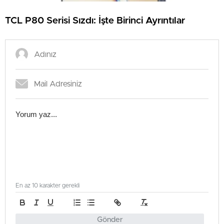
TCL P80 Serisi Sızdı: İşte Birinci Ayrıntılar
En az 10 karakter gerekli
Gönder