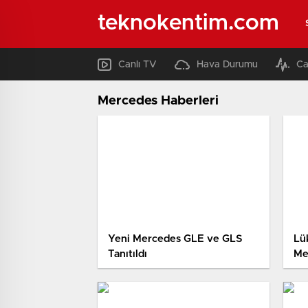
teknokentim.com
Canlı TV
Hava Durumu
Ca
Mercedes Haberleri
Yeni Mercedes GLE ve GLS
Lü
Tanıtıldı
Me
Tan