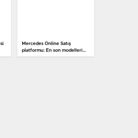
si
Mercedes Online Satış
platformu: En son modelleri
internetten alın!