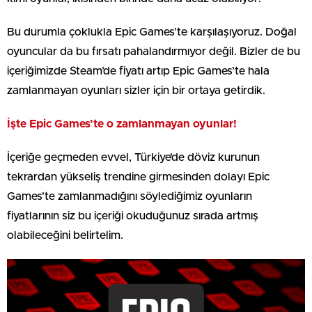
Bu durumla çoklukla Epic Games’te karşılaşıyoruz. Doğal
oyuncular da bu fırsatı pahalandırmıyor değil. Bizler de bu
içeriğimizde Steam’de fiyatı artıp Epic Games’te hala
zamlanmayan oyunları sizler için bir ortaya getirdik.
İşte Epic Games’te o zamlanmayan oyunlar!
İçeriğe geçmeden evvel, Türkiye’de döviz kurunun
tekrardan yükseliş trendine girmesinden dolayı Epic
Games’te zamlanmadığını söylediğimiz oyunların
fiyatlarının siz bu içeriği okuduğunuz sırada artmış
olabileceğini belirtelim.