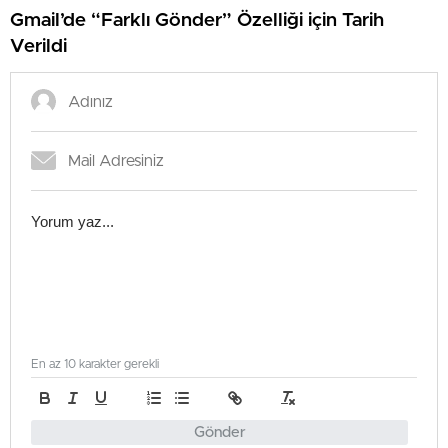
Gmail’de “Farklı Gönder” Özelliği için Tarih
Verildi
En az 10 karakter gerekli
Gönder