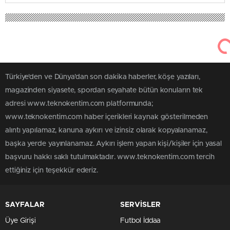
Türkiye'den ve Dünya’dan son dakika haberler, köşe yazıları,
magazinden siyasete, spordan seyahate bütün konuların tek
adresi www.teknokentim.com platformunda;
www.teknokentim.com haber içerikleri kaynak gösterilmeden
alıntı yapılamaz, kanuna aykırı ve izinsiz olarak kopyalanamaz,
başka yerde yayınlanamaz. Aykırı işlem yapan kişi/kişiler için yasal
başvuru hakkı saklı tutulmaktadır. www.teknokentim.com tercih
ettiğiniz için teşekkür ederiz.
SAYFALAR
SERVİSLER
Üye Girişi
Futbol İddaa