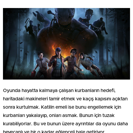
Oyunda hayatta kalmaya çalışan kurbanların hedefi,
haritadaki makineleri tamir etmek ve kaçış kapısını açıktan
sonra kurtulmak. Katilin emeli ise bunu engellemek için
kurbanları yakalayıp, onları asmak. Bunun için tuzak
kurabiliyorlar. Bu ve bunun üzere ayrıntılar da oyunu daha
heyecanlı ve bir o kadar eğlenceli hale getiriyor.