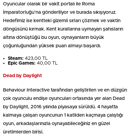
Oyuncular olarak bir vakit portalı ile Roma
İmparatorluğu’na gönderiliyor ve burada sıkışıyoruz.
Hedefimiz ise kentteki gizemli sırları çözmek ve vaktin
döngüsünü kırmak. Kent kurallarına uymayan şahısların
altına dönüştüğü bu oyun, oynayanların büyük
çoğunluğundan yüksek puan almayı başardı.
Steam:
423,00 TL
Epic Games:
40,00 TL
Dead by Daylight
Behaviour Interactive tarafından geliştirilen ve en düzgün
çok oyunculu endişe oyuncuları ortasında yer alan Dead
by Daylight, 2016 yılında piyasaya sürüldü. 4 hayatta
kalmaya çalışan oyuncunun 1 katilden kaçmaya çalıştığı
oyun, arkadaşlarınızla oynayabileceğiniz en güzel
üretimlerden birisi.