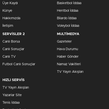
Üye Kaydı
Basketbol İddaa
Künye
Hentbol İddaa
Hakkımızda
Bilardo İddaa
İletişim
Voleybol İddaa
SERVİSLER 2
MULTİMEDYA
Canlı Borsa
Gazeteler
Canlı Sonuçlar
Hava Durumu
Canlı TV
Haber Gönder
Futbol Canlı Sonuçlar
Namaz Vakitleri
TV Yayın Akışları
HIZLI SERVİS
TV Yayın Akışları
Yazarlar Site
Tenis İddaa