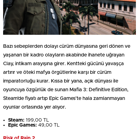
Bazı sebeplerden dolayı cürüm dünyasına geri dönen ve
yaşanan bir kadro olayların akabinde ihanete uğrayan
Clay, intikam arayışına girer. Kentteki gücünü yavaşça
artırır ve öteki mafya örgütlerine karşı bir cürüm
imparatorluğu kurar. Kıssa bir yana, açık dünyası ile
oyuncuya özgürlük de sunan Mafia 3: Definitive Edition,
Steam’de fiyatı artıp Epic Games’te hala zamlanmayan
oyunlar ortasında yer alıyor.
Steam:
199,00 TL
Epic Games:
49,00 TL
Risk of Rain 2