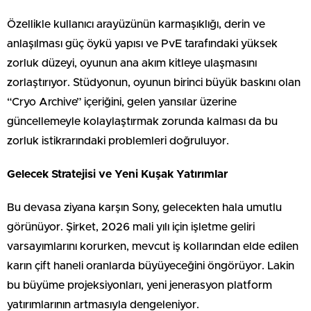
Özellikle kullanıcı arayüzünün karmaşıklığı, derin ve
anlaşılması güç öykü yapısı ve PvE tarafındaki yüksek
zorluk düzeyi, oyunun ana akım kitleye ulaşmasını
zorlaştırıyor. Stüdyonun, oyunun birinci büyük baskını olan
“Cryo Archive” içeriğini, gelen yansılar üzerine
güncellemeyle kolaylaştırmak zorunda kalması da bu
zorluk istikrarındaki problemleri doğruluyor.
Gelecek Stratejisi ve Yeni Kuşak Yatırımlar
Bu devasa ziyana karşın Sony, gelecekten hala umutlu
görünüyor. Şirket, 2026 mali yılı için işletme geliri
varsayımlarını korurken, mevcut iş kollarından elde edilen
karın çift haneli oranlarda büyüyeceğini öngörüyor. Lakin
bu büyüme projeksiyonları, yeni jenerasyon platform
yatırımlarının artmasıyla dengeleniyor.