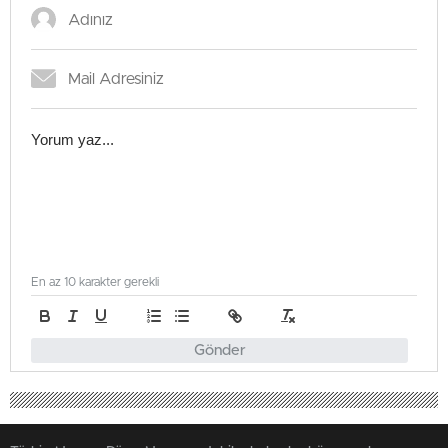
En az 10 karakter gerekli
Gönder