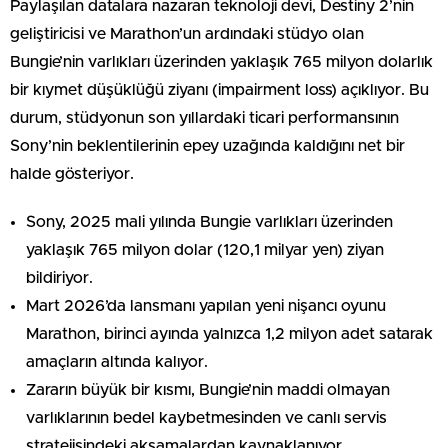
Paylaşılan datalara nazaran teknoloji devi, Destiny 2’nin
geliştiricisi ve Marathon’un ardındaki stüdyo olan
Bungie’nin varlıkları üzerinden yaklaşık 765 milyon dolarlık
bir kıymet düşüklüğü ziyanı (impairment loss) açıklıyor. Bu
durum, stüdyonun son yıllardaki ticari performansının
Sony’nin beklentilerinin epey uzağında kaldığını net bir
halde gösteriyor.
Sony, 2025 mali yılında Bungie varlıkları üzerinden
yaklaşık 765 milyon dolar (120,1 milyar yen) ziyan
bildiriyor.
Mart 2026’da lansmanı yapılan yeni nişancı oyunu
Marathon, birinci ayında yalnızca 1,2 milyon adet satarak
amaçların altında kalıyor.
Zararın büyük bir kısmı, Bungie’nin maddi olmayan
varlıklarının bedel kaybetmesinden ve canlı servis
stratejisindeki aksamalardan kaynaklanıyor.