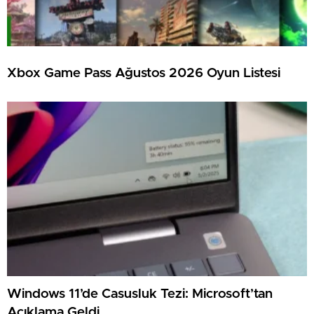
Xbox Game Pass Ağustos 2026 Oyun Listesi
Windows 11’de Casusluk Tezi: Microsoft’tan
Açıklama Geldi