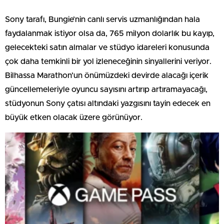
Sony tarafı, Bungie’nin canlı servis uzmanlığından hala
faydalanmak istiyor olsa da, 765 milyon dolarlık bu kayıp,
gelecekteki satın almalar ve stüdyo idareleri konusunda
çok daha temkinli bir yol izleneceğinin sinyallerini veriyor.
Bilhassa Marathon’un önümüzdeki devirde alacağı içerik
güncellemeleriyle oyuncu sayısını artırıp artıramayacağı,
stüdyonun Sony çatısı altındaki yazgısını tayin edecek en
büyük etken olacak üzere görünüyor.