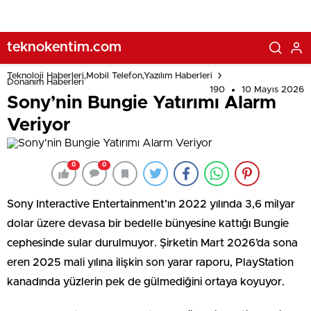
teknokentim.com
Teknoloji Haberleri,Mobil Telefon,Yazılım Haberleri
Donanım Haberleri
190
10 Mayıs 2026
Sony’nin Bungie Yatırımı Alarm
Veriyor
0
0
Sony Interactive Entertainment’ın 2022 yılında 3,6 milyar
dolar üzere devasa bir bedelle bünyesine kattığı Bungie
cephesinde sular durulmuyor. Şirketin Mart 2026’da sona
eren 2025 mali yılına ilişkin son yarar raporu, PlayStation
kanadında yüzlerin pek de gülmediğini ortaya koyuyor.