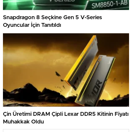
Snapdragon 8 Seçkine Gen 5 V-Series
Oyuncular İçin Tanıtıldı
Çin Üretimi DRAM Çipli Lexar DDR5 Kitinin Fiyatı
Muhakkak Oldu