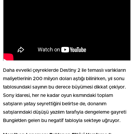
Daha evvelki çeyreklerde Destiny 2 ile temaslı varlıkların
maliyetlerinin 200 milyon doları aştığı bilinirken, yıl sonu
tablosundaki sayının bu derece büyümesi dikkat çekiyor.
Sony idaresi, her ne kadar oyun kısmındaki toplam
satışların yatay seyrettiğini belirtse de, donanım
satışlarındaki düşüşü yazılım tarafıyla dengeleme gayreti
Bungie’den gelen bu negatif tabloyla sekteye uğruyor.