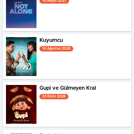
14 Mayıs 2027
paha biçilmez yardımını alacaktır.
Kuyumcu
14 Ağustos 2026
Gupi ve Gülmeyen Kral
23 Ekim 2026