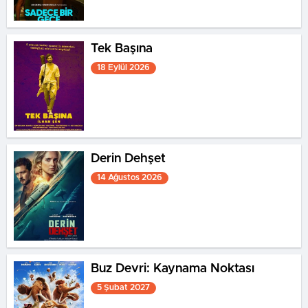
Tek Başına
18 Eylül 2026
Derin Dehşet
14 Ağustos 2026
Buz Devri: Kaynama Noktası
5 Şubat 2027