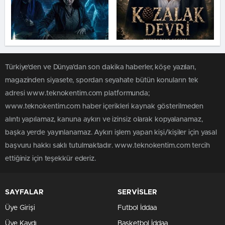
Türkiye'den ve Dünya’dan son dakika haberler, köşe yazıları,
magazinden siyasete, spordan seyahate bütün konuların tek
adresi www.teknokentim.com platformunda;
www.teknokentim.com haber içerikleri kaynak gösterilmeden
alıntı yapılamaz, kanuna aykırı ve izinsiz olarak kopyalanamaz,
başka yerde yayınlanamaz. Aykırı işlem yapan kişi/kişiler için yasal
başvuru hakkı saklı tutulmaktadır. www.teknokentim.com tercih
ettiğiniz için teşekkür ederiz.
SAYFALAR
SERVİSLER
Üye Girişi
Futbol İddaa
Üye Kaydı
Basketbol İddaa