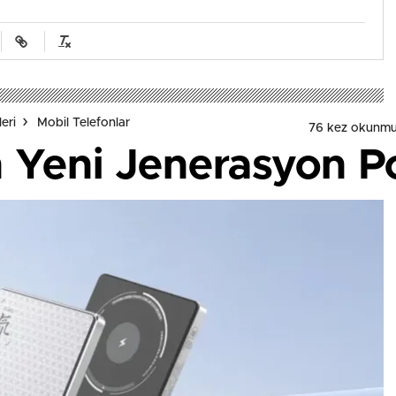
eri
Mobil Telefonlar
76 kez okunmu
n Yeni Jenerasyon 