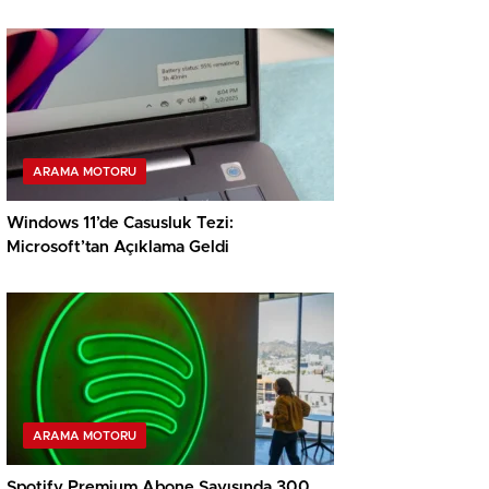
ARAMA MOTORU
Windows 11’de Casusluk Tezi:
Microsoft’tan Açıklama Geldi
ARAMA MOTORU
Spotify Premium Abone Sayısında 300