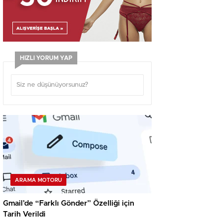
HIZLI YORUM YAP
ARAMA MOTORU
Gmail’de “Farklı Gönder” Özelliği için
Tarih Verildi