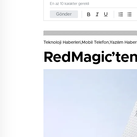
En az 10 karakter gerekli
Gönder
Teknoloji Haberleri,Mobil Telefon,Yazılım Haberl
RedMagic’te