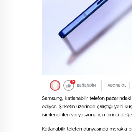
0
BEĞENDİM
ABONE OL
Samsung, katlanabilir telefon pazarındak
ediyor. Şirketin üzerinde çalıştığı yeni 
isimlendirilen varyasyonu için birinci değe
Katlanabilir telefon dünyasında merakla b