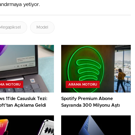
ndırmaya yetiyor.
Megapiksel
Model
MA MOTORU
ARAMA MOTORU
s 11’de Casusluk Tezi:
Spotify Premium Abone
ft’tan Açıklama Geldi
Sayısında 300 Milyonu Aştı