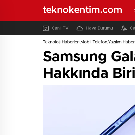
teknokentim.com
Canlı TV
Hava Durumu
Ca
Teknoloji Haberleri,Mobil Telefon,Yazılım Haberl
Samsung Gala
Hakkında Biri