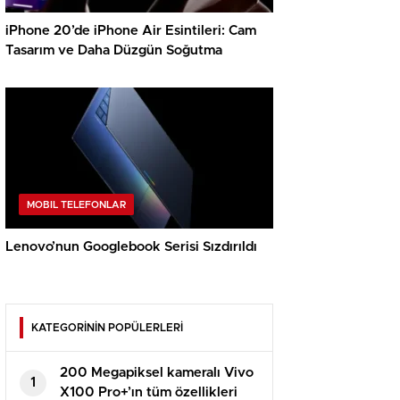
iPhone 20’de iPhone Air Esintileri: Cam
Tasarım ve Daha Düzgün Soğutma
MOBIL TELEFONLAR
Lenovo’nun Googlebook Serisi Sızdırıldı
KATEGORİNİN POPÜLERLERİ
200 Megapiksel kameralı Vivo
1
X100 Pro+’ın tüm özellikleri