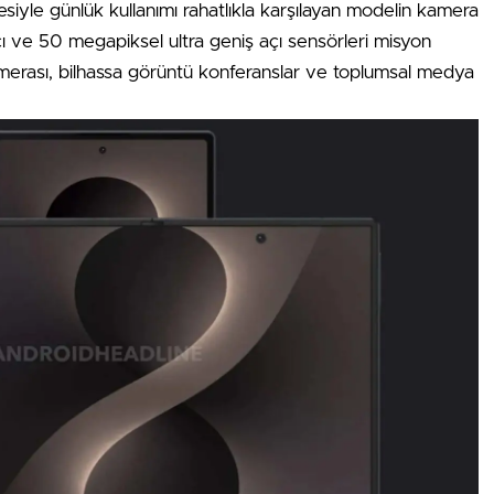
yle günlük kullanımı rahatlıkla karşılayan modelin kamera
 ve 50 megapiksel ultra geniş açı sensörleri misyon
kamerası, bilhassa görüntü konferanslar ve toplumsal medya