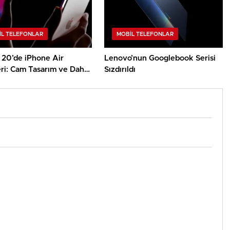
IL TELEFONLAR
MOBIL TELEFONLAR
 20’de iPhone Air
Lenovo’nun Googlebook Serisi
eri: Cam Tasarım ve Daha
Sızdırıldı
n Soğutma