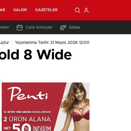
LAR
GALERI
GAZETELER
neler
Canlı Sonuçlar
İddaa
uştur
Yayınlanma Tarihi: 21 Mayıs 2026 12:00
old 8 Wide