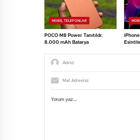
MOBIL TELEFONLAR
MOB
POCO M8 Power Tanıtıldı:
iPhone
8.000 mAh Batarya
Esintil
Düzgü