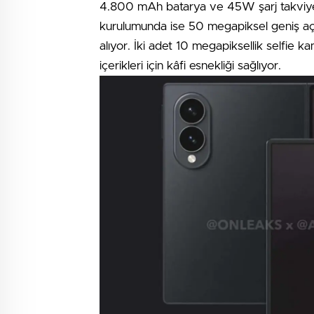
4.800 mAh batarya ve 45W şarj takviyesi
kurulumunda ise 50 megapiksel geniş açı
alıyor. İki adet 10 megapiksellik selfie 
içerikleri için kâfi esnekliği sağlıyor.