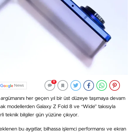
0
News
i argümanını her geçen yıl bir üst düzeye taşımaya devam
kuşak modellerden Galaxy Z Fold 8 ve “Wide” takısıyla
rli teknik bilgiler gün yüzüne çıkıyor.
eklenen bu aygıtlar, bilhassa işlemci performansı ve ekran