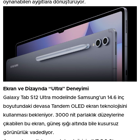
oynanabilen aygıtlara dönüştürüyor.
Ekran ve Dizaynda “Ultra” Deneyimi
Galaxy Tab S12 Ultra modelinde Samsung’un 14.6 inç
boyutundaki devasa Tandem OLED ekran teknolojisini
kullanması bekleniyor. 3000 nit parlaklık düzeylerine
çıkabilen bu ekran, güneş ışığı altında bile kusursuz
görünürlük vadediyor.