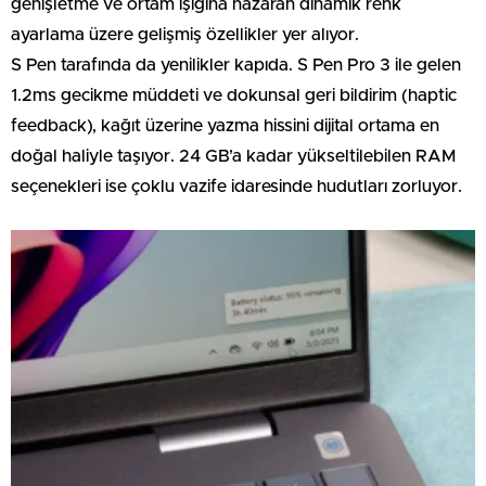
genişletme ve ortam ışığına nazaran dinamik renk
ayarlama üzere gelişmiş özellikler yer alıyor.
S Pen tarafında da yenilikler kapıda. S Pen Pro 3 ile gelen
1.2ms gecikme müddeti ve dokunsal geri bildirim (haptic
feedback), kağıt üzerine yazma hissini dijital ortama en
doğal haliyle taşıyor. 24 GB’a kadar yükseltilebilen RAM
seçenekleri ise çoklu vazife idaresinde hudutları zorluyor.