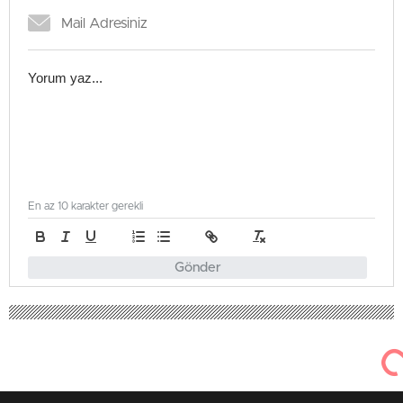
En az 10 karakter gerekli
Gönder