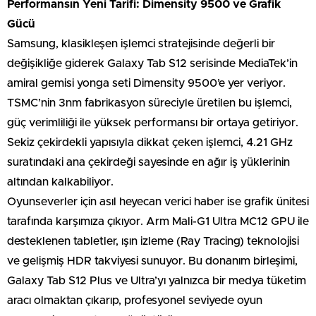
Performansın Yeni Tarifi: Dimensity 9500 ve Grafik
Gücü
Samsung, klasikleşen işlemci stratejisinde değerli bir
değişikliğe giderek Galaxy Tab S12 serisinde MediaTek’in
amiral gemisi yonga seti Dimensity 9500’e yer veriyor.
TSMC’nin 3nm fabrikasyon süreciyle üretilen bu işlemci,
güç verimliliği ile yüksek performansı bir ortaya getiriyor.
Sekiz çekirdekli yapısıyla dikkat çeken işlemci, 4.21 GHz
suratındaki ana çekirdeği sayesinde en ağır iş yüklerinin
altından kalkabiliyor.
Oyunseverler için asıl heyecan verici haber ise grafik ünitesi
tarafında karşımıza çıkıyor. Arm Mali-G1 Ultra MC12 GPU ile
desteklenen tabletler, ışın izleme (Ray Tracing) teknolojisi
ve gelişmiş HDR takviyesi sunuyor. Bu donanım birleşimi,
Galaxy Tab S12 Plus ve Ultra’yı yalnızca bir medya tüketim
aracı olmaktan çıkarıp, profesyonel seviyede oyun