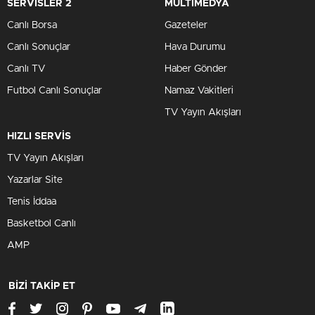
SERVİSLER 2
MULTİMEDYA
Canlı Borsa
Gazeteler
Canlı Sonuçlar
Hava Durumu
Canlı TV
Haber Gönder
Futbol Canlı Sonuçlar
Namaz Vakitleri
TV Yayın Akışları
HIZLI SERVİS
TV Yayın Akışları
Yazarlar Site
Tenis İddaa
Basketbol Canlı
AMP
BİZİ TAKİP ET