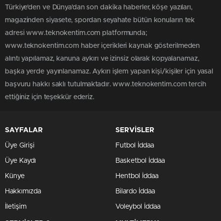
Türkiye'den ve Dünya’dan son dakika haberler, köşe yazıları,
magazinden siyasete, spordan seyahate bütün konuların tek
adresi www.teknokentim.com platformunda;
www.teknokentim.com haber içerikleri kaynak gösterilmeden
alıntı yapılamaz, kanuna aykırı ve izinsiz olarak kopyalanamaz,
başka yerde yayınlanamaz. Aykırı işlem yapan kişi/kişiler için yasal
başvuru hakkı saklı tutulmaktadır. www.teknokentim.com tercih
ettiğiniz için teşekkür ederiz.
SAYFALAR
SERVİSLER
Üye Girişi
Futbol İddaa
Üye Kaydı
Basketbol İddaa
Künye
Hentbol İddaa
Hakkımızda
Bilardo İddaa
İletişim
Voleybol İddaa