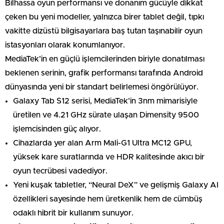
Bilhassa oyun performansı ve donanım gücüyle dikkat
çeken bu yeni modeller, yalnızca birer tablet değil, tıpkı
vakitte dizüstü bilgisayarlara baş tutan taşınabilir oyun
istasyonları olarak konumlanıyor.
MediaTek’in en güçlü işlemcilerinden biriyle donatılması
beklenen serinin, grafik performansı tarafında Android
dünyasında yeni bir standart belirlemesi öngörülüyor.
Galaxy Tab S12 serisi, MediaTek’in 3nm mimarisiyle
üretilen ve 4.21 GHz sürate ulaşan Dimensity 9500
işlemcisinden güç alıyor.
Cihazlarda yer alan Arm Mali-G1 Ultra MC12 GPU,
yüksek kare suratlarında ve HDR kalitesinde akıcı bir
oyun tecrübesi vadediyor.
Yeni kuşak tabletler, “Neural DeX” ve gelişmiş Galaxy AI
özellikleri sayesinde hem üretkenlik hem de cümbüş
odaklı hibrit bir kullanım sunuyor.