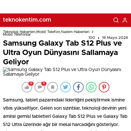
teknokentim.com
Teknoloji Haberleri,Mobil Telefon,Yazılım Haberleri
Mobil Telefonlar
100
16 Mayıs 2026
Samsung Galaxy Tab S12 Plus ve
Ultra Oyun Dünyasını Sallamaya
Geliyor
0
0
Samsung, tablet pazarındaki liderliğini pekiştirmek ismine
vites yükseltiyor. Gelen son sızıntılar, teknoloji devinin yeni
amiral gemisi tabletleri Galaxy Tab S12 Plus ve Galaxy Tab
S12 Ultra üzerinde ağır bir mesai harcadığını gösteriyor.