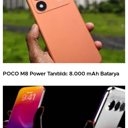
POCO M8 Power Tanıtıldı: 8.000 mAh Batarya