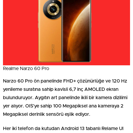
Realme Narzo 60 Pro
Narzo 60 Pro ön panelinde FHD+ çözünürlüğe ve 120 Hz
yenileme suratına sahip kavisli 6,7 inç AMOLED ekran
bulunduruyor. Aygıtın art panelinde ikili bir kamera dizilimi
yer alıyor. OIS’ye sahip 100 Megapiksel ana kameraya 2
Megapiksel derinlik sensörü eşlik ediyor.
Her iki telefon da kutudan Android 13 tabanlı Relame UI