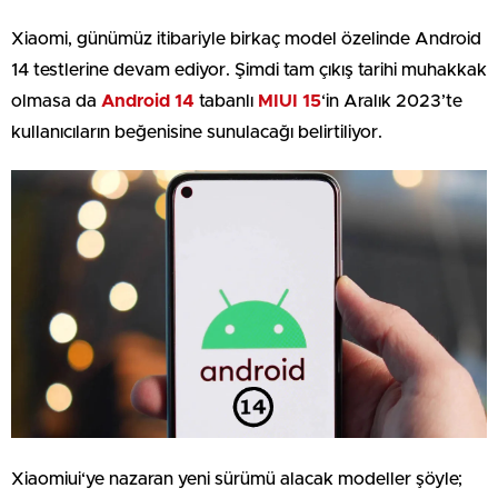
Xiaomi, günümüz itibariyle birkaç model özelinde Android
14 testlerine devam ediyor. Şimdi tam çıkış tarihi muhakkak
olmasa da
Android 14
tabanlı
MIUI 15
‘in Aralık 2023’te
kullanıcıların beğenisine sunulacağı belirtiliyor.
Xiaomiui‘ye nazaran yeni sürümü alacak modeller şöyle;