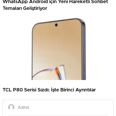
WhatsApp Android için Yeni Hareketli Sohbet
Temaları Geliştiriyor
TCL P80 Serisi Sızdı: İşte Birinci Ayrıntılar