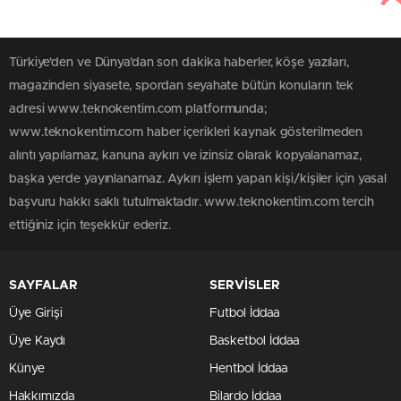
Türkiye'den ve Dünya’dan son dakika haberler, köşe yazıları,
magazinden siyasete, spordan seyahate bütün konuların tek
adresi www.teknokentim.com platformunda;
www.teknokentim.com haber içerikleri kaynak gösterilmeden
alıntı yapılamaz, kanuna aykırı ve izinsiz olarak kopyalanamaz,
başka yerde yayınlanamaz. Aykırı işlem yapan kişi/kişiler için yasal
başvuru hakkı saklı tutulmaktadır. www.teknokentim.com tercih
ettiğiniz için teşekkür ederiz.
SAYFALAR
SERVİSLER
Üye Girişi
Futbol İddaa
Üye Kaydı
Basketbol İddaa
Künye
Hentbol İddaa
Hakkımızda
Bilardo İddaa