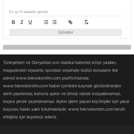
En az 10 karakter gerekli
Gönder
Türkiye'den ve Dünya’dan son dakika haberler, köşe yazıları,
magazinden siyasete, spordan seyahate bütün konuların tek
adresi www.teknokentim.com platformunda;
www.teknokentim.com haber içerikleri kaynak gösterilmeden
alıntı yapılamaz, kanuna aykırı ve izinsiz olarak kopyalanamaz,
başka yerde yayınlanamaz. Aykırı işlem yapan kişi/kişiler için yasal
başvuru hakkı saklı tutulmaktadır. www.teknokentim.com tercih
ettiğiniz için teşekkür ederiz.