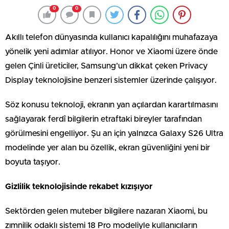
0
0
Akıllı telefon dünyasında kullanıcı kapalılığını muhafazaya
yönelik yeni adımlar atılıyor. Honor ve Xiaomi üzere önde
gelen Çinli üreticiler, Samsung’un dikkat çeken Privacy
Display teknolojisine benzeri sistemler üzerinde çalışıyor.
Söz konusu teknoloji, ekranın yan açılardan karartılmasını
sağlayarak ferdî bilgilerin etraftaki bireyler tarafından
görülmesini engelliyor. Şu an için yalnızca Galaxy S26 Ultra
modelinde yer alan bu özellik, ekran güvenliğini yeni bir
boyuta taşıyor.
Gizlilik teknolojisinde rekabet kızışıyor
Sektörden gelen muteber bilgilere nazaran Xiaomi, bu
zımnilik odaklı sistemi 18 Pro modeliyle kullanıcıların