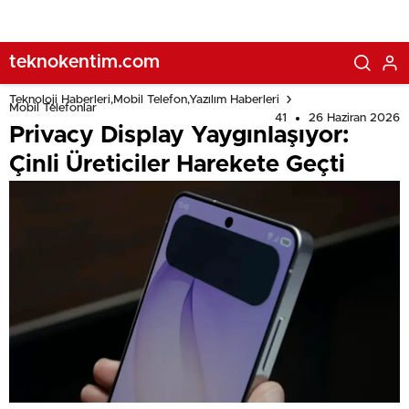
teknokentim.com
Teknoloji Haberleri,Mobil Telefon,Yazılım Haberleri
Mobil Telefonlar
41
26 Haziran 2026
Privacy Display Yaygınlaşıyor:
Çinli Üreticiler Harekete Geçti