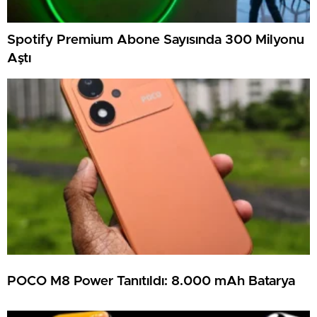
Spotify Premium Abone Sayısında 300 Milyonu
Aştı
POCO M8 Power Tanıtıldı: 8.000 mAh Batarya