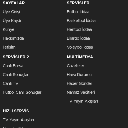
SAYFALAR
SERVİSLER
Üye Girişi
Futbol İddaa
Üye Kaydı
Basketbol İddaa
Künye
Hentbol İddaa
Hakkımızda
Bilardo İddaa
İletişim
Voleybol İddaa
SERVİSLER 2
MULTİMEDYA
Canlı Borsa
Gazeteler
Canlı Sonuçlar
Hava Durumu
Canlı TV
Haber Gönder
Futbol Canlı Sonuçlar
Namaz Vakitleri
TV Yayın Akışları
HIZLI SERVİS
TV Yayın Akışları