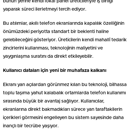
bunun yerine kendi lokal panel üreticileriyle iş birliği
yaparak süreci ilerletmeyi tercih ediyor.
Bu atılımlar, akıllı telefon ekranlarında kapalılık özelliğinin
önümüzdeki periyotta standart bir beklenti haline
gelebileceğini gösteriyor. Üreticilerin kendi mahallî tedarik
zincirlerini kullanması, teknolojinin maliyetini ve
yaygınlaşma suratını da direkt etkileyebilir.
Kullanıcı dataları için yeni bir muhafaza kalkanı
Ekranı yan açılardan görünmez kılan bu teknoloji, bilhassa
toplu taşıma yahut kalabalık ortamlarda telefon kullanımı
sırasında büyük bir avantaj sağlıyor. Kullanıcılar,
ekranlarına direkt bakmadıkları sürece yan taraftakilerin
içerikleri görmesini engelleyen bu sistem sayesinde daha
inançlı bir tecrübe yaşıyor.