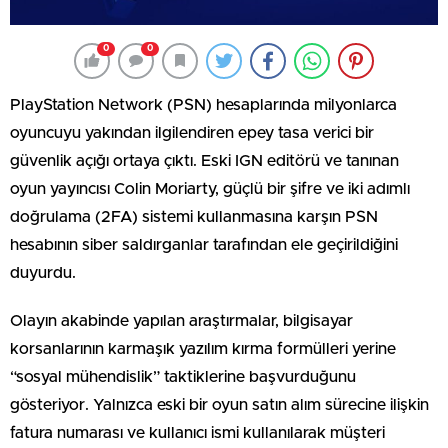
0
0
PlayStation Network (PSN) hesaplarında milyonlarca
oyuncuyu yakından ilgilendiren epey tasa verici bir
güvenlik açığı ortaya çıktı. Eski IGN editörü ve tanınan
oyun yayıncısı Colin Moriarty, güçlü bir şifre ve iki adımlı
doğrulama (2FA) sistemi kullanmasına karşın PSN
hesabının siber saldırganlar tarafından ele geçirildiğini
duyurdu.
Olayın akabinde yapılan araştırmalar, bilgisayar
korsanlarının karmaşık yazılım kırma formülleri yerine
“sosyal mühendislik” taktiklerine başvurduğunu
gösteriyor. Yalnızca eski bir oyun satın alım sürecine ilişkin
fatura numarası ve kullanıcı ismi kullanılarak müşteri