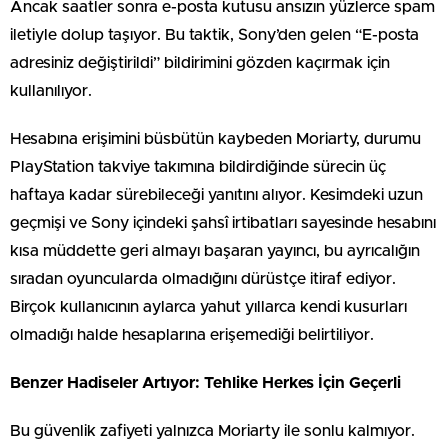
Ancak saatler sonra e-posta kutusu ansızın yüzlerce spam
iletiyle dolup taşıyor. Bu taktik, Sony’den gelen “E-posta
adresiniz değiştirildi” bildirimini gözden kaçırmak için
kullanılıyor.
Hesabına erişimini büsbütün kaybeden Moriarty, durumu
PlayStation takviye takımına bildirdiğinde sürecin üç
haftaya kadar sürebileceği yanıtını alıyor. Kesimdeki uzun
geçmişi ve Sony içindeki şahsî irtibatları sayesinde hesabını
kısa müddette geri almayı başaran yayıncı, bu ayrıcalığın
sıradan oyuncularda olmadığını dürüstçe itiraf ediyor.
Birçok kullanıcının aylarca yahut yıllarca kendi kusurları
olmadığı halde hesaplarına erişemediği belirtiliyor.
Benzer Hadiseler Artıyor: Tehlike Herkes İçin Geçerli
Bu güvenlik zafiyeti yalnızca Moriarty ile sonlu kalmıyor.