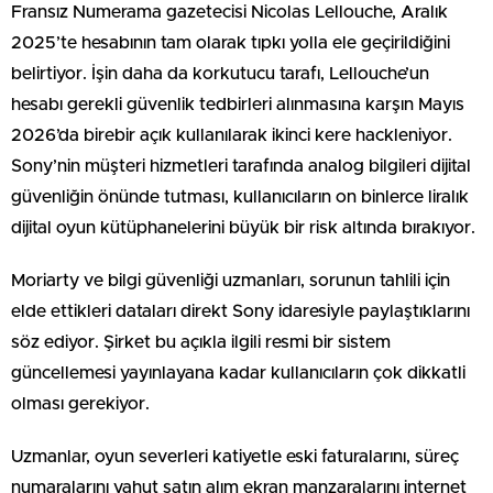
Fransız Numerama gazetecisi Nicolas Lellouche, Aralık
2025’te hesabının tam olarak tıpkı yolla ele geçirildiğini
belirtiyor. İşin daha da korkutucu tarafı, Lellouche’un
hesabı gerekli güvenlik tedbirleri alınmasına karşın Mayıs
2026’da birebir açık kullanılarak ikinci kere hackleniyor.
Sony’nin müşteri hizmetleri tarafında analog bilgileri dijital
güvenliğin önünde tutması, kullanıcıların on binlerce liralık
dijital oyun kütüphanelerini büyük bir risk altında bırakıyor.
Moriarty ve bilgi güvenliği uzmanları, sorunun tahlili için
elde ettikleri dataları direkt Sony idaresiyle paylaştıklarını
söz ediyor. Şirket bu açıkla ilgili resmi bir sistem
güncellemesi yayınlayana kadar kullanıcıların çok dikkatli
olması gerekiyor.
Uzmanlar, oyun severleri katiyetle eski faturalarını, süreç
numaralarını yahut satın alım ekran manzaralarını internet