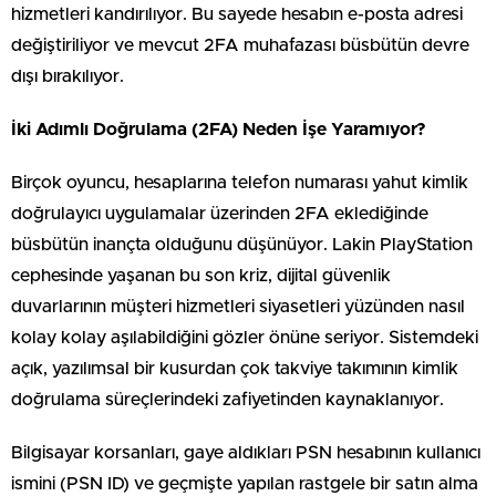
hizmetleri kandırılıyor. Bu sayede hesabın e-posta adresi
değiştiriliyor ve mevcut 2FA muhafazası büsbütün devre
dışı bırakılıyor.
İki Adımlı Doğrulama (2FA) Neden İşe Yaramıyor?
Birçok oyuncu, hesaplarına telefon numarası yahut kimlik
doğrulayıcı uygulamalar üzerinden 2FA eklediğinde
büsbütün inançta olduğunu düşünüyor. Lakin PlayStation
cephesinde yaşanan bu son kriz, dijital güvenlik
duvarlarının müşteri hizmetleri siyasetleri yüzünden nasıl
kolay kolay aşılabildiğini gözler önüne seriyor. Sistemdeki
açık, yazılımsal bir kusurdan çok takviye takımının kimlik
doğrulama süreçlerindeki zafiyetinden kaynaklanıyor.
Bilgisayar korsanları, gaye aldıkları PSN hesabının kullanıcı
ismini (PSN ID) ve geçmişte yapılan rastgele bir satın alma