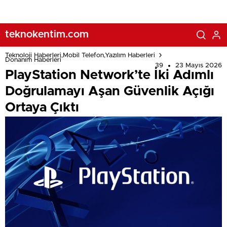
teknokentim.com
Teknoloji Haberleri,Mobil Telefon,Yazılım Haberleri
Donanım Haberleri
39
23 Mayıs 2026
PlayStation Network’te İki Adımlı
Doğrulamayı Aşan Güvenlik Açığı
Ortaya Çıktı