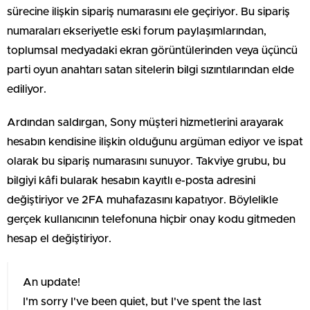
sürecine ilişkin sipariş numarasını ele geçiriyor. Bu sipariş
numaraları ekseriyetle eski forum paylaşımlarından,
toplumsal medyadaki ekran görüntülerinden veya üçüncü
parti oyun anahtarı satan sitelerin bilgi sızıntılarından elde
ediliyor.
Ardından saldırgan, Sony müşteri hizmetlerini arayarak
hesabın kendisine ilişkin olduğunu argüman ediyor ve ispat
olarak bu sipariş numarasını sunuyor. Takviye grubu, bu
bilgiyi kâfi bularak hesabın kayıtlı e-posta adresini
değiştiriyor ve 2FA muhafazasını kapatıyor. Böylelikle
gerçek kullanıcının telefonuna hiçbir onay kodu gitmeden
hesap el değiştiriyor.
An update!
I'm sorry I've been quiet, but I've spent the last