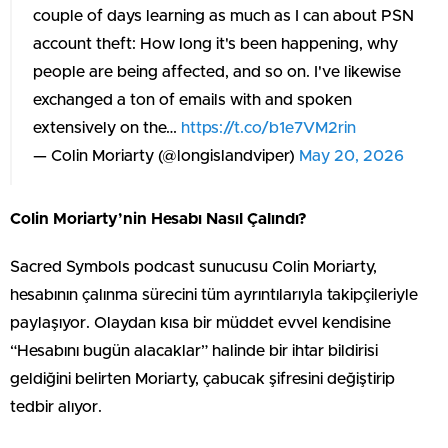
couple of days learning as much as I can about PSN
account theft: How long it's been happening, why
people are being affected, and so on. I've likewise
exchanged a ton of emails with and spoken
extensively on the…
https://t.co/b1e7VM2rin
— Colin Moriarty (@longislandviper)
May 20, 2026
Colin Moriarty’nin Hesabı Nasıl Çalındı?
Sacred Symbols podcast sunucusu Colin Moriarty,
hesabının çalınma sürecini tüm ayrıntılarıyla takipçileriyle
paylaşıyor. Olaydan kısa bir müddet evvel kendisine
“Hesabını bugün alacaklar” halinde bir ihtar bildirisi
geldiğini belirten Moriarty, çabucak şifresini değiştirip
tedbir alıyor.