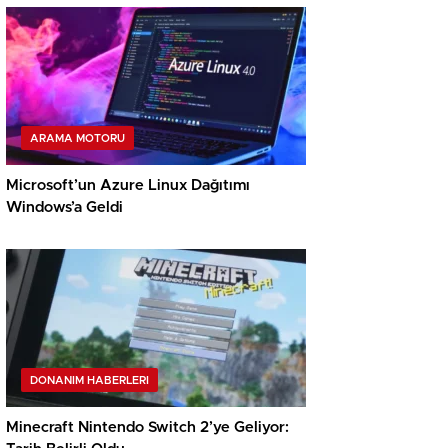
ARAMA MOTORU
Microsoft’un Azure Linux Dağıtımı
Windows’a Geldi
DONANIM HABERLERI
Minecraft Nintendo Switch 2’ye Geliyor: