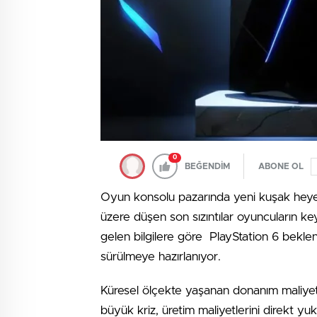
0
BEĞENDİM
ABONE OL
Oyun konsolu pazarında yeni kuşak heye
üzere düşen son sızıntılar oyuncuların key
gelen bilgilere göre PlayStation 6 bekle
sürülmeye hazırlanıyor.
Küresel ölçekte yaşanan donanım maliyeti 
büyük kriz, üretim maliyetlerini direkt yuk