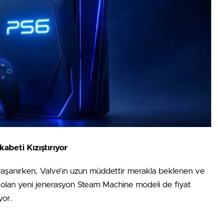
beti Kızıştırıyor
yaşanırken, Valve’ın uzun müddettir merakla beklenen ve
k olan yeni jenerasyon Steam Machine modeli de fiyat
yor.