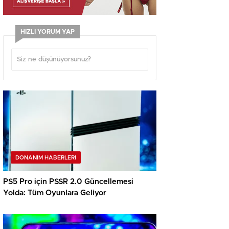
HIZLI YORUM YAP
DONANIM HABERLERI
PS5 Pro için PSSR 2.0 Güncellemesi
Yolda: Tüm Oyunlara Geliyor