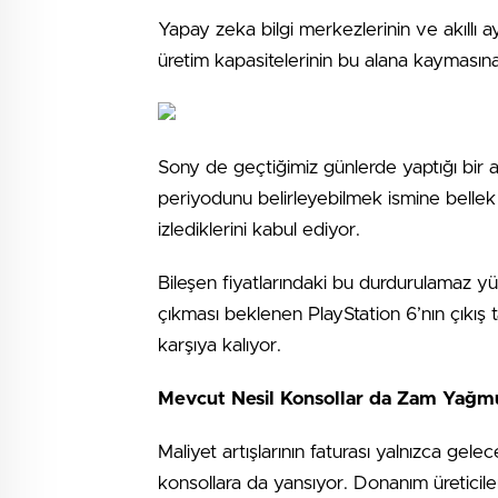
Yapay zeka bilgi merkezlerinin ve akıllı 
üretim kapasitelerinin bu alana kaymasın
Sony de geçtiğimiz günlerde yaptığı bir aç
periyodunu belirleyebilmek ismine bellek
izlediklerini kabul ediyor.
Bileşen fiyatlarındaki bu durdurulamaz y
çıkması beklenen PlayStation 6’nın çıkış t
karşıya kalıyor.
Mevcut Nesil Konsollar da Zam Yağmu
Maliyet artışlarının faturası yalnızca gel
konsollara da yansıyor. Donanım üreticile