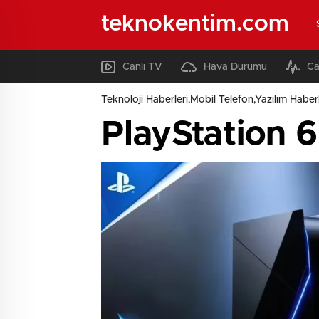
teknokentim.com
Canlı TV
Hava Durumu
Ca
Teknoloji Haberleri,Mobil Telefon,Yazılım Haberl
PlayStation 6