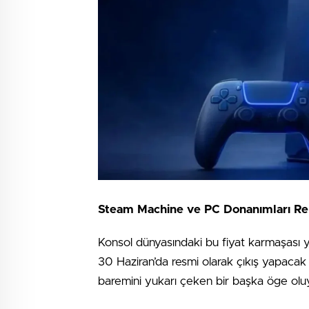
Steam Machine ve PC Donanımları Reka
Konsol dünyasındaki bu fiyat karmaşası 
30 Haziran’da resmi olarak çıkış yapaca
baremini yukarı çeken bir başka öge olu