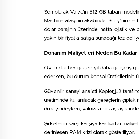
Son olarak Valve’ın 512 GB taban modeli
Machine atağının akabinde, Sony’nin de 
dolar barajının üzerinde, hatta lojistik ve
yakın bir fiyatla satışa sunacağı tez ediliy
Donanım Maliyetleri Neden Bu Kadar H
Oyun dalı her geçen yıl daha gelişmiş gr
ederken, bu durum konsol üreticilerinin 
Güvenilir sanayi analisti Kepler_L2 tarafı
üretiminde kullanılacak gereçlerin çıplak
düzeyindeyken, yalnızca birkaç ay içinde
Şirketlerin karşı karşıya kaldığı bu maliy
derinleşen RAM krizi olarak gösteriliyor.