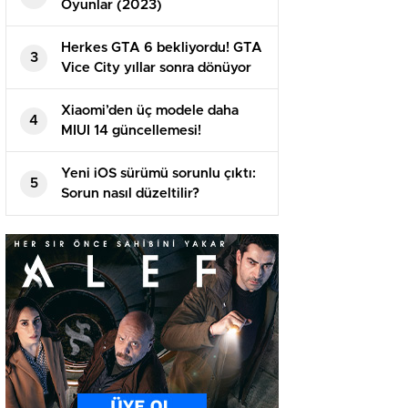
Oyunlar (2023)
Herkes GTA 6 bekliyordu! GTA
3
Vice City yıllar sonra dönüyor
Xiaomi’den üç modele daha
4
MIUI 14 güncellemesi!
Yeni iOS sürümü sorunlu çıktı:
5
Sorun nasıl düzeltilir?