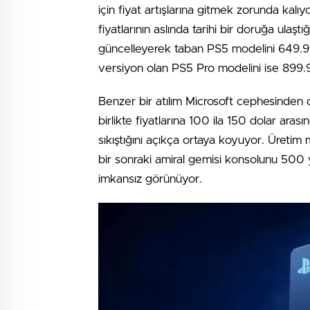
için fiyat artışlarına gitmek zorunda ka
fiyatlarının aslında tarihi bir doruğa ulaşt
güncelleyerek taban PS5 modelini 649.99 
versiyon olan PS5 Pro modelini ise 899.
Benzer bir atılım Microsoft cephesinden 
birlikte fiyatlarına 100 ila 150 dolar ara
sıkıştığını açıkça ortaya koyuyor. Üretim
bir sonraki amiral gemisi konsolunu 500 
imkansız görünüyor.