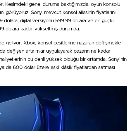
lıyor. Kesimdeki genel duruma baktığımızda, oyun konsolu
ığını görüyoruz. Sony, mevcut konsol ailesinin fiyatlarını
dolara, dijital versiyonu 599.99 dolara ve en güçlü
99 dolara kadar yükseltmiş durumda.
de geliyor. Xbox, konsol çeşitlerine nazaran değişmekle
sında değişen artırımlar uygulayarak pazarın ne kadar
 maliyetlerinin bu denli yüksek olduğu bir ortamda, Sony’nin
ya da 600 dolar üzere eski klâsik fiyatlardan satması