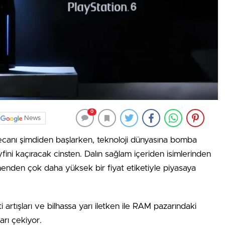
0
News
canı şimdiden başlarken, teknoloji dünyasına bomba
fini kaçıracak cinsten. Dalın sağlam içeriden isimlerinden
nenden çok daha yüksek bir fiyat etiketiyle piyasaya
artışları ve bilhassa yarı iletken ile RAM pazarındaki
arı çekiyor.