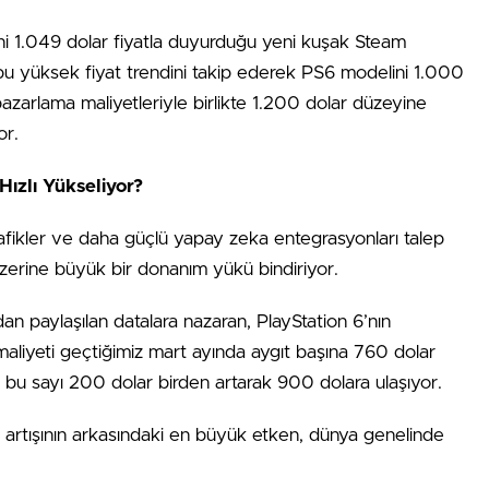
ni 1.049 dolar fiyatla duyurduğu yeni kuşak Steam
bu yüksek fiyat trendini takip ederek PS6 modelini 1.000
 pazarlama maliyetleriyle birlikte 1.200 dolar düzeyine
or.
ızlı Yükseliyor?
afikler ve daha güçlü yapay zeka entegrasyonları talep
üzerine büyük bir donanım yükü bindiriyor.
ndan paylaşılan datalara nazaran, PlayStation 6’nın
 maliyeti geçtiğimiz mart ayında aygıt başına 760 dolar
 bu sayı 200 dolar birden artarak 900 dolara ulaşıyor.
et artışının arkasındaki en büyük etken, dünya genelinde