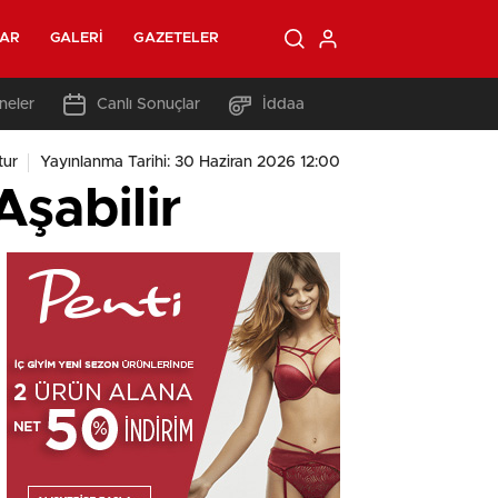
LAR
GALERI
GAZETELER
neler
Canlı Sonuçlar
İddaa
tur
Yayınlanma Tarihi: 30 Haziran 2026 12:00
Aşabilir