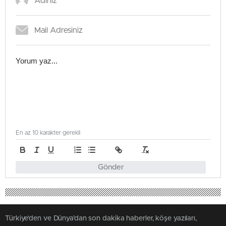
En az 10 karakter gerekli
Gönder
Türkiye'den ve Dünya’dan son dakika haberler, köşe yazıları,