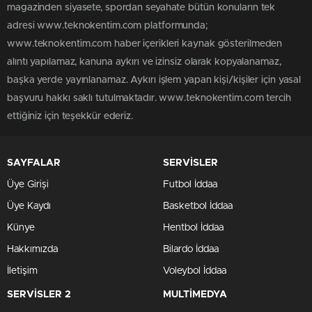
magazinden siyasete, spordan seyahate bütün konuların tek
adresi www.teknokentim.com platformunda;
www.teknokentim.com haber içerikleri kaynak gösterilmeden
alıntı yapılamaz, kanuna aykırı ve izinsiz olarak kopyalanamaz,
başka yerde yayınlanamaz. Aykırı işlem yapan kişi/kişiler için yasal
başvuru hakkı saklı tutulmaktadır. www.teknokentim.com tercih
ettiğiniz için teşekkür ederiz.
SAYFALAR
SERVİSLER
Üye Girişi
Futbol İddaa
Üye Kaydı
Basketbol İddaa
Künye
Hentbol İddaa
Hakkımızda
Bilardo İddaa
İletişim
Voleybol İddaa
SERVİSLER 2
MULTİMEDYA