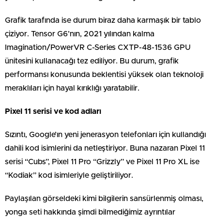
Grafik tarafında ise durum biraz daha karmaşık bir tablo
çiziyor. Tensor G6’nın, 2021 yılından kalma
Imagination/PowerVR C-Series CXTP-48-1536 GPU
ünitesini kullanacağı tez ediliyor. Bu durum, grafik
performansı konusunda beklentisi yüksek olan teknoloji
meraklıları için hayal kırıklığı yaratabilir.
Pixel 11 serisi ve kod adları
Sızıntı, Google’ın yeni jenerasyon telefonları için kullandığı
dahili kod isimlerini da netleştiriyor. Buna nazaran Pixel 11
serisi “Cubs”, Pixel 11 Pro “Grizzly” ve Pixel 11 Pro XL ise
“Kodiak” kod isimleriyle geliştiriliyor.
Paylaşılan görseldeki kimi bilgilerin sansürlenmiş olması,
yonga seti hakkında şimdi bilmediğimiz ayrıntılar