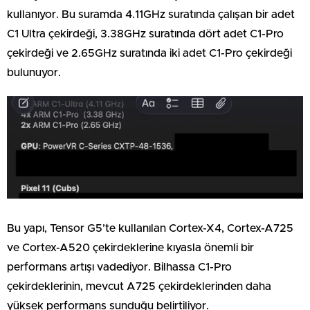
kullanıyor. Bu suramda 4.11GHz suratında çalışan bir adet
C1 Ultra çekirdeği, 3.38GHz suratında dört adet C1-Pro
çekirdeği ve 2.65GHz suratında iki adet C1-Pro çekirdeği
bulunuyor.
Bu yapı, Tensor G5’te kullanılan Cortex-X4, Cortex-A725
ve Cortex-A520 çekirdeklerine kıyasla önemli bir
performans artışı vadediyor. Bilhassa C1-Pro
çekirdeklerinin, mevcut A725 çekirdeklerinden daha
yüksek performans sunduğu belirtiliyor.