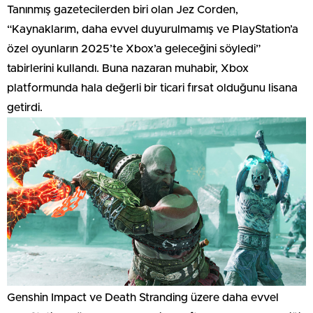
Tanınmış gazetecilerden biri olan Jez Corden,
“Kaynaklarım, daha evvel duyurulmamış ve PlayStation’a
özel oyunların 2025’te Xbox’a geleceğini söyledi”
tabirlerini kullandı. Buna nazaran muhabir, Xbox
platformunda hala değerli bir ticari fırsat olduğunu lisana
getirdi.
Genshin Impact ve Death Stranding üzere daha evvel