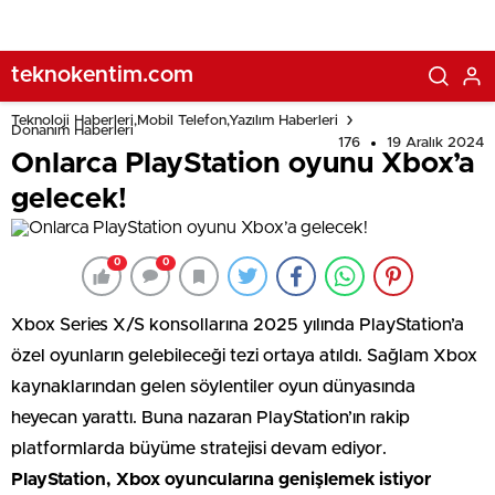
teknokentim.com
Teknoloji Haberleri,Mobil Telefon,Yazılım Haberleri
Donanım Haberleri
176
19 Aralık 2024
Onlarca PlayStation oyunu Xbox’a
gelecek!
0
0
Xbox Series X/S konsollarına 2025 yılında PlayStation’a
özel oyunların gelebileceği tezi ortaya atıldı. Sağlam Xbox
kaynaklarından gelen söylentiler oyun dünyasında
heyecan yarattı. Buna nazaran PlayStation’ın rakip
platformlarda büyüme stratejisi devam ediyor.
PlayStation, Xbox oyuncularına genişlemek istiyor