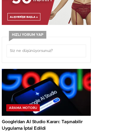
HIZLI YORUM YAP
ARAMA MOTORU
Google’dan AI Studio Kararı: Taşınabilir
Uygulama İptal Edildi