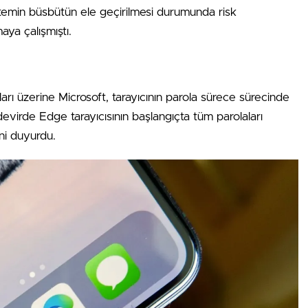
stemin büsbütün ele geçirilmesi durumunda risk
ya çalışmıştı.
arı üzerine Microsoft, tarayıcının parola sürece sürecinde
 devirde Edge tarayıcısının başlangıçta tüm parolaları
ni duyurdu.