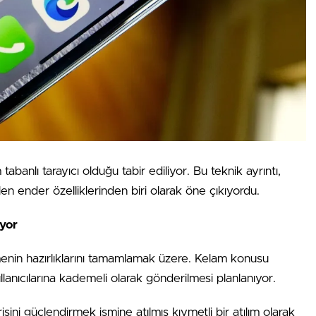
banlı tarayıcı olduğu tabir ediliyor. Bu teknik ayrıntı,
ilen ender özelliklerinden biri olarak öne çıkıyordu.
ıyor
emenin hazırlıklarını tamamlamak üzere. Kelam konusu
nıcılarına kademeli olarak gönderilmesi planlanıyor.
sini güçlendirmek ismine atılmış kıymetli bir atılım olarak