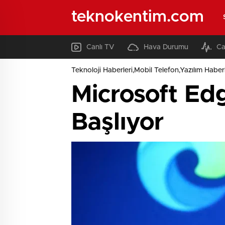
teknokentim.com
Canlı TV
Hava Durumu
Ca
Teknoloji Haberleri,Mobil Telefon,Yazılım Haberl
Microsoft Edg
Başlıyor