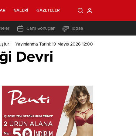
LAR
GALERI
GAZETELER
neler
Canlı Sonuçlar
İddaa
uştur
Yayınlanma Tarihi: 19 Mayıs 2026 12:00
ği Devri