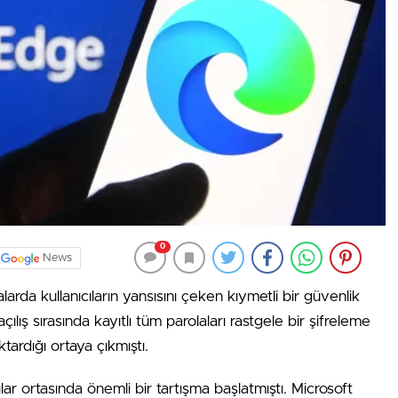
0
News
larda kullanıcıların yansısını çeken kıymetli bir güvenlik
lış sırasında kayıtlı tüm parolaları rastgele bir şifreleme
ardığı ortaya çıkmıştı.
ar ortasında önemli bir tartışma başlatmıştı. Microsoft