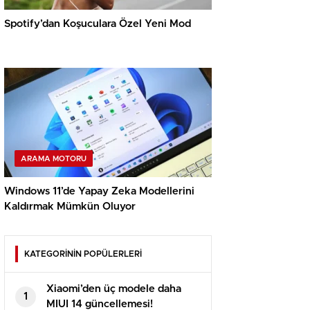
Spotify’dan Koşuculara Özel Yeni Mod
ARAMA MOTORU
Windows 11’de Yapay Zeka Modellerini
Kaldırmak Mümkün Oluyor
KATEGORİNİN POPÜLERLERİ
Xiaomi’den üç modele daha
1
MIUI 14 güncellemesi!