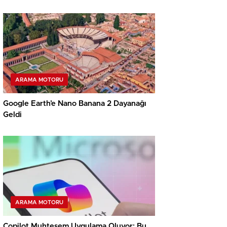
ARAMA MOTORU
Google Earth’e Nano Banana 2 Dayanağı
Geldi
ARAMA MOTORU
Copilot Muhteşem Uygulama Oluyor: Bu