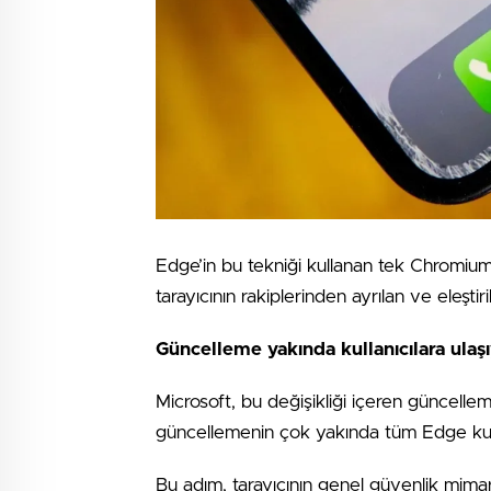
Edge’in bu tekniği kullanan tek Chromium ta
tarayıcının rakiplerinden ayrılan ve eleştir
Güncelleme yakında kullanıcılara ulaş
Microsoft, bu değişikliği içeren güncell
güncellemenin çok yakında tüm Edge kulla
Bu adım, tarayıcının genel güvenlik mimari