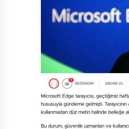
0
BEĞENDİM
ABONE OL
Microsoft Edge tarayıcısı, geçtiğimiz hafta
hususuyla gündeme gelmişti. Tarayıcının açı
kullanmadan düz metin halinde belleğe akt
Bu durum, güvenlik uzmanları ve kullanıcıl