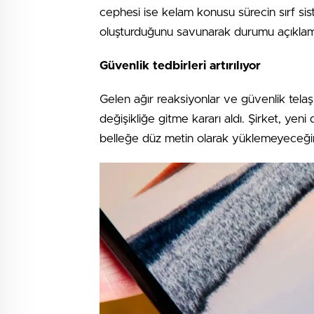
cephesi ise kelam konusu sürecin sırf si
oluşturduğunu savunarak durumu açıklama
Güvenlik tedbirleri artırılıyor
Gelen ağır reaksiyonlar ve güvenlik telaşl
değişikliğe gitme kararı aldı. Şirket, yeni
belleğe düz metin olarak yüklemeyeceği