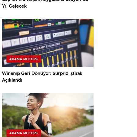
Yıl Gelecek
ARAMA MOTORU
Winamp Geri Dönüyor: Sürpriz İştirak
Açıklandı
ARAMA MOTORU