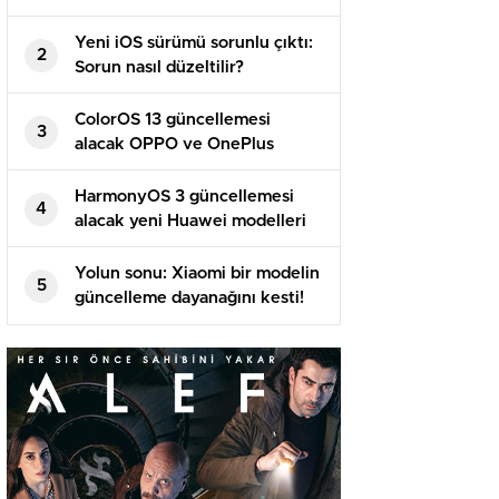
Yeni iOS sürümü sorunlu çıktı:
2
Sorun nasıl düzeltilir?
ColorOS 13 güncellemesi
3
alacak OPPO ve OnePlus
modelleri!
HarmonyOS 3 güncellemesi
4
alacak yeni Huawei modelleri
belirli oldu!
Yolun sonu: Xiaomi bir modelin
5
güncelleme dayanağını kesti!