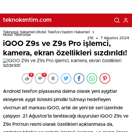
teknokentim.com
Teknoloji Haberleri,Mobil Telefon,Yazılım Haberleri
Mobil Telefonlar
216
7 Ağustos 2024
iQOO Z9s ve Z9s Pro işlemci,
kamera, ekran özellikleri sızdırıldı!
0
0
Android telefon piyasasına daima olarak yeni aygıtlar
ekleyerek aygıt listesini şimdiki tutmayı hedefleyen
vivo’nun alt markası iQOO, artık de yeni bir seri üzerinde
çalışıyor. 21 Ağustos’ta tanıtılacağı duyurulan iQOO Z9s ve
Z9s Pro’nun resmi olarak özellikleri açıklanmasa da,