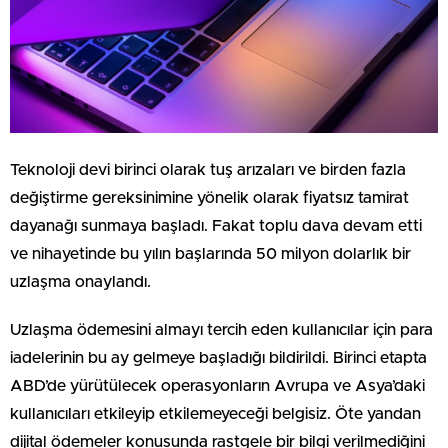
Teknoloji devi birinci olarak tuş arızaları ve birden fazla
değiştirme gereksinimine yönelik olarak fiyatsız tamirat
dayanağı sunmaya başladı. Fakat toplu dava devam etti
ve nihayetinde bu yılın başlarında 50 milyon dolarlık bir
uzlaşma onaylandı.
Uzlaşma ödemesini almayı tercih eden kullanıcılar için para
iadelerinin bu ay gelmeye başladığı bildirildi. Birinci etapta
ABD’de yürütülecek operasyonların Avrupa ve Asya’daki
kullanıcıları etkileyip etkilemeyeceği belgisiz. Öte yandan
dijital ödemeler konusunda rastgele bir bilgi verilmediğini