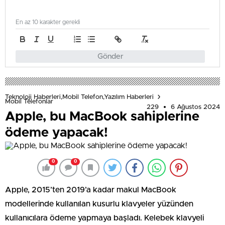
En az 10 karakter gerekli
Gönder
Teknoloji Haberleri,Mobil Telefon,Yazılım Haberleri
Mobil Telefonlar
229
6 Ağustos 2024
Apple, bu MacBook sahiplerine
ödeme yapacak!
0
0
Apple, 2015’ten 2019’a kadar makul MacBook
modellerinde kullanılan kusurlu klavyeler yüzünden
kullanıcılara ödeme yapmaya başladı. Kelebek klavyeli