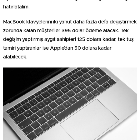
hatırlatalım.
MacBook klavyelerini iki yahut daha fazla defa değiştirmek
zorunda kalan müşteriler 395 dolar ödeme alacak. Tek
değişim yaptırmış aygıt sahipleri 125 dolara kadar, tek tuş
tamiri yaptıranlar ise Apple’dan 50 dolara kadar
alabilecek.