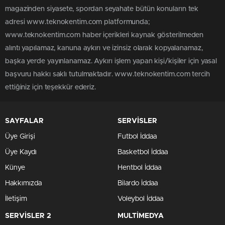
magazinden siyasete, spordan seyahate bütün konuların tek
adresi www.teknokentim.com platformunda;
www.teknokentim.com haber içerikleri kaynak gösterilmeden
alıntı yapılamaz, kanuna aykırı ve izinsiz olarak kopyalanamaz,
başka yerde yayınlanamaz. Aykırı işlem yapan kişi/kişiler için yasal
başvuru hakkı saklı tutulmaktadır. www.teknokentim.com tercih
ettiğiniz için teşekkür ederiz.
SAYFALAR
SERVİSLER
Üye Girişi
Futbol İddaa
Üye Kaydı
Basketbol İddaa
Künye
Hentbol İddaa
Hakkımızda
Bilardo İddaa
İletişim
Voleybol İddaa
SERVİSLER 2
MULTİMEDYA