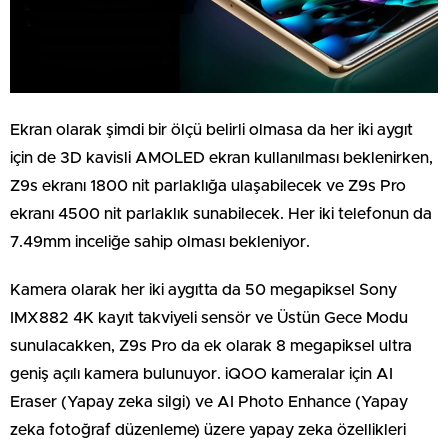
Ekran olarak şimdi bir ölçü belirli olmasa da her iki aygıt
için de 3D kavisli AMOLED ekran kullanılması beklenirken,
Z9s ekranı 1800 nit parlaklığa ulaşabilecek ve Z9s Pro
ekranı 4500 nit parlaklık sunabilecek. Her iki telefonun da
7.49mm inceliğe sahip olması bekleniyor.
Kamera olarak her iki aygıtta da 50 megapiksel Sony
IMX882 4K kayıt takviyeli sensör ve Üstün Gece Modu
sunulacakken, Z9s Pro da ek olarak 8 megapiksel ultra
geniş açılı kamera bulunuyor. iQOO kameralar için AI
Eraser (Yapay zeka silgi) ve AI Photo Enhance (Yapay
zeka fotoğraf düzenleme) üzere yapay zeka özellikleri