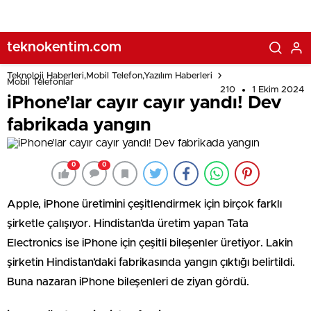
teknokentim.com
Teknoloji Haberleri,Mobil Telefon,Yazılım Haberleri
Mobil Telefonlar
210
1 Ekim 2024
iPhone’lar cayır cayır yandı! Dev
fabrikada yangın
0
0
Apple, iPhone üretimini çeşitlendirmek için birçok farklı
şirketle çalışıyor. Hindistan’da üretim yapan Tata
Electronics ise iPhone için çeşitli bileşenler üretiyor. Lakin
şirketin Hindistan’daki fabrikasında yangın çıktığı belirtildi.
Buna nazaran iPhone bileşenleri de ziyan gördü.