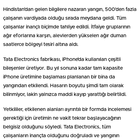
Hindistan’dan gelen bilgilere nazaran yangın, 500’den fazla
çalışanın vardiyada olduğu sırada meydana geldi. Tüm
çalışanlar inançlı biçimde tahliye edildi. İtfaiye gruplarının
ağır eforlarına karşın, alevlerden yükselen ağır duman
saatlerce bölgeyi tesiri altına aldı.
Tata Electronics fabrikası, iPhone’da kullanılan çeşitli
bileşenler üretiyor. Bu yıl sonuna kadar tam kapasite
iPhone üretimine başlaması planlanan bir bina da
yangından etkilendi. Hasarın boyutu şimdi tam olarak
bilinmiyor, lakin yalnızca maddi kayıp yarattığı belirtildi.
Yetkililer, etkilenen alanları ayrıntılı bir formda incelemesi
gerektiği için üretimin ne vakit tekrar başlayacağının
belgisiz olduğunu söyledi. Tata Electronics, tüm
çalışanların inançta olduğunu doğruladı ve yangının