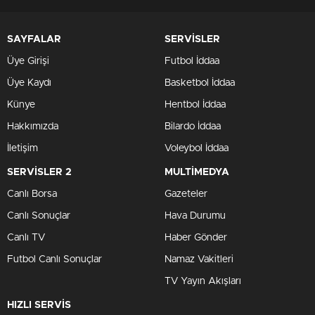
SAYFALAR
SERVİSLER
Üye Girişi
Futbol İddaa
Üye Kaydı
Basketbol İddaa
Künye
Hentbol İddaa
Hakkımızda
Bilardo İddaa
İletişim
Voleybol İddaa
SERVİSLER 2
MULTİMEDYA
Canlı Borsa
Gazeteler
Canlı Sonuçlar
Hava Durumu
Canlı TV
Haber Gönder
Futbol Canlı Sonuçlar
Namaz Vakitleri
TV Yayın Akışları
HIZLI SERVİS