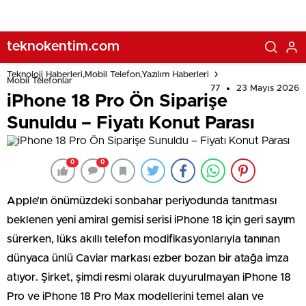
teknokentim.com
Teknoloji Haberleri,Mobil Telefon,Yazılım Haberleri
Mobil Telefonlar
77
23 Mayıs 2026
iPhone 18 Pro Ön Siparişe
Sunuldu – Fiyatı Konut Parası
0
0
Apple’ın önümüzdeki sonbahar periyodunda tanıtması
beklenen yeni amiral gemisi serisi iPhone 18 için geri sayım
sürerken, lüks akıllı telefon modifikasyonlarıyla tanınan
dünyaca ünlü Caviar markası ezber bozan bir atağa imza
atıyor. Şirket, şimdi resmi olarak duyurulmayan iPhone 18
Pro ve iPhone 18 Pro Max modellerini temel alan ve