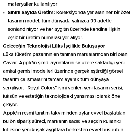
materyaller kullanılıyor.
Sınırlı Sayıda Üretim:
Koleksiyonda yer alan her bir özel
tasarım model, tüm dünyada yalnızca 99 adetle
sonlandırılıyor ve her aygıtın üzerinde kendine ilişkin
eşsiz bir üretim numarası yer alıyor.
Geleceğin Teknolojisi Lüks İşçilikle Buluşuyor
Lüks tüketim pazarının en tanınan markalarından biri olan
Caviar, Apple’ın şimdi ayrıntılarını sır üzere sakladığı yeni
amiral gemisi modelleri üzerinde gerçekleştirdiği görsel
tasarım çalışmalarını tamamlayarak tüm dünyaya
sergiliyor. “Royal Colors” ismi verilen yeni tasarım serisi,
lüksün ve estetiğin teknolojideki yansıması olarak öne
çıkıyor.
Apple’ın resmi tanıtım takviminden aylar evvel başlatılan
bu ön sipariş süreci, markanın sadık ve seçkin kullanıcı
kitlesine yeni kuşak aygıtlara herkesten evvel büsbütün