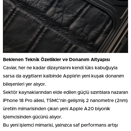
Beklenen Teknik Özellikler ve Donanım Altyapısı
Caviar, her ne kadar dizaynlarını kendi lüks kabuğuyla
sarsa da aygıtların kalbinde Apple’ın yeni kuşak donanım
bileşenleri yer alıyor.
Sektör kaynaklarından elde edilen güçlü sızıntılara nazaran
iPhone 18 Pro ailesi, TSMC’nin gelişmiş 2 nanometre (2nm)
üretim mimarisinden çıkan yeni Apple A20 biyonik
işlemcisinden gücünü alıyor.
Bu yeni işlemci mimarisi, yalnızca saf performans artışı