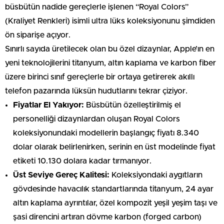
büsbütün nadide gereçlerle işlenen “Royal Colors”
(Kraliyet Renkleri) isimli ultra lüks koleksiyonunu şimdiden
ön siparişe açıyor.
Sınırlı sayıda üretilecek olan bu özel dizaynlar, Apple’ın en
yeni teknolojilerini titanyum, altın kaplama ve karbon fiber
üzere birinci sınıf gereçlerle bir ortaya getirerek akıllı
telefon pazarında lüksün hudutlarını tekrar çiziyor.
Fiyatlar El Yakıyor:
Büsbütün özelleştirilmiş el
personelliği dizaynlardan oluşan Royal Colors
koleksiyonundaki modellerin başlangıç fiyatı 8.340
dolar olarak belirlenirken, serinin en üst modelinde fiyat
etiketi 10.130 dolara kadar tırmanıyor.
Üst Seviye Gereç Kalitesi:
Koleksiyondaki aygıtların
gövdesinde havacılık standartlarında titanyum, 24 ayar
altın kaplama ayrıntılar, özel kompozit yeşil yeşim taşı ve
şasi direncini artıran dövme karbon (forged carbon)