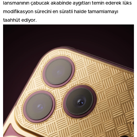
lansmanının çabucak akabinde aygıtları temin ederek lüks
modifikasyon sürecini en süratli halde tamamlamayı
taahhüt ediyor.