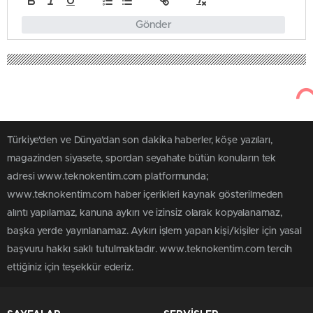
Gönder
Türkiye'den ve Dünya’dan son dakika haberler, köşe yazıları,
magazinden siyasete, spordan seyahate bütün konuların tek
adresi www.teknokentim.com platformunda;
www.teknokentim.com haber içerikleri kaynak gösterilmeden
alıntı yapılamaz, kanuna aykırı ve izinsiz olarak kopyalanamaz,
başka yerde yayınlanamaz. Aykırı işlem yapan kişi/kişiler için yasal
başvuru hakkı saklı tutulmaktadır. www.teknokentim.com tercih
ettiğiniz için teşekkür ederiz.