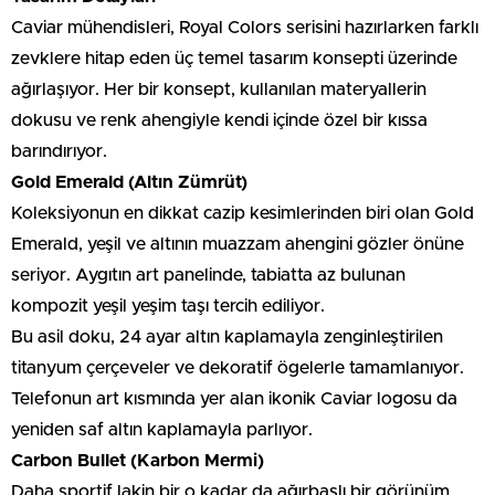
Caviar mühendisleri, Royal Colors serisini hazırlarken farklı
zevklere hitap eden üç temel tasarım konsepti üzerinde
ağırlaşıyor. Her bir konsept, kullanılan materyallerin
dokusu ve renk ahengiyle kendi içinde özel bir kıssa
barındırıyor.
Gold Emerald (Altın Zümrüt)
Koleksiyonun en dikkat cazip kesimlerinden biri olan Gold
Emerald, yeşil ve altının muazzam ahengini gözler önüne
seriyor. Aygıtın art panelinde, tabiatta az bulunan
kompozit yeşil yeşim taşı tercih ediliyor.
Bu asil doku, 24 ayar altın kaplamayla zenginleştirilen
titanyum çerçeveler ve dekoratif ögelerle tamamlanıyor.
Telefonun art kısmında yer alan ikonik Caviar logosu da
yeniden saf altın kaplamayla parlıyor.
Carbon Bullet (Karbon Mermi)
Daha sportif lakin bir o kadar da ağırbaşlı bir görünüm