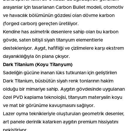
arayanlar için tasarlanan Carbon Bullet modeli, otomotiv
ve havacılık bölümünün gözdesi olan dövme karbon
(forged carbon) gereçten üretiliyor.
Kendine has asimetrik desenlere sahip olan bu karbon
gövde, saten bitişli siyah titanyum elementlerle
destekleniyor. Aygıt, hafifliği ve çizilmelere karşı ekstrem
dayanıklılığıyla ön plana çıkıyor.
Dark Titanium (Koyu Titanyum)
Sadeliğin gücüne inanan lüks tutkunları için geliştirilen
Dark Titanium, büsbütün siyah renk tonlarının hakim
olduğu bir mimariye sahip. Aygıtın gövdesinde uygulanan
özel PVD kaplama teknolojisi, titanyum materyalin koyu
ve mat bir görünüme kavuşmasını sağlıyor.
Lazer oyma teknikleriyle oluşturulan geometrik desenler,
art panele derinlik katarken aygıtın premium hissiyatını
pekiştiriyor.