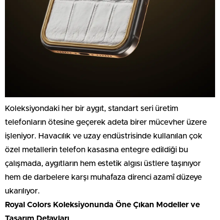
Koleksiyondaki her bir aygıt, standart seri üretim
telefonların ötesine geçerek adeta birer mücevher üzere
işleniyor. Havacılık ve uzay endüstrisinde kullanılan çok
özel metallerin telefon kasasına entegre edildiği bu
çalışmada, aygıtların hem estetik algısı üstlere taşınıyor
hem de darbelere karşı muhafaza direnci azamî düzeye
ukarılıyor.
Royal Colors Koleksiyonunda Öne Çıkan Modeller ve
Tasarım Detayları