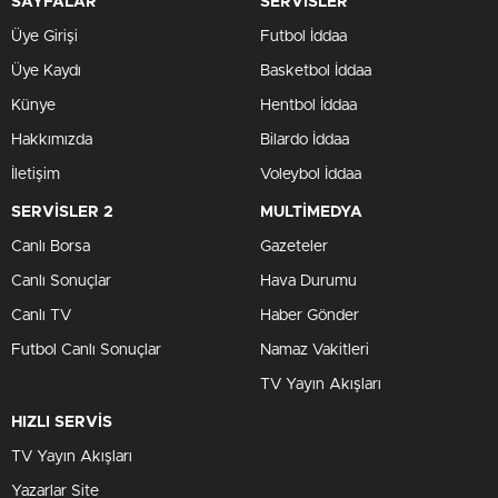
SAYFALAR
SERVİSLER
Üye Girişi
Futbol İddaa
Üye Kaydı
Basketbol İddaa
Künye
Hentbol İddaa
Hakkımızda
Bilardo İddaa
İletişim
Voleybol İddaa
SERVİSLER 2
MULTİMEDYA
Canlı Borsa
Gazeteler
Canlı Sonuçlar
Hava Durumu
Canlı TV
Haber Gönder
Futbol Canlı Sonuçlar
Namaz Vakitleri
TV Yayın Akışları
HIZLI SERVİS
TV Yayın Akışları
Yazarlar Site