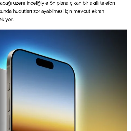
acağı üzere inceliğiyle ön plana çıkan bir akıllı telefon
nda hudutları zorlayabilmesi için mevcut ekran
ekiyor.