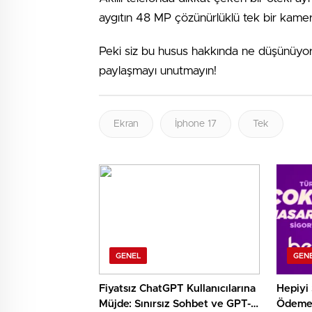
aygıtın 48 MP çözünürlüklü tek bir kameray
Peki siz bu husus hakkında ne düşünüyors
paylaşmayı unutmayın!
Ekran
İphone 17
Tek
GENEL
GEN
Fiyatsız ChatGPT Kullanıcılarına
Hepiyi 
Müjde: Sınırsız Sohbet ve GPT-
Ödeme 