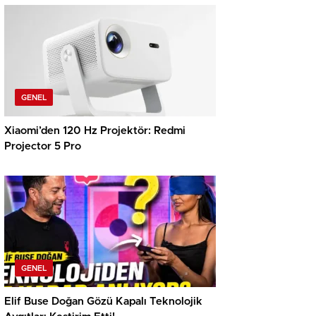
Elde Etmelerine Basitçe Yardımcı Oluyor
GENEL
Xiaomi’den 120 Hz Projektör: Redmi
Projector 5 Pro
GENEL
Elif Buse Doğan Gözü Kapalı Teknolojik