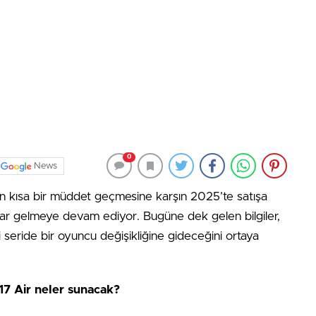
0
News
den kısa bir müddet geçmesine karşın 2025’te satışa
ntılar gelmeye devam ediyor. Bugüne dek gelen bilgiler,
ni seride bir oyuncu değişikliğine gideceğini ortaya
 17 Air neler sunacak?