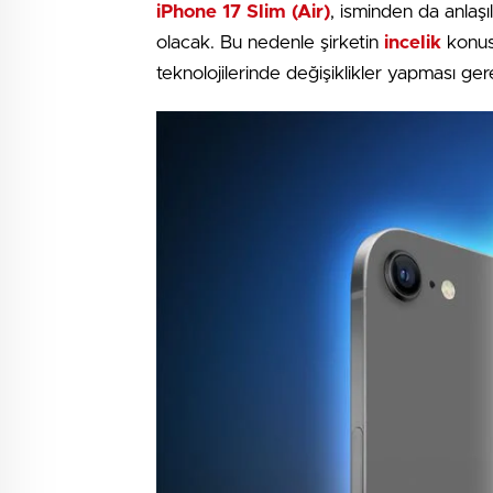
iPhone 17 Slim (Air)
, isminden da anlaşıl
olacak. Bu nedenle şirketin
incelik
konusu
teknolojilerinde değişiklikler yapması ger