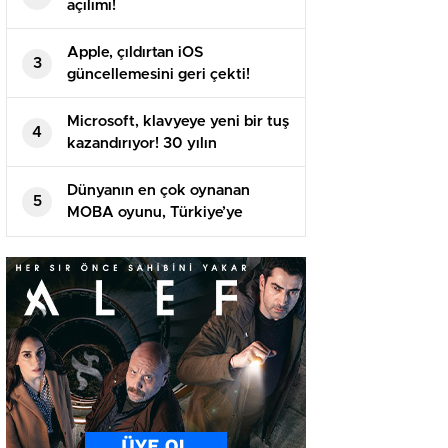
açılımı!
Apple, çıldırtan iOS
3
güncellemesini geri çekti!
Microsoft, klavyeye yeni bir tuş
4
kazandırıyor! 30 yılın
ardından…
Dünyanın en çok oynanan
5
MOBA oyunu, Türkiye’ye
geliyor!