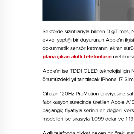
Sektörde sızıntılarıyla bilinen DigiTimes, 
evvel yaptığı bir duyurunun Apple’ın ilgis
dokunmatik sensör katmanını ekran sür
plana çıkan akıllı telefonların
üretilmesi
Apple’ın ise TDDI OLED teknolojisi için N
önümüzdeki yıl tanıtılacak iPhone 17 Slim
Cihazın 120Hz ProMotion takviyesine sahi
fabrikasyon sürecinde üretilen Apple A19 
başlangıç fiyatıyla serinin en değerli ve
modelleri ise sırasıyla 1.099 dolar ve 1.19
Akıllı telefonda dikkat çeken bir öteki ayr