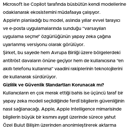
Microsoft ise Copilot tarafında büsbütün kendi modellerine
odaklanarak ekosistemini müdafaaya çalışıyor.
Apple’ın planladığı bu model, aslında yıllar evvel tarayıcı
ve e-posta uygulamalarında sunduğu “varsayılan
uygulama seçme” özgürlüğünün yapay zeka çağına
uyarlanmış versiyonu olarak görülüyor.
Şirket, bu sayede hem Avrupa Birliği üzere bölgelerdeki
antitröst davaların önüne geçiyor hem de kullanıcısına “en
akıllı telefonu kullanma” vaadini rakiplerinin teknolojilerini
de kullanarak sürdürüyor.
Gizlilik ve Güvenlik Standartları Korunacak mı?
Kullanıcıların en çok merak ettiği bahis ise üçüncü taraf bir
yapay zeka modeli seçildiğinde ferdî bilgilerin güvenliğinin
nasıl sağlanacağı. Apple, Apple Intelligence mimarisinde
bilgilerin büyük bir kısmını aygıt üzerinde sürece yahut
Özel Bulut Bilişim üzerinden anonimleştirerek aktarma