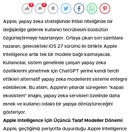
0
0
Apple, yapay zeka stratejisinde ihtilal niteliğinde bir
değişikliğe giderek kullanıcı tecrübesini büsbütün
özgürleştirmeye hazırlanıyor. Ortaya çıkan son sızıntılara
nazaran, gelecekteki iOS 27 sürümü ile birlikte Apple
Intelligence artık tek bir modele bağlı kalmayacak.
Kullanıcılar, sistem genelinde çalışan yapay zeka
özelliklerini yönetmek için ChatGPT yerine kendi tercih
ettikleri alternatif yapay zeka modellerini sisteme entegre
edebilecek. Bu atılım, Apple’ın yıllardır süregelen “kapalı
ekosistem” imajını, yapay zeka servisleri özelinde daha
esnek ve kullanıcı odaklı bir yapıya dönüştüreceğini
gösteriyor.
Apple Intelligence İçin Üçüncü Taraf Modeller Dönemi
Apple, geçtiğimiz periyotta duyurduğu Apple Intelligence