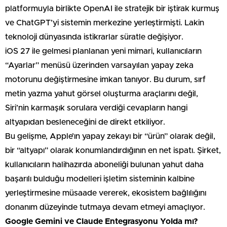
platformuyla birlikte OpenAI ile stratejik bir iştirak kurmuş
ve ChatGPT’yi sistemin merkezine yerleştirmişti. Lakin
teknoloji dünyasında istikrarlar süratle değişiyor.
iOS 27 ile gelmesi planlanan yeni mimari, kullanıcıların
“Ayarlar” menüsü üzerinden varsayılan yapay zeka
motorunu değiştirmesine imkan tanıyor. Bu durum, sırf
metin yazma yahut görsel oluşturma araçlarını değil,
Siri’nin karmaşık sorulara verdiği cevapların hangi
altyapıdan besleneceğini de direkt etkiliyor.
Bu gelişme, Apple’ın yapay zekayı bir “ürün” olarak değil,
bir “altyapı” olarak konumlandırdığının en net ispatı. Şirket,
kullanıcıların halihazırda aboneliği bulunan yahut daha
başarılı bulduğu modelleri işletim sisteminin kalbine
yerleştirmesine müsaade vererek, ekosistem bağlılığını
donanım düzeyinde tutmaya devam etmeyi amaçlıyor.
Google Gemini ve Claude Entegrasyonu Yolda mı?