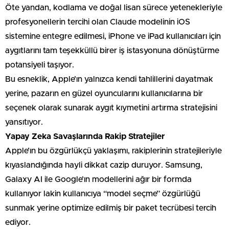
Öte yandan, kodlama ve doğal lisan sürece yetenekleriyle
profesyonellerin tercihi olan Claude modelinin iOS
sistemine entegre edilmesi, iPhone ve iPad kullanıcıları için
aygıtlarını tam teşekküllü birer iş istasyonuna dönüştürme
potansiyeli taşıyor.
Bu esneklik, Apple’ın yalnızca kendi tahlillerini dayatmak
yerine, pazarın en güzel oyuncularını kullanıcılarına bir
seçenek olarak sunarak aygıt kıymetini artırma stratejisini
yansıtıyor.
Yapay Zeka Savaşlarında Rakip Stratejiler
Apple’ın bu özgürlükçü yaklaşımı, rakiplerinin stratejileriyle
kıyaslandığında hayli dikkat cazip duruyor. Samsung,
Galaxy AI ile Google’ın modellerini ağır bir formda
kullanıyor lakin kullanıcıya “model seçme” özgürlüğü
sunmak yerine optimize edilmiş bir paket tecrübesi tercih
ediyor.