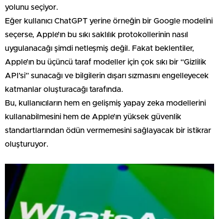
yolunu seçiyor.
Eğer kullanıcı ChatGPT yerine örneğin bir Google modelini
seçerse, Apple’ın bu sıkı saklılık protokollerinin nasıl
uygulanacağı şimdi netleşmiş değil. Fakat beklentiler,
Apple’ın bu üçüncü taraf modeller için çok sıkı bir “Gizlilik
API’si” sunacağı ve bilgilerin dışarı sızmasını engelleyecek
katmanlar oluşturacağı tarafında.
Bu, kullanıcıların hem en gelişmiş yapay zeka modellerini
kullanabilmesini hem de Apple’ın yüksek güvenlik
standartlarından ödün vermemesini sağlayacak bir istikrar
oluşturuyor.