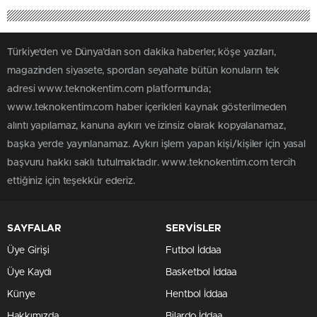
Türkiye'den ve Dünya’dan son dakika haberler, köşe yazıları,
magazinden siyasete, spordan seyahate bütün konuların tek
adresi www.teknokentim.com platformunda;
www.teknokentim.com haber içerikleri kaynak gösterilmeden
alıntı yapılamaz, kanuna aykırı ve izinsiz olarak kopyalanamaz,
başka yerde yayınlanamaz. Aykırı işlem yapan kişi/kişiler için yasal
başvuru hakkı saklı tutulmaktadır. www.teknokentim.com tercih
ettiğiniz için teşekkür ederiz.
SAYFALAR
SERVİSLER
Üye Girişi
Futbol İddaa
Üye Kaydı
Basketbol İddaa
Künye
Hentbol İddaa
Hakkımızda
Bilardo İddaa