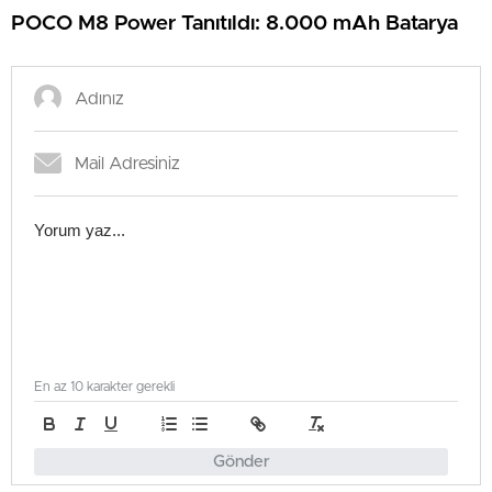
POCO M8 Power Tanıtıldı: 8.000 mAh Batarya
En az 10 karakter gerekli
Gönder