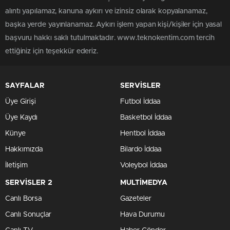
alıntı yapılamaz, kanuna aykırı ve izinsiz olarak kopyalanamaz,
başka yerde yayınlanamaz. Aykırı işlem yapan kişi/kişiler için yasal
başvuru hakkı saklı tutulmaktadır. www.teknokentim.com tercih
ettiğiniz için teşekkür ederiz.
SAYFALAR
SERVİSLER
Üye Girişi
Futbol İddaa
Üye Kaydı
Basketbol İddaa
Künye
Hentbol İddaa
Hakkımızda
Bilardo İddaa
İletişim
Voleybol İddaa
SERVİSLER 2
MULTİMEDYA
Canlı Borsa
Gazeteler
Canlı Sonuçlar
Hava Durumu