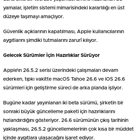
yamalar, işletim sistemi mimarisindeki kararlılığı en üst
düzeye taşımayı amaçlıyor.
Güvenlik açıklarının kapatılması, Apple kullanıcılarının
aygıtlarını şimdiki tutmalarını zarurî kılıyor.
Gelecek Sürümler İçin Hazırlıklar Sürüyor
Apple’ın 26.5.2 serisi üzerindeki çalışmaları devam
ederken, tıpkı vakitte macOS Tahoe 26.6 ve iOS 26.6
sürümleri için geliştirme süreci de arka planda işliyor.
Bugüne kadar yayınlanan iki beta sürümü, şirketin bir
sonraki büyük güncelleme paketi için hazırlıklarını
hızlandırdığını gösteriyor. 26.6 sürümünün çıkış tarihinin
yaklaşması, 26.5.2 güncellemelerinin çok kısa bir müddet
içinde aygıtlara ulaşacağını işaret ediyor.