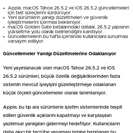
Apple, macOS Tahoe 26.5.2 ve iOS 26.5.2 güncellemeleri
için test süreçlerini sürdürüyor.
Yeni sürümlerin yanılgı düzeltmeleri ve güvenlik
iyileştirmelerini içermesi bekleniyor.
macOS Golden Gate betalarındaki datalar, 26.5.2 yapısının
yükseltme yolu olarak belirlendiğini kanıtlıyor.
Güncellemelerin bu hafta içerisinde kullanıcılara sunulması
varsayım ediliyor.
Güncellemeler Yanılgı Düzeltmelerine Odaklanıyor
Yeni yayınlanacak olan macOS Tahoe 26.5.2 ve iOS
26.5.2 sürümleri, büyük özellik değişikliklerinden fazla
sistemin mevcut işleyişini güzelleştirmeye odaklanan
küçük ölçekli güncellemeler olarak tanımlanıyor.
Apple, bu tıp ara sürümlerle işletim sistemlerinde tespit
edilen güvenlik açıklarını kapatmayı ve karşılaşılan
yazılımsal yanılgıları gidermeyi hedefliyor. Kullanıcıların
daha akıcı bir tecrübe yaşaması ismine hazırlanan bu