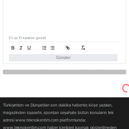
En az 10 karakter gerekli
Gönder
Türkiye'den ve Dünya’dan son dakika haberler, köşe yazıları,
magazinden siyasete, spordan seyahate bütün konuların tek
adresi www.teknokentim.com platformunda;
www.teknokentim.com haber içerikleri kaynak gösterilmeden