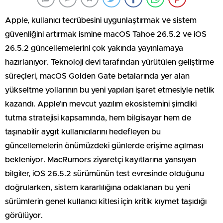
Apple, kullanıcı tecrübesini uygunlaştırmak ve sistem
güvenliğini artırmak ismine macOS Tahoe 26.5.2 ve iOS
26.5.2 güncellemelerini çok yakında yayınlamaya
hazırlanıyor. Teknoloji devi tarafından yürütülen geliştirme
süreçleri, macOS Golden Gate betalarında yer alan
yükseltme yollarının bu yeni yapıları işaret etmesiyle netlik
kazandı. Apple’ın mevcut yazılım ekosistemini şimdiki
tutma stratejisi kapsamında, hem bilgisayar hem de
taşınabilir aygıt kullanıcılarını hedefleyen bu
güncellemelerin önümüzdeki günlerde erişime açılması
bekleniyor. MacRumors ziyaretçi kayıtlarına yansıyan
bilgiler, iOS 26.5.2 sürümünün test evresinde olduğunu
doğrularken, sistem kararlılığına odaklanan bu yeni
sürümlerin genel kullanıcı kitlesi için kritik kıymet taşıdığı
görülüyor.