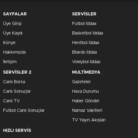
SAYFALAR
SERVİSLER
Üye Girişi
Futbol İddaa
Üye Kaydı
Basketbol İddaa
Künye
Hentbol İddaa
Hakkımızda
Bilardo İddaa
İletişim
Voleybol İddaa
SERVİSLER 2
MULTİMEDYA
Canlı Borsa
Gazeteler
Canlı Sonuçlar
Hava Durumu
Canlı TV
Haber Gönder
Futbol Canlı Sonuçlar
Namaz Vakitleri
TV Yayın Akışları
HIZLI SERVİS