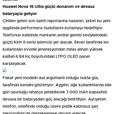
Huawei Nova 16 Ultra güçlü donanım ve devasa
bataryayla geliyor
Çin’den gelen son sızıntı raporlarına nazaran, şirket bu yeni
aygıtında performans hudutlarını zorlamayı hedefliyor.
Telefonun kalbinde markanın amiral gemisi seviyesindeki
güçlü Kirin 9 serisi işlemcisi yer alacak. Ekran tarafında ise
kullanıcıları evvelki jenerasyondan miras alınan yüksek
kaliteli 6.84 inç boyutundaki LTPO OLED panel
karşılayacak.
Fakat yeni modelin asıl argümanlı olduğu nokta güç
tarafında kendini gösteriyor. Aygıtın, ağır kullanımlarda bile
gün uzunluğu rahatça yetebilecek 7.000 mAh kapasiteli
devasa bir bataryadan güç alacağı belirtiliyor. Ayrıyeten
telefon, selefinde olduğu üzere pratik kablosuz şarj
teknolojisini de desteklemeye devam edecek.