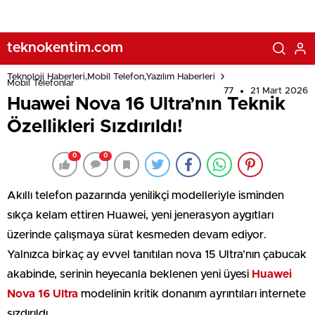
teknokentim.com
Teknoloji Haberleri,Mobil Telefon,Yazılım Haberleri
Mobil Telefonlar
77
21 Mart 2026
Huawei Nova 16 Ultra’nın Teknik
Özellikleri Sızdırıldı!
0
0
Akıllı telefon pazarında yenilikçi modelleriyle isminden
sıkça kelam ettiren Huawei, yeni jenerasyon aygıtları
üzerinde çalışmaya sürat kesmeden devam ediyor.
Yalnızca birkaç ay evvel tanıtılan nova 15 Ultra’nın çabucak
akabinde, serinin heyecanla beklenen yeni üyesi
Huawei
Nova 16 Ultra
modelinin kritik donanım ayrıntıları internete
sızdırıldı.