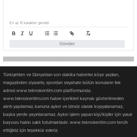
En az 10 karakter gerekli
Gönder
Türkiye'den ve Dünya’dan son dakika haberler, köşe yazıları,
magazinden siyasete, spordan seyahate bütün konuların tek
adresi www.teknokentim.com platformunda;
www.teknokentim.com haber içerikleri kaynak gösterilmeden
alıntı yapılamaz, kanuna aykırı ve izinsiz olarak kopyalanamaz,
başka yerde yayınlanamaz. Aykırı işlem yapan kişi/kişiler için yasal
başvuru hakkı saklı tutulmaktadır. www.teknokentim.com tercih
ettiğiniz için teşekkür ederiz.