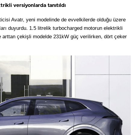
ikli versiyonlarda tanıtıldı
eticisi Avatr, yeni modelinde de evvelkilerde olduğu üzere
arı duyurdu. 1.5 litrelik turbocharged motorun elektrikli
e arttan çekişli modelde 231kW güç verilirken, dört çeker