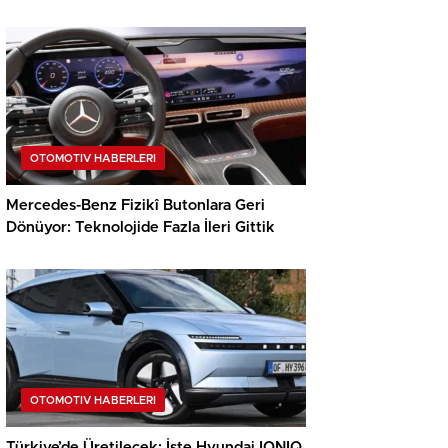
OTOMOTIV HABERLERI
Mercedes-Benz Fizikî Butonlara Geri
Dönüyor: Teknolojide Fazla İleri Gittik
OTOMOTIV HABERLERI
Türkiye’de Üretilecek: İşte Hyundai IONIQ