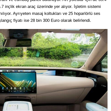
6.7 inçlik ekran araç üzerinde yer alıyor. İşletim sistemi
lıyor. Ayrıyeten masaj koltukları ve 25 hoparlörlü ses
angıç fiyatı ise 28 bin 300 Euro olarak belirlendi.