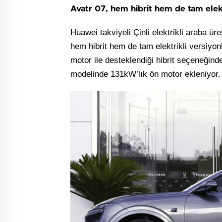
Avatr 07, hem hibrit hem de tam elektr
Huawei takviyeli Çinli elektrikli araba ür
hem hibrit hem de tam elektrikli versiyonl
motor ile desteklendiği hibrit seçeneğind
modelinde 131kW’lık ön motor ekleniyor.