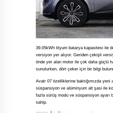
39.05kWh lityum batarya kapasitesi ile de
versiyon yer alıyor. Geriden çekişli ver
önde yer alan motor ile çok daha güçlü ha
sunulurken, dört çeker için bir bilgi bulu
Avatr 07 özelliklerine baktığımızda yeni
süspansiyon ve alüminyum alt şasi ile ko
fazla sürüş modu ve süspansiyon ayarı b
sahip.