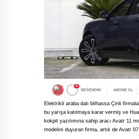
0
BEĞENDİM
ABONE OL
Elektrikli araba dalı bilhassa Çinli firma
bu yarışa katılmaya karar vermiş ve Hu
kokpit yazılımına sahip aracı Avatr 11 
modelini duyuran firma, artık de Avatr 07 a