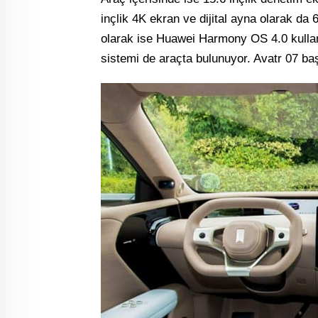
inçlik 4K ekran ve dijital ayna olarak da 
olarak ise Huawei Harmony OS 4.0 kullanı
sistemi de araçta bulunuyor. Avatr 07 başl