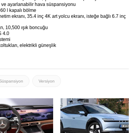
 ve ayarlanabilir hava süspansiyonu
, 60 l kapalı bölme
etim ekranı, 35.4 inç 4K art yolcu ekranı, isteğe bağlı 6.7 inç
an, 10,500 ışık boncuğu
 4.0
stemi
ltukları, elektrikli güneşlik
Süspansiyon
Versiyon