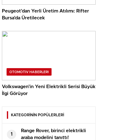
Peugeot’dan Yerli Üretim Atılımı: Rifter
Bursa’da Üretilecek
OTOMOTIV HABERLERI
Volkswagen’in Yeni Elektrikli Serisi Büyük
İlgi Görüyor
KATEGORİNİN POPÜLERLERİ
Range Rover, birinci elektrikli
1
araba modelini tanıttı!