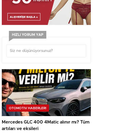
HIZLI YORUM YAP
OTOMOTIV HABERLERI
Mercedes GLC 400 4Matic alınır mı? Tüm
artıları ve eksileri