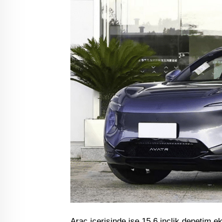
Araç içerisinde ise 15.6 inçlik denetim e