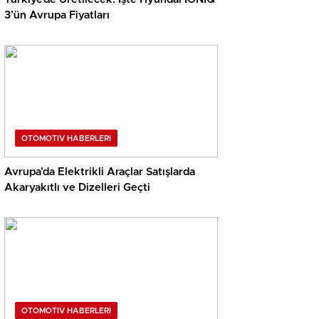
3’ün Avrupa Fiyatları
OTOMOTIV HABERLERI
Avrupa’da Elektrikli Araçlar Satışlarda
Akaryakıtlı ve Dizelleri Geçti
OTOMOTIV HABERLERI