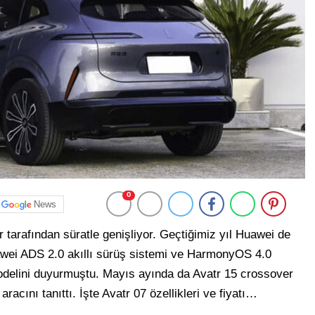
0
News
lar tarafından süratle genişliyor. Geçtiğimiz yıl Huawei de
awei ADS 2.0 akıllı sürüş sistemi ve HarmonyOS 4.0
modelini duyurmuştu. Mayıs ayında da Avatr 15 crossover
racını tanıttı. İşte Avatr 07 özellikleri ve fiyatı…