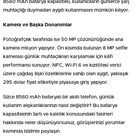
8560 mAh batarya kapasitesi, kullanıcıların günlerce şarj
muhtaçlığı duymadan aygıtı kullanmasını mümkün kılıyor.
Kamera ve Başka Donanımlar
Fotoğrafçılık tarafında ise 50 MP çözünürlüğünde ana
kamera misyon yapıyor. Ön kısımda bulunan 8 MP selfie
kamerası günlük muhtaçlıkları karşılamak için kâfi
performansı sunuyor. NFC, Wi-Fi 6 ve kızılötesi verici
üzere çağdaş ilişki özelliklerine sahip olan aygıt, yaklaşık
295 dolar fiyat etiketiyle piyasaya giriş yapıyor.
Sizce 8560 mAh bataryalı bir akıllı telefon, günlük
kullanım alışkanlıklarınızı nasıl değiştirir? Bu batarya
kapasitesinin tartı ve kalınlık konusundaki tesirleri
hakkında neler düşünüyorsunuz, görüşlerinizi yorumlar
kısmında bizimle paylaşın.