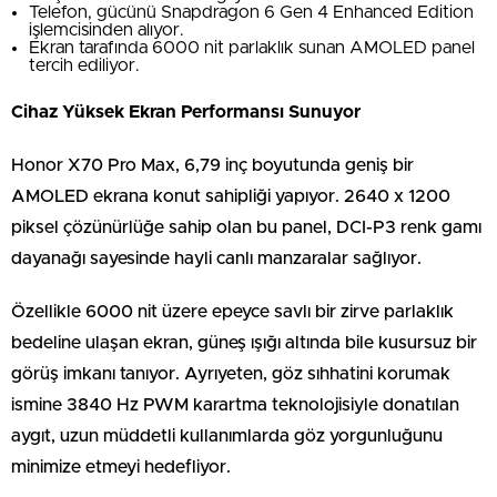
Telefon, gücünü Snapdragon 6 Gen 4 Enhanced Edition
işlemcisinden alıyor.
Ekran tarafında 6000 nit parlaklık sunan AMOLED panel
tercih ediliyor.
Cihaz Yüksek Ekran Performansı Sunuyor
Honor X70 Pro Max, 6,79 inç boyutunda geniş bir
AMOLED ekrana konut sahipliği yapıyor. 2640 x 1200
piksel çözünürlüğe sahip olan bu panel, DCI-P3 renk gamı
dayanağı sayesinde hayli canlı manzaralar sağlıyor.
Özellikle 6000 nit üzere epeyce savlı bir zirve parlaklık
bedeline ulaşan ekran, güneş ışığı altında bile kusursuz bir
görüş imkanı tanıyor. Ayrıyeten, göz sıhhatini korumak
ismine 3840 Hz PWM karartma teknolojisiyle donatılan
aygıt, uzun müddetli kullanımlarda göz yorgunluğunu
minimize etmeyi hedefliyor.