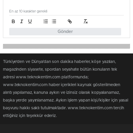
En az 10 karakter gerekli
Gönder
Türkiye'den ve Dünya’dan son dakika haberler, köşe yazıları,
magazinden siyasete, spordan seyahate bütün konuların tek
adresi www.teknokentim.com platformunda;
www.teknokentim.com haber içerikleri kaynak gösterilmeden
alıntı yapılamaz, kanuna aykırı ve izinsiz olarak kopyalanamaz,
başka yerde yayınlanamaz. Aykırı işlem yapan kişi/kişiler için yasal
başvuru hakkı saklı tutulmaktadır. www.teknokentim.com tercih
ettiğiniz için teşekkür ederiz.