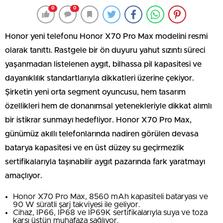
0
0
Honor yeni telefonu Honor X70 Pro Max modelini resmi
olarak tanıttı. Rastgele bir ön duyuru yahut sızıntı süreci
yaşanmadan listelenen aygıt, bilhassa pil kapasitesi ve
dayanıklılık standartlarıyla dikkatleri üzerine çekiyor.
Şirketin yeni orta segment oyuncusu, hem tasarım
özellikleri hem de donanımsal yetenekleriyle dikkat alımlı
bir istikrar sunmayı hedefliyor. Honor X70 Pro Max,
günümüz akıllı telefonlarında nadiren görülen devasa
batarya kapasitesi ve en üst düzey su geçirmezlik
sertifikalarıyla taşınabilir aygıt pazarında fark yaratmayı
amaçlıyor.
Honor X70 Pro Max, 8560 mAh kapasiteli bataryası ve
90 W süratli şarj takviyesi ile geliyor.
Cihaz, IP66, IP68 ve IP69K sertifikalarıyla suya ve toza
karşı üstün muhafaza sağlıyor.