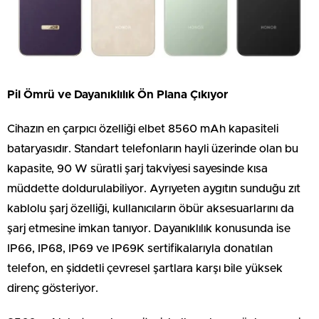
Pil Ömrü ve Dayanıklılık Ön Plana Çıkıyor
Cihazın en çarpıcı özelliği elbet 8560 mAh kapasiteli
bataryasıdır. Standart telefonların hayli üzerinde olan bu
kapasite, 90 W süratli şarj takviyesi sayesinde kısa
müddette doldurulabiliyor. Ayrıyeten aygıtın sunduğu zıt
kablolu şarj özelliği, kullanıcıların öbür aksesuarlarını da
şarj etmesine imkan tanıyor. Dayanıklılık konusunda ise
IP66, IP68, IP69 ve IP69K sertifikalarıyla donatılan
telefon, en şiddetli çevresel şartlara karşı bile yüksek
direnç gösteriyor.