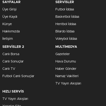
SAYFALAR
SERVİSLER
Üye Girişi
Futbol İddaa
Üye Kaydı
Basketbol İddaa
Künye
Hentbol İddaa
Hakkımızda
Bilardo İddaa
İletişim
Voleybol İddaa
SERVİSLER 2
MULTİMEDYA
Canlı Borsa
Gazeteler
Canlı Sonuçlar
Hava Durumu
Canlı TV
Haber Gönder
Futbol Canlı Sonuçlar
Namaz Vakitleri
TV Yayın Akışları
HIZLI SERVİS
TV Yayın Akışları