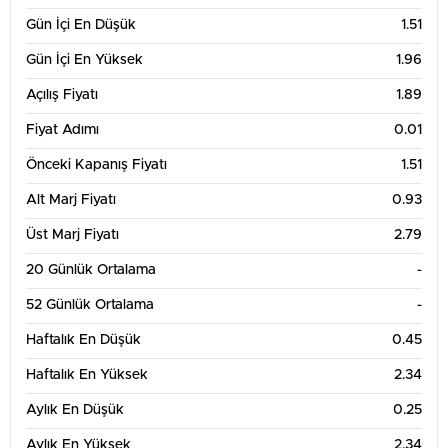
Gün İçi En Düşük
1.51
Gün İçi En Yüksek
1.96
Açılış Fiyatı
1.89
Fiyat Adımı
0.01
Önceki Kapanış Fiyatı
1.51
Alt Marj Fiyatı
0.93
Üst Marj Fiyatı
2.79
20 Günlük Ortalama
-
52 Günlük Ortalama
-
Haftalık En Düşük
0.45
Haftalık En Yüksek
2.34
Aylık En Düşük
0.25
Aylık En Yüksek
2.34