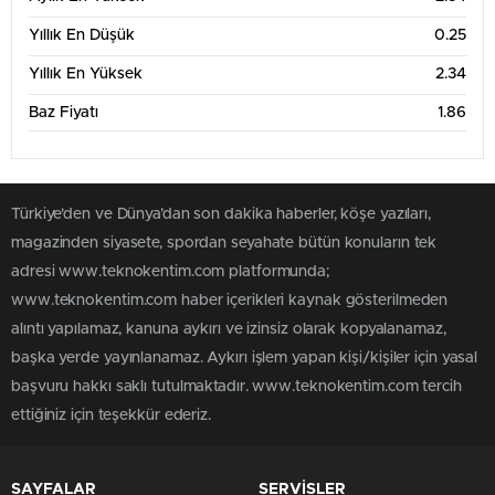
Yıllık En Düşük
0.25
Yıllık En Yüksek
2.34
Baz Fiyatı
1.86
Türkiye'den ve Dünya’dan son dakika haberler, köşe yazıları,
magazinden siyasete, spordan seyahate bütün konuların tek
adresi www.teknokentim.com platformunda;
www.teknokentim.com haber içerikleri kaynak gösterilmeden
alıntı yapılamaz, kanuna aykırı ve izinsiz olarak kopyalanamaz,
başka yerde yayınlanamaz. Aykırı işlem yapan kişi/kişiler için yasal
başvuru hakkı saklı tutulmaktadır. www.teknokentim.com tercih
ettiğiniz için teşekkür ederiz.
SAYFALAR
SERVİSLER