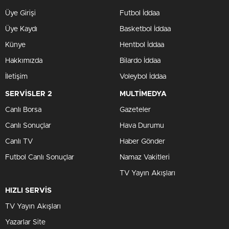
Üye Girişi
Futbol İddaa
Üye Kaydı
Basketbol İddaa
Künye
Hentbol İddaa
Hakkımızda
Bilardo İddaa
İletişim
Voleybol İddaa
SERVİSLER 2
MULTİMEDYA
Canlı Borsa
Gazeteler
Canlı Sonuçlar
Hava Durumu
Canlı TV
Haber Gönder
Futbol Canlı Sonuçlar
Namaz Vakitleri
TV Yayın Akışları
HIZLI SERVİS
TV Yayın Akışları
Yazarlar Site