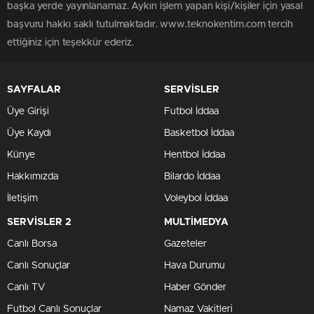
başka yerde yayınlanamaz. Aykırı işlem yapan kişi/kişiler için yasal
başvuru hakkı saklı tutulmaktadır. www.teknokentim.com tercih
ettiğiniz için teşekkür ederiz.
SAYFALAR
SERVİSLER
Üye Girişi
Futbol İddaa
Üye Kaydı
Basketbol İddaa
Künye
Hentbol İddaa
Hakkımızda
Bilardo İddaa
İletişim
Voleybol İddaa
SERVİSLER 2
MULTİMEDYA
Canlı Borsa
Gazeteler
Canlı Sonuçlar
Hava Durumu
Canlı TV
Haber Gönder
Futbol Canlı Sonuçlar
Namaz Vakitleri