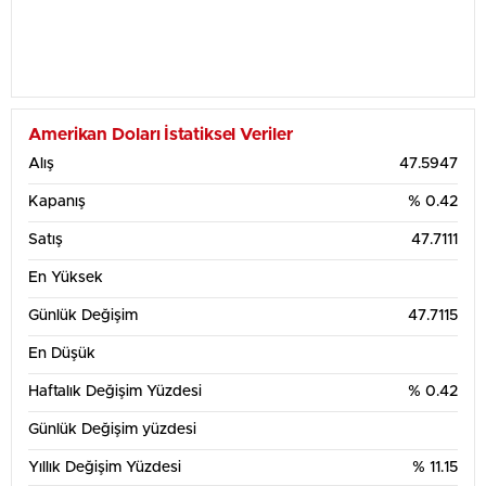
Amerikan Doları İstatiksel Veriler
Alış
47.5947
Kapanış
% 0.42
Satış
47.7111
En Yüksek
Günlük Değişim
47.7115
En Düşük
Haftalık Değişim Yüzdesi
% 0.42
Günlük Değişim yüzdesi
Yıllık Değişim Yüzdesi
% 11.15