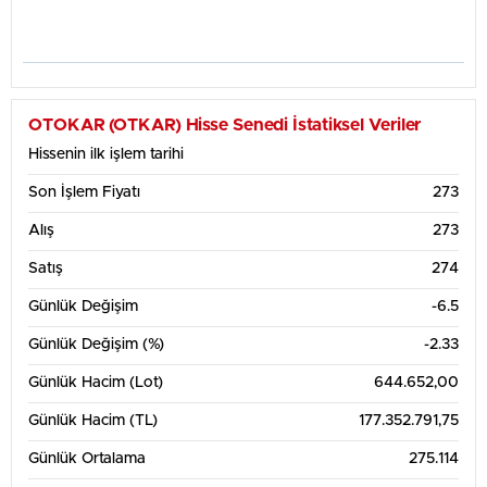
OTOKAR (OTKAR) Hisse Senedi İstatiksel Veriler
Hissenin ilk işlem tarihi
Son İşlem Fiyatı
273
Alış
273
Satış
274
Günlük Değişim
-6.5
Günlük Değişim (%)
-2.33
Günlük Hacim (Lot)
644.652,00
Günlük Hacim (TL)
177.352.791,75
Günlük Ortalama
275.114