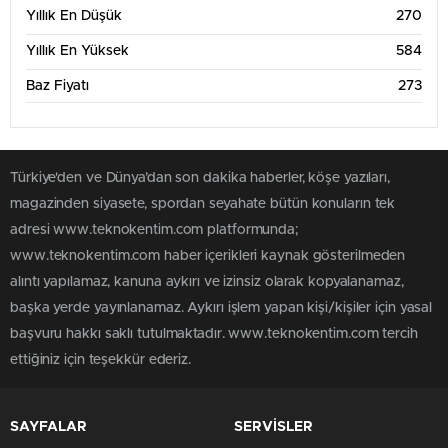
Yıllık En Düşük
270
Yıllık En Yüksek
584
Baz Fiyatı
273
Türkiye'den ve Dünya’dan son dakika haberler, köşe yazıları,
magazinden siyasete, spordan seyahate bütün konuların tek
adresi www.teknokentim.com platformunda;
www.teknokentim.com haber içerikleri kaynak gösterilmeden
alıntı yapılamaz, kanuna aykırı ve izinsiz olarak kopyalanamaz,
başka yerde yayınlanamaz. Aykırı işlem yapan kişi/kişiler için yasal
başvuru hakkı saklı tutulmaktadır. www.teknokentim.com tercih
ettiğiniz için teşekkür ederiz.
SAYFALAR
SERVİSLER