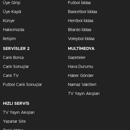
Üye Girişi
Futbol İddaa
Üye Kaydı
Basketbol İddaa
Künye
Hentbol İddaa
Hakkımızda
Bilardo İddaa
İletişim
Voleybol İddaa
SERVİSLER 2
MULTİMEDYA
Canlı Borsa
Gazeteler
Canlı Sonuçlar
Hava Durumu
Canlı TV
Haber Gönder
Futbol Canlı Sonuçlar
Namaz Vakitleri
TV Yayın Akışları
HIZLI SERVİS
TV Yayın Akışları
Yazarlar Site