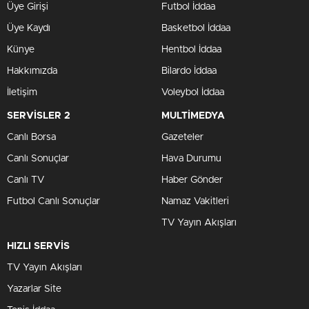
Üye Girişi
Futbol İddaa
Üye Kaydı
Basketbol İddaa
Künye
Hentbol İddaa
Hakkımızda
Bilardo İddaa
İletişim
Voleybol İddaa
SERVİSLER 2
MULTİMEDYA
Canlı Borsa
Gazeteler
Canlı Sonuçlar
Hava Durumu
Canlı TV
Haber Gönder
Futbol Canlı Sonuçlar
Namaz Vakitleri
TV Yayın Akışları
HIZLI SERVİS
TV Yayın Akışları
Yazarlar Site