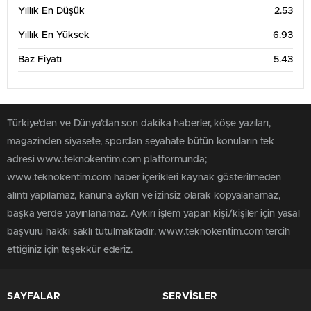
Yıllık En Düşük
2.53
Yıllık En Yüksek
6.93
Baz Fiyatı
5.43
Türkiye'den ve Dünya’dan son dakika haberler, köşe yazıları,
magazinden siyasete, spordan seyahate bütün konuların tek
adresi www.teknokentim.com platformunda;
www.teknokentim.com haber içerikleri kaynak gösterilmeden
alıntı yapılamaz, kanuna aykırı ve izinsiz olarak kopyalanamaz,
başka yerde yayınlanamaz. Aykırı işlem yapan kişi/kişiler için yasal
başvuru hakkı saklı tutulmaktadır. www.teknokentim.com tercih
ettiğiniz için teşekkür ederiz.
SAYFALAR
SERVİSLER