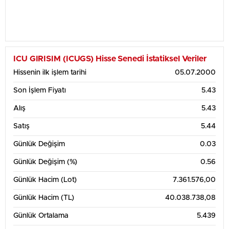
ICU GIRISIM (ICUGS) Hisse Senedi İstatiksel Veriler
Hissenin ilk işlem tarihi
05.07.2000
Son İşlem Fiyatı
5.43
Alış
5.43
Satış
5.44
Günlük Değişim
0.03
Günlük Değişim (%)
0.56
Günlük Hacim (Lot)
7.361.576,00
Günlük Hacim (TL)
40.038.738,08
Günlük Ortalama
5.439