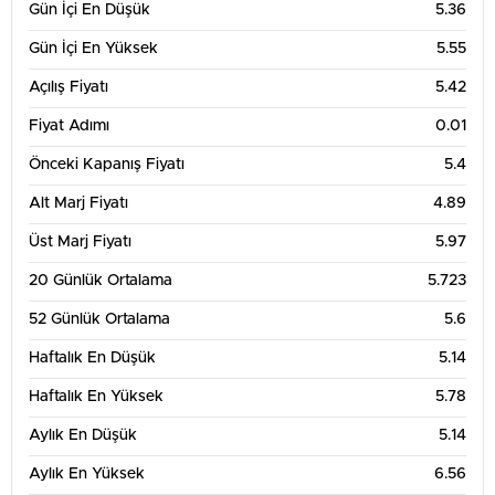
Gün İçi En Düşük
5.36
Gün İçi En Yüksek
5.55
Açılış Fiyatı
5.42
Fiyat Adımı
0.01
Önceki Kapanış Fiyatı
5.4
Alt Marj Fiyatı
4.89
Üst Marj Fiyatı
5.97
20 Günlük Ortalama
5.723
52 Günlük Ortalama
5.6
Haftalık En Düşük
5.14
Haftalık En Yüksek
5.78
Aylık En Düşük
5.14
Aylık En Yüksek
6.56