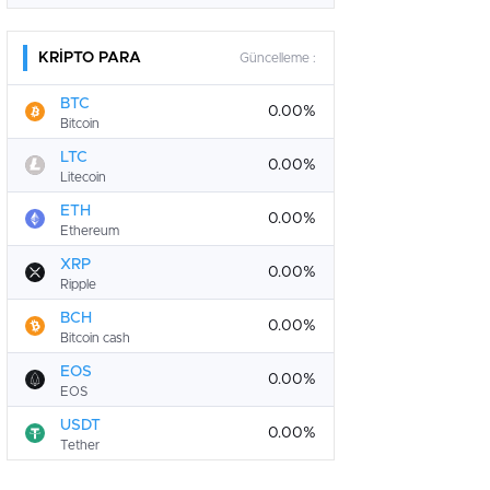
KRİPTO PARA
Güncelleme :
BTC
0.00%
Bitcoin
LTC
0.00%
Litecoin
ETH
0.00%
Ethereum
XRP
0.00%
Ripple
BCH
0.00%
Bitcoin cash
EOS
0.00%
EOS
USDT
0.00%
Tether