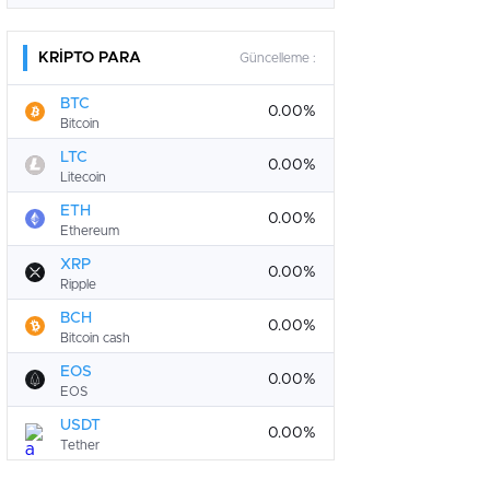
KRİPTO PARA
Güncelleme :
BTC
0.00%
Bitcoin
LTC
0.00%
Litecoin
ETH
0.00%
Ethereum
XRP
0.00%
Ripple
BCH
0.00%
Bitcoin cash
EOS
0.00%
EOS
USDT
0.00%
Tether