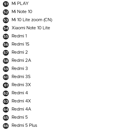
Mi PLAY
Mi Note 10
Mi 10 Lite zoom (CN)
Xiaomi Note 10 Lite
Redmi 1
Redmi 1S
Redmi 2
Redmi 2A
Redmi 3
Redmi 3S
Redmi 3X
Redmi 4
Redmi 4X
Redmi 4A
Redmi 5
Redmi 5 Plus