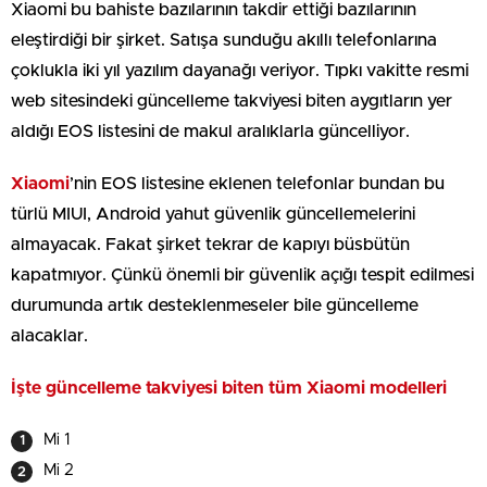
Xiaomi bu bahiste bazılarının takdir ettiği bazılarının
eleştirdiği bir şirket. Satışa sunduğu akıllı telefonlarına
çoklukla iki yıl yazılım dayanağı veriyor. Tıpkı vakitte resmi
web sitesindeki güncelleme takviyesi biten aygıtların yer
aldığı EOS listesini de makul aralıklarla güncelliyor.
Xiaomi
’nin EOS listesine eklenen telefonlar bundan bu
türlü MIUI, Android yahut güvenlik güncellemelerini
almayacak. Fakat şirket tekrar de kapıyı büsbütün
kapatmıyor. Çünkü önemli bir güvenlik açığı tespit edilmesi
durumunda artık desteklenmeseler bile güncelleme
alacaklar.
İşte güncelleme takviyesi biten tüm Xiaomi modelleri
Mi 1
Mi 2