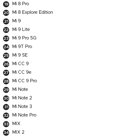
Mi 8 Pro
Mi 8 Explore Edition
Mi 9
Mi 9 Lite
Mi 9 Pro 5G
Mi 9T Pro
Mi 9 SE
Mi CC 9
Mi CC 9e
Mi CC 9 Pro
Mi Note
Mi Note 2
Mi Note 3
Mi Note Pro
MIX
MIX 2