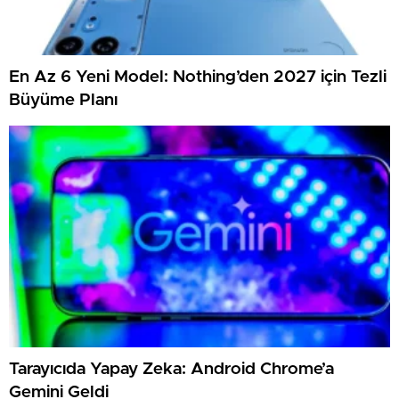
En Az 6 Yeni Model: Nothing’den 2027 için Tezli
Büyüme Planı
Tarayıcıda Yapay Zeka: Android Chrome’a
Gemini Geldi