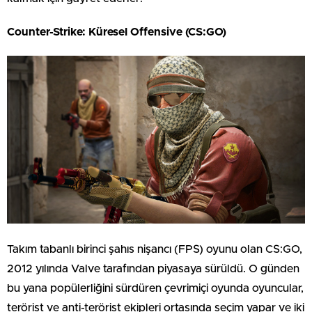
Counter-Strike: Küresel Offensive (CS:GO)
Takım tabanlı birinci şahıs nişancı (FPS) oyunu olan CS:GO,
2012 yılında Valve tarafından piyasaya sürüldü. O günden
bu yana popülerliğini sürdüren çevrimiçi oyunda oyuncular,
terörist ve anti-terörist ekipleri ortasında seçim yapar ve iki