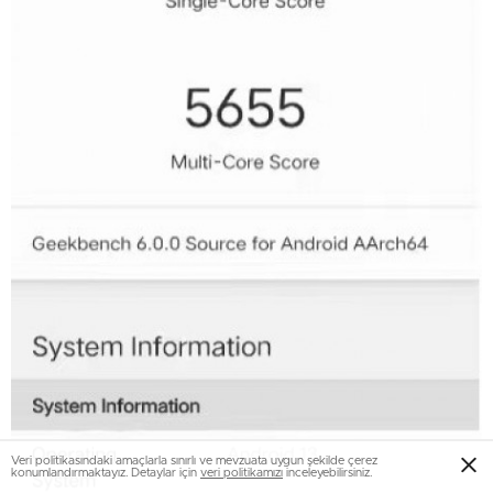
Veri politikasındaki amaçlarla sınırlı ve mevzuata uygun şekilde çerez
konumlandırmaktayız. Detaylar için
veri politikamızı
inceleyebilirsiniz.