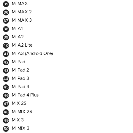
Mi MAX
Mi MAX 2
Mi MAX 3
Mi A1
Mi A2
Mi A2 Lite
Mi A3 (Android One)
Mi Pad
Mi Pad 2
Mi Pad 3
Mi Pad 4
Mi Pad 4 Plus
MIX 2S
Mi MIX 2S
MIX 3
Mi MIX 3