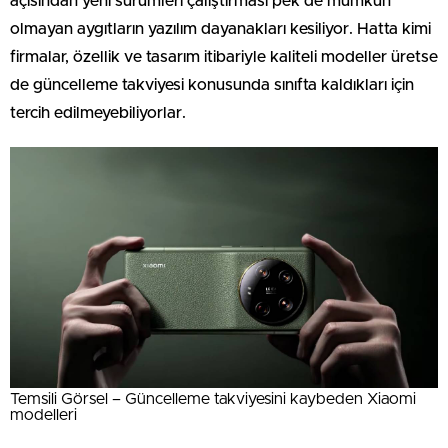
açısından yeni sürümleri çalıştırması pek de mümkün
olmayan aygıtların yazılım dayanakları kesiliyor. Hatta kimi
firmalar, özellik ve tasarım itibariyle kaliteli modeller üretse
de güncelleme takviyesi konusunda sınıfta kaldıkları için
tercih edilmeyebiliyorlar.
Temsili Görsel – Güncelleme takviyesini kaybeden Xiaomi
modelleri