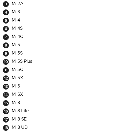
Mi 2A
Mi 3
Mi 4
Mi 4S
Mi 4C
Mi 5
Mi 5S
Mi 5S Plus
Mi 5C
Mi 5X
Mi 6
Mi 6X
Mi 8
Mi 8 Lite
Mi 8 SE
Mi 8 UD