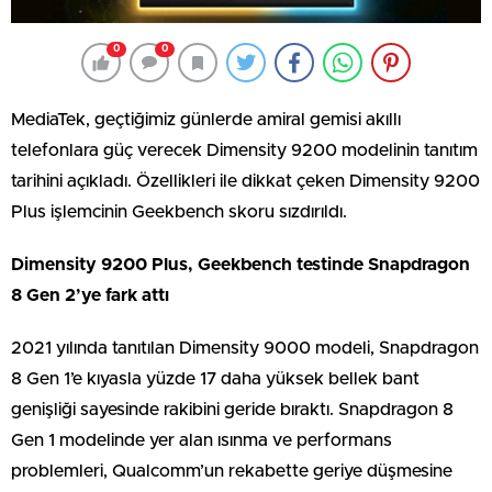
0
0
MediaTek, geçtiğimiz günlerde amiral gemisi akıllı
telefonlara güç verecek Dimensity 9200 modelinin tanıtım
tarihini açıkladı. Özellikleri ile dikkat çeken Dimensity 9200
Plus işlemcinin Geekbench skoru sızdırıldı.
Dimensity 9200 Plus, Geekbench testinde Snapdragon
8 Gen 2’ye fark attı
2021 yılında tanıtılan Dimensity 9000 modeli, Snapdragon
8 Gen 1’e kıyasla yüzde 17 daha yüksek bellek bant
genişliği sayesinde rakibini geride bıraktı. Snapdragon 8
Gen 1 modelinde yer alan ısınma ve performans
problemleri, Qualcomm’un rekabette geriye düşmesine