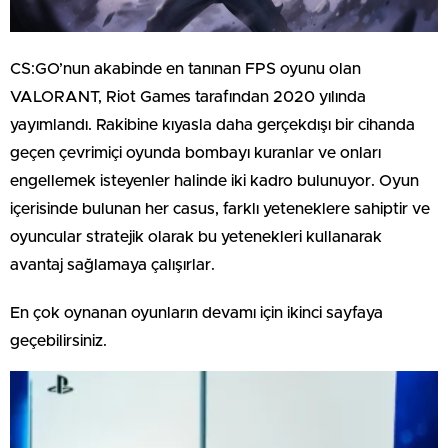
CS:GO’nun akabinde en tanınan FPS oyunu olan
VALORANT, Riot Games tarafından 2020 yılında
yayımlandı. Rakibine kıyasla daha gerçekdışı bir cihanda
geçen çevrimiçi oyunda bombayı kuranlar ve onları
engellemek isteyenler halinde iki kadro bulunuyor. Oyun
içerisinde bulunan her casus, farklı yeteneklere sahiptir ve
oyuncular stratejik olarak bu yetenekleri kullanarak
avantaj sağlamaya çalışırlar.
En çok oynanan oyunların devamı için ikinci sayfaya
geçebilirsiniz.