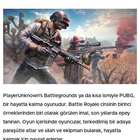
PlayerUnknown’s Battlegrounds ya da kısa ismiyle PUBG,
bir hayatta kalma oyunudur. Battle Royale cinsinin birinci
örneklerinden biri olarak görülen imal, son yıllarda epey
tanınan. Oyun içerisinde oyuncular, terkedilmiş bir adaya
paraşütle atlar ve silah ve ekipman bularak, hayatta
kalmak için gayret ederler.