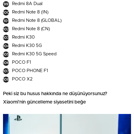
Redmi 8A Dual
Redmi Note 8 (IN)
Redmi Note 8 (GLOBAL)
Redmi Note 8 (CN)
Redmi K30
Redmi K30 5G
Redmi K30 5G Speed
POCO F1
POCO PHONE F1
POCO X2
Peki siz bu husus hakkında ne düşünüyorsunuz?
Xiaomi’nin güncelleme siyasetini beğe