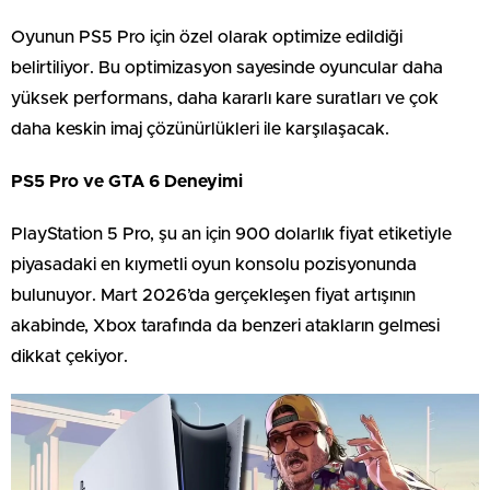
Oyunun PS5 Pro için özel olarak optimize edildiği
belirtiliyor. Bu optimizasyon sayesinde oyuncular daha
yüksek performans, daha kararlı kare suratları ve çok
daha keskin imaj çözünürlükleri ile karşılaşacak.
PS5 Pro ve GTA 6 Deneyimi
PlayStation 5 Pro, şu an için 900 dolarlık fiyat etiketiyle
piyasadaki en kıymetli oyun konsolu pozisyonunda
bulunuyor. Mart 2026’da gerçekleşen fiyat artışının
akabinde, Xbox tarafında da benzeri atakların gelmesi
dikkat çekiyor.