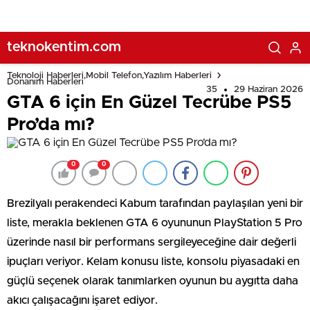
teknokentim.com
Teknoloji Haberleri,Mobil Telefon,Yazılım Haberleri
Donanım Haberleri
35
29 Haziran 2026
GTA 6 için En Güzel Tecrübe PS5
Pro’da mı?
0
0
Brezilyalı perakendeci Kabum tarafından paylaşılan yeni bir
liste, merakla beklenen GTA 6 oyununun PlayStation 5 Pro
üzerinde nasıl bir performans sergileyeceğine dair değerli
ipuçları veriyor. Kelam konusu liste, konsolu piyasadaki en
güçlü seçenek olarak tanımlarken oyunun bu aygıtta daha
akıcı çalışacağını işaret ediyor.