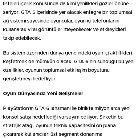
listeleri içerik konusunda da kimi yenilikleri gözler önüne
seriyor. GTA 6 içerisinde yer alacak entegre bir toplumsal
ağ sistemi sayesinde oyuncular, oyun içi telefonlarını
kullanarak viral görüntüler izleyebilecek ve etkileyicileri
takip edebilecek.
Bu sistem üzerinden dünya genelindeki oyun içi aktiflikleri
keşfetmek de mümkün olacak. GTA 6’nın sunduğu bu yeni
özellikler, oyunun toplumsal etkileşim boyutunu
genişletmeyi hedefliyor.
Oyun Dünyasında Yeni Gelişmeler
PlayStation’ın GTA 6 lansmanı ile birlikte milyonlarca yeni
konsol satışı hedeflediği varsayım ediliyor. Şirketin bu
stratejik atağı, oyunun teknik kapasitesini ön plana
çıkararak kullanıcıları üst segment donanıma