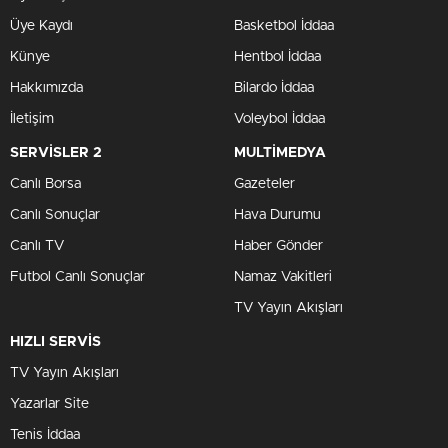
Üye Kaydı
Basketbol İddaa
Künye
Hentbol İddaa
Hakkımızda
Bilardo İddaa
İletişim
Voleybol İddaa
SERVİSLER 2
MULTİMEDYA
Canlı Borsa
Gazeteler
Canlı Sonuçlar
Hava Durumu
Canlı TV
Haber Gönder
Futbol Canlı Sonuçlar
Namaz Vakitleri
TV Yayın Akışları
HIZLI SERVİS
TV Yayın Akışları
Yazarlar Site
Tenis İddaa