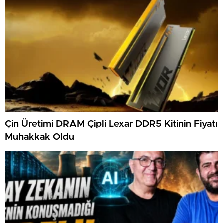
Çin Üretimi DRAM Çipli Lexar DDR5 Kitinin Fiyatı
Muhakkak Oldu