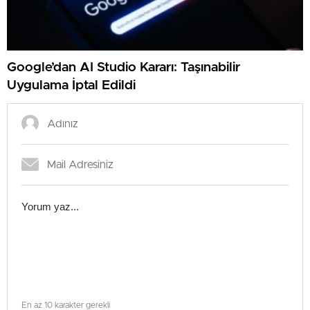
Google’dan AI Studio Kararı: Taşınabilir
Uygulama İptal Edildi
En az 10 karakter gerekli