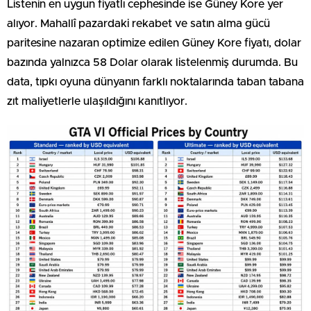
Listenin en uygun fiyatlı cephesinde ise Güney Kore yer
alıyor. Mahallî pazardaki rekabet ve satın alma gücü
paritesine nazaran optimize edilen Güney Kore fiyatı, dolar
bazında yalnızca 58 Dolar olarak listelenmiş durumda. Bu
data, tıpkı oyuna dünyanın farklı noktalarında taban tabana
zıt maliyetlerle ulaşıldığını kanıtlıyor.