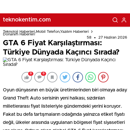
teknokentim.com
Teknoloji Haberleri,Mobil Telefon,Yazılım Haberleri
Donanım Haberleri
58
27 Haziran 2026
GTA 6 Fiyat Karşılaştırması:
Türkiye Dünyada Kaçıncı Sırada?
0
0
Oyun dünyasının en büyük üretimlerinden biri olmaya aday
Grand Theft Auto serisinin yeni halkası, sızdırılan
milletlerarası fiyat listeleriyle gündemdeki yerini koruyor.
Fakat bu defa tartışmaların odağında yalnızca etiket fiyatı
değil, ülkeler arasında uygulanan bölgesel fiyat siyasetleri