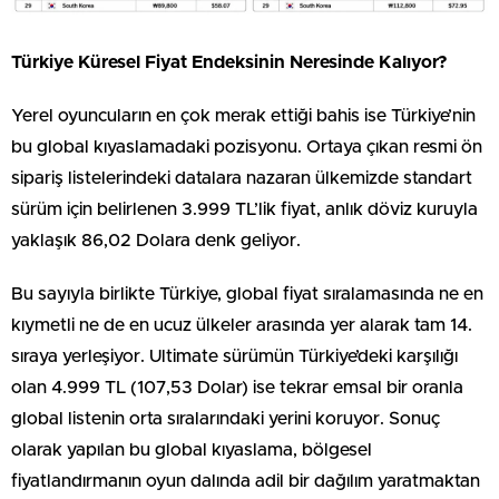
Türkiye Küresel Fiyat Endeksinin Neresinde Kalıyor?
Yerel oyuncuların en çok merak ettiği bahis ise Türkiye’nin
bu global kıyaslamadaki pozisyonu. Ortaya çıkan resmi ön
sipariş listelerindeki datalara nazaran ülkemizde standart
sürüm için belirlenen 3.999 TL’lik fiyat, anlık döviz kuruyla
yaklaşık 86,02 Dolara denk geliyor.
Bu sayıyla birlikte Türkiye, global fiyat sıralamasında ne en
kıymetli ne de en ucuz ülkeler arasında yer alarak tam 14.
sıraya yerleşiyor. Ultimate sürümün Türkiye’deki karşılığı
olan 4.999 TL (107,53 Dolar) ise tekrar emsal bir oranla
global listenin orta sıralarındaki yerini koruyor. Sonuç
olarak yapılan bu global kıyaslama, bölgesel
fiyatlandırmanın oyun dalında adil bir dağılım yaratmaktan