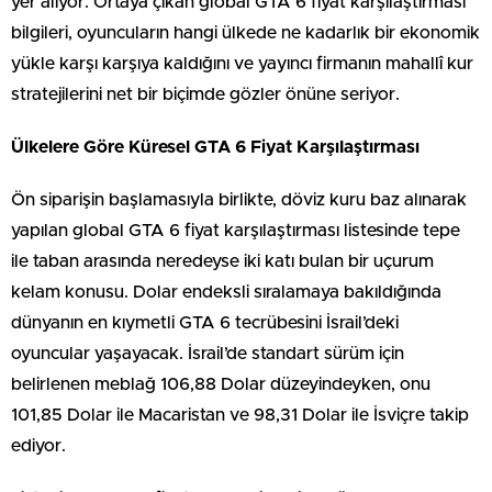
yer alıyor. Ortaya çıkan global GTA 6 fiyat karşılaştırması
bilgileri, oyuncuların hangi ülkede ne kadarlık bir ekonomik
yükle karşı karşıya kaldığını ve yayıncı firmanın mahallî kur
stratejilerini net bir biçimde gözler önüne seriyor.
Ülkelere Göre Küresel GTA 6 Fiyat Karşılaştırması
Ön siparişin başlamasıyla birlikte, döviz kuru baz alınarak
yapılan global GTA 6 fiyat karşılaştırması listesinde tepe
ile taban arasında neredeyse iki katı bulan bir uçurum
kelam konusu. Dolar endeksli sıralamaya bakıldığında
dünyanın en kıymetli GTA 6 tecrübesini İsrail’deki
oyuncular yaşayacak. İsrail’de standart sürüm için
belirlenen meblağ 106,88 Dolar düzeyindeyken, onu
101,85 Dolar ile Macaristan ve 98,31 Dolar ile İsviçre takip
ediyor.