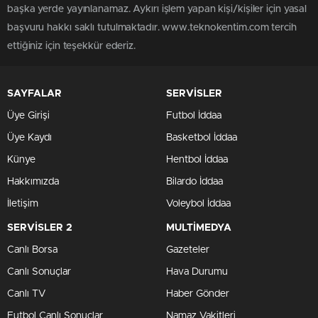
başka yerde yayınlanamaz. Aykırı işlem yapan kişi/kişiler için yasal
başvuru hakkı saklı tutulmaktadır. www.teknokentim.com tercih
ettiğiniz için teşekkür ederiz.
SAYFALAR
SERVİSLER
Üye Girişi
Futbol İddaa
Üye Kaydı
Basketbol İddaa
Künye
Hentbol İddaa
Hakkımızda
Bilardo İddaa
İletişim
Voleybol İddaa
SERVİSLER 2
MULTİMEDYA
Canlı Borsa
Gazeteler
Canlı Sonuçlar
Hava Durumu
Canlı TV
Haber Gönder
Futbol Canlı Sonuçlar
Namaz Vakitleri