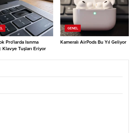
EL
GENEL
k Pro’larda Isınma
Kameralı AirPods Bu Yıl Geliyor
 Klavye Tuşları Eriyor