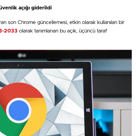
venlik açığı giderildi
ran son Chrome güncellemesi, etkin olarak kullanılan bir
3-2033
olarak tanımlanan bu açık, üçüncü taraf