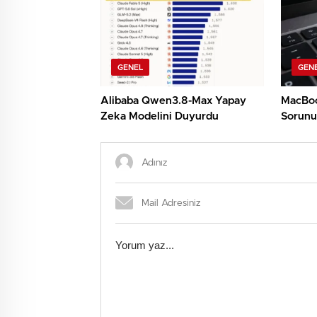
GENEL
GEN
Alibaba Qwen3.8-Max Yapay
MacBoo
Zeka Modelini Duyurdu
Sorunu: