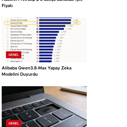
Fiyatı
GENEL
Alibaba Qwen3.8-Max Yapay Zeka
Modelini Duyurdu
GENEL