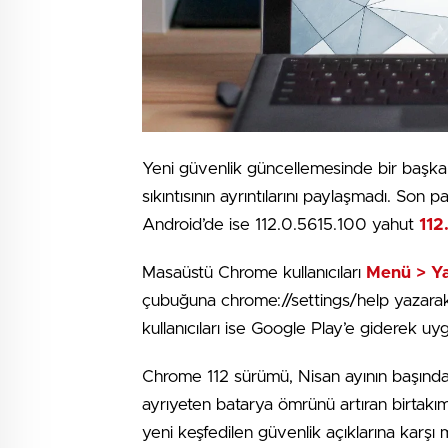
Yeni güvenlik güncellemesinde bir başka a
sıkıntısının ayrıntılarını paylaşmadı. S
Android’de ise 112.0.5615.100 yahut
112
Masaüstü Chrome kullanıcıları
Menü > Ya
çubuğuna chrome://settings/help yazarak 
kullanıcıları ise Google Play’e giderek u
Chrome 112 sürümü, Nisan ayının başında 
ayrıyeten batarya ömrünü artıran birtakım
yeni keşfedilen güvenlik açıklarına karşı