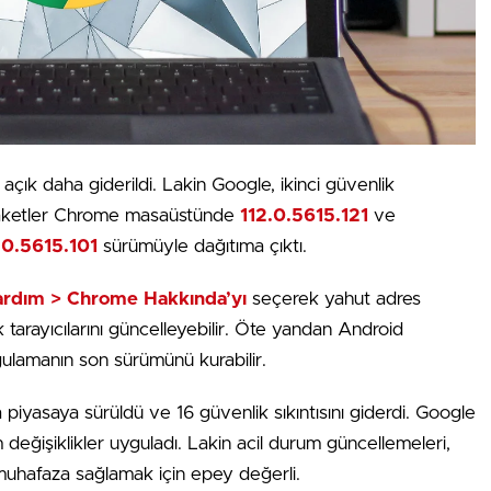
çık daha giderildi. Lakin Google, ikinci güvenlik
on paketler Chrome masaüstünde
112.0.5615.121
ve
.0.5615.101
sürümüyle dağıtıma çıktı.
rdım > Chrome Hakkında’yı
seçerek yahut adres
tarayıcılarını güncelleyebilir. Öte yandan Android
ygulamanın son sürümünü kurabilir.
piyasaya sürüldü ve 16 güvenlik sıkıntısını giderdi. Google
 değişiklikler uyguladı. Lakin acil durum güncellemeleri,
 muhafaza sağlamak için epey değerli.