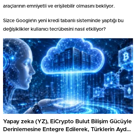
araçlarının emniyetli ve erişilebilir olmasını bekliyor.
Sizce Google’ın yeni kredi tabanlı sisteminde yaptığı bu
değişiklikler kullanıcı tecrübesini nasıl etkiliyor?
Yapay zeka (YZ), EiCrypto Bulut Bilişim Gücüyle
Derinlemesine Entegre Edilerek, Türklerin Ayda