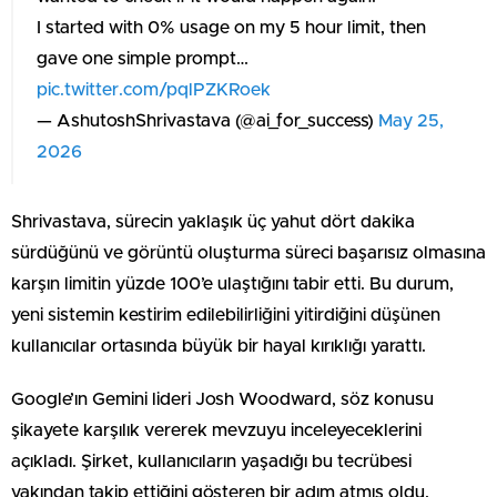
I started with 0% usage on my 5 hour limit, then
gave one simple prompt…
pic.twitter.com/pqlPZKRoek
— AshutoshShrivastava (@ai_for_success)
May 25,
2026
Shrivastava, sürecin yaklaşık üç yahut dört dakika
sürdüğünü ve görüntü oluşturma süreci başarısız olmasına
karşın limitin yüzde 100’e ulaştığını tabir etti. Bu durum,
yeni sistemin kestirim edilebilirliğini yitirdiğini düşünen
kullanıcılar ortasında büyük bir hayal kırıklığı yarattı.
Google’ın Gemini lideri Josh Woodward, söz konusu
şikayete karşılık vererek mevzuyu inceleyeceklerini
açıkladı. Şirket, kullanıcıların yaşadığı bu tecrübesi
yakından takip ettiğini gösteren bir adım atmış oldu.