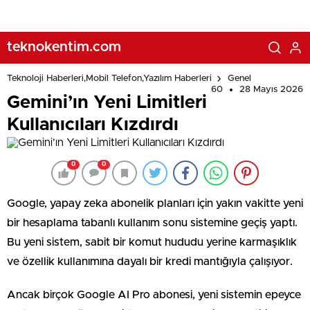
teknokentim.com
Teknoloji Haberleri,Mobil Telefon,Yazılım Haberleri
Genel
60
28 Mayıs 2026
Gemini’ın Yeni Limitleri
Kullanıcıları Kızdırdı
0
0
Google, yapay zeka abonelik planları için yakın vakitte yeni
bir hesaplama tabanlı kullanım sonu sistemine geçiş yaptı.
Bu yeni sistem, sabit bir komut hududu yerine karmaşıklık
ve özellik kullanımına dayalı bir kredi mantığıyla çalışıyor.
Ancak birçok Google AI Pro abonesi, yeni sistemin epeyce