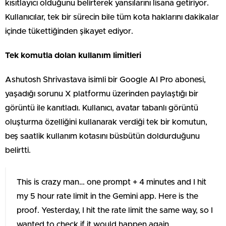
kısıtlayıcı olduğunu belirterek yansılarını lisana getiriyor.
Kullanıcılar, tek bir sürecin bile tüm kota haklarını dakikalar
içinde tükettiğinden şikayet ediyor.
Tek komutla dolan kullanım limitleri
Ashutosh Shrivastava isimli bir Google AI Pro abonesi,
yaşadığı sorunu X platformu üzerinden paylaştığı bir
görüntü ile kanıtladı. Kullanıcı, avatar tabanlı görüntü
oluşturma özelliğini kullanarak verdiği tek bir komutun,
beş saatlik kullanım kotasını büsbütün doldurduğunu
belirtti.
This is crazy man… one prompt + 4 minutes and I hit
my 5 hour rate limit in the Gemini app. Here is the
proof. Yesterday, I hit the rate limit the same way, so I
wanted to check if it would happen again.