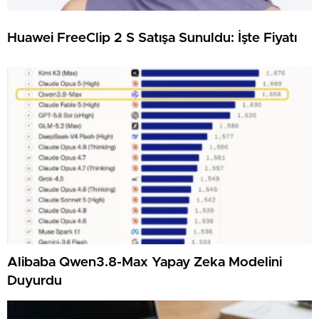
Huawei FreeClip 2 S Satışa Sunuldu: İşte Fiyatı
Alibaba Qwen3.8-Max Yapay Zeka Modelini
Duyurdu