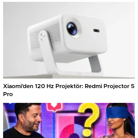
12.120 Dolar Pasif Gelir Elde Etmelerine Basitçe
Yardımcı Oluyor
Xiaomi’den 120 Hz Projektör: Redmi Projector 5
Pro