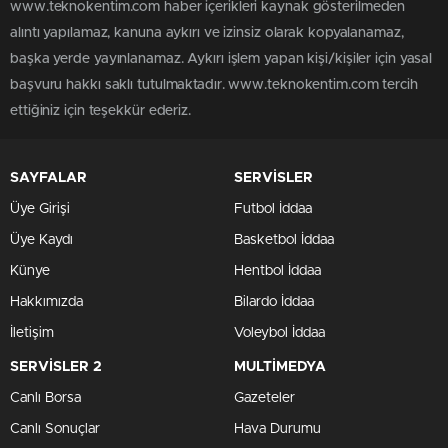
www.teknokentim.com haber içerikleri kaynak gösterilmeden
alıntı yapılamaz, kanuna aykırı ve izinsiz olarak kopyalanamaz,
başka yerde yayınlanamaz. Aykırı işlem yapan kişi/kişiler için yasal
başvuru hakkı saklı tutulmaktadır. www.teknokentim.com tercih
ettiğiniz için teşekkür ederiz.
SAYFALAR
SERVİSLER
Üye Girişi
Futbol İddaa
Üye Kaydı
Basketbol İddaa
Künye
Hentbol İddaa
Hakkımızda
Bilardo İddaa
İletişim
Voleybol İddaa
SERVİSLER 2
MULTİMEDYA
Canlı Borsa
Gazeteler
Canlı Sonuçlar
Hava Durumu