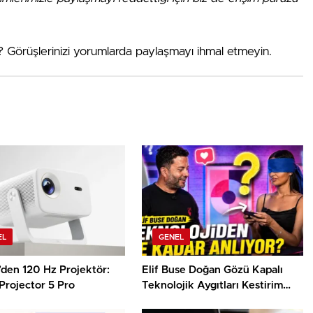
? Görüşlerinizi yorumlarda paylaşmayı ihmal etmeyin.
EL
GENEL
’den 120 Hz Projektör:
Elif Buse Doğan Gözü Kapalı
Projector 5 Pro
Teknolojik Aygıtları Kestirim
Etti!