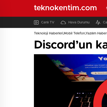
teknokentim.com
Canlı TV
Hava Durumu
Ca
Teknoloji Haberleri,Mobil Telefon,Yazılım Haberl
Discord’un k