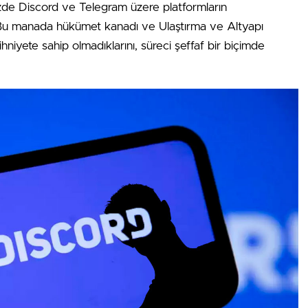
mizde Discord ve Telegram üzere platformların
 Bu manada hükümet kanadı ve Ulaştırma ve Altyapı
hniyete sahip olmadıklarını, süreci şeffaf bir biçimde