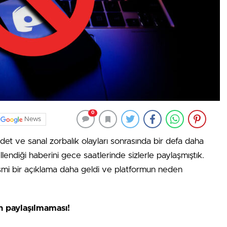
0
News
et ve sanal zorbalık olayları sonrasında bir defa daha
ndiği haberini gece saatlerinde sizlerle paylaşmıştık.
resmi bir açıklama daha geldi ve platformun neden
in paylaşılmaması!