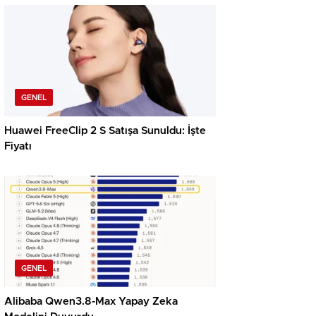
GENEL
Huawei FreeClip 2 S Satışa Sunuldu: İşte
Fiyatı
GENEL
Alibaba Qwen3.8-Max Yapay Zeka