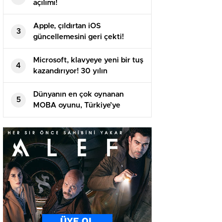
açılımı!
Apple, çıldırtan iOS
3
güncellemesini geri çekti!
Microsoft, klavyeye yeni bir tuş
4
kazandırıyor! 30 yılın
ardından…
Dünyanın en çok oynanan
5
MOBA oyunu, Türkiye’ye
geliyor!