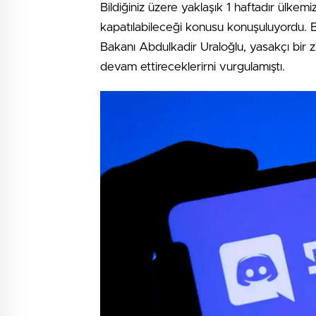
Bildiğiniz üzere yaklaşık 1 haftadır ülke
kapatılabileceği konusu konuşuluyordu.
Bakanı Abdulkadir Uraloğlu, yasakçı bir zi
devam ettireceklerirni vurgulamıştı.