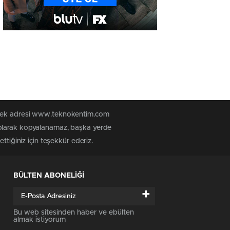
n tek adresi www.teknokentim.com
 olarak kopyalanamaz, başka yerde
ttiğiniz için teşekkür ederiz.
BÜLTEN ABONELİĞİ
+
Bu web sitesinden haber ve ebülten
almak istiyorum