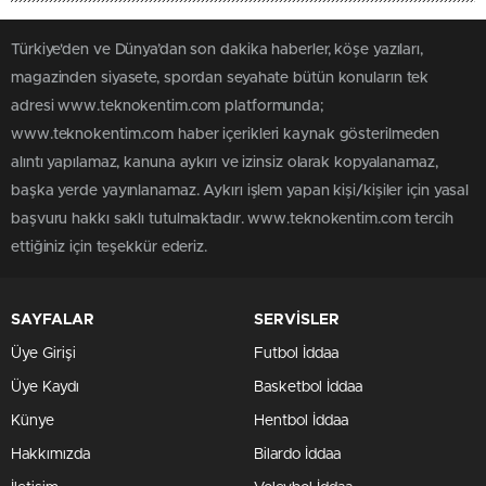
Türkiye'den ve Dünya’dan son dakika haberler, köşe yazıları,
magazinden siyasete, spordan seyahate bütün konuların tek
adresi www.teknokentim.com platformunda;
www.teknokentim.com haber içerikleri kaynak gösterilmeden
alıntı yapılamaz, kanuna aykırı ve izinsiz olarak kopyalanamaz,
başka yerde yayınlanamaz. Aykırı işlem yapan kişi/kişiler için yasal
başvuru hakkı saklı tutulmaktadır. www.teknokentim.com tercih
ettiğiniz için teşekkür ederiz.
SAYFALAR
SERVİSLER
Üye Girişi
Futbol İddaa
Üye Kaydı
Basketbol İddaa
Künye
Hentbol İddaa
Hakkımızda
Bilardo İddaa