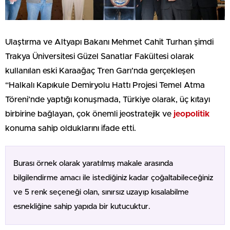
Ulaştırma ve Altyapı Bakanı Mehmet Cahit Turhan şimdi
Trakya Üniversitesi Güzel Sanatlar Fakültesi olarak
kullanılan eski Karaağaç Tren Garı’nda gerçekleşen
“Halkalı Kapıkule Demiryolu Hattı Projesi Temel Atma
Töreni’nde yaptığı konuşmada, Türkiye olarak, üç kıtayı
birbirine bağlayan, çok önemli jeostratejik ve
jeopolitik
konuma sahip olduklarını ifade etti.
Burası örnek olarak yaratılmış makale arasında
bilgilendirme amacı ile istediğiniz kadar çoğaltabileceğiniz
ve 5 renk seçeneği olan, sınırsız uzayıp kısalabilme
esnekliğine sahip yapıda bir kutucuktur.