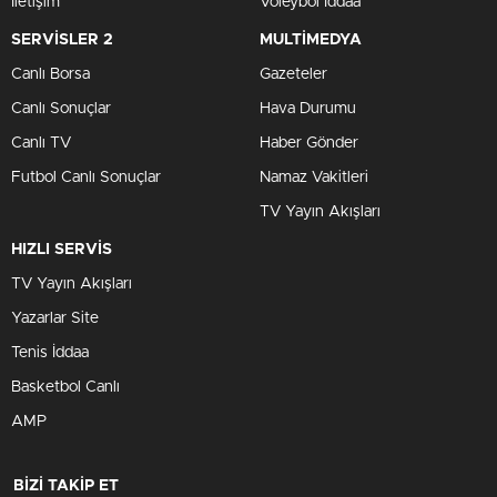
İletişim
Voleybol İddaa
SERVİSLER 2
MULTİMEDYA
Canlı Borsa
Gazeteler
Canlı Sonuçlar
Hava Durumu
Canlı TV
Haber Gönder
Futbol Canlı Sonuçlar
Namaz Vakitleri
TV Yayın Akışları
HIZLI SERVİS
TV Yayın Akışları
Yazarlar Site
Tenis İddaa
Basketbol Canlı
AMP
BİZİ TAKİP ET