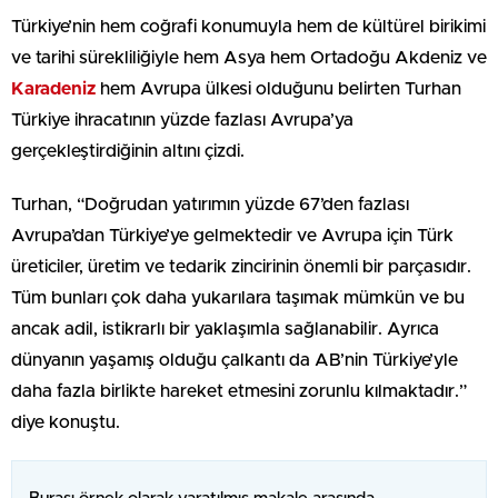
Türkiye’nin hem coğrafi konumuyla hem de kültürel birikimi
ve tarihi sürekliliğiyle hem Asya hem Ortadoğu Akdeniz ve
Karadeniz
hem Avrupa ülkesi olduğunu belirten Turhan
Türkiye ihracatının yüzde fazlası Avrupa’ya
gerçekleştirdiğinin altını çizdi.
Turhan, “Doğrudan yatırımın yüzde 67’den fazlası
Avrupa’dan Türkiye’ye gelmektedir ve Avrupa için Türk
üreticiler, üretim ve tedarik zincirinin önemli bir parçasıdır.
Tüm bunları çok daha yukarılara taşımak mümkün ve bu
ancak adil, istikrarlı bir yaklaşımla sağlanabilir. Ayrıca
dünyanın yaşamış olduğu çalkantı da AB’nin Türkiye’yle
daha fazla birlikte hareket etmesini zorunlu kılmaktadır.”
diye konuştu.