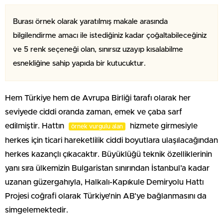
Burası örnek olarak yaratılmış makale arasında
bilgilendirme amacı ile istediğiniz kadar çoğaltabileceğiniz
ve 5 renk seçeneği olan, sınırsız uzayıp kısalabilme
esnekliğine sahip yapıda bir kutucuktur.
Hem Türkiye hem de Avrupa Birliği tarafı olarak her
seviyede ciddi oranda zaman, emek ve çaba sarf
edilmiştir. Hattın
hizmete girmesiyle
örnek vurgulu alan
herkes için ticari hareketlilik ciddi boyutlara ulaşılacağından
herkes kazançlı çıkacaktır. Büyüklüğü teknik özelliklerinin
yanı sıra ülkemizin Bulgaristan sınırından İstanbul’a kadar
uzanan güzergahıyla, Halkalı-Kapıkule Demiryolu Hattı
Projesi coğrafi olarak Türkiye’nin AB’ye bağlanmasını da
simgelemektedir.