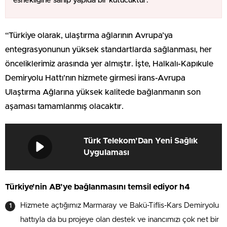
esnekliğine sahip yapıda bir kutucuktur.
“Türkiye olarak, ulaştırma ağlarının Avrupa’ya
entegrasyonunun yüksek standartlarda sağlanması, her
önceliklerimiz arasında yer almıştır. İşte, Halkalı-Kapıkule
Demiryolu Hattı’nın hizmete girmesi irans-Avrupa
Ulaştırma Ağlarına yüksek kalitede bağlanmanın son
aşaması tamamlanmış olacaktır.
Türk Telekom’Dan Yeni Sağlık
Uygulaması
Türkiye’nin AB’ye bağlanmasını temsil ediyor h4
Hizmete açtığımız Marmaray ve Bakü-Tiflis-Kars Demiryolu
hattıyla da bu projeye olan destek ve inancımızı çok net bir