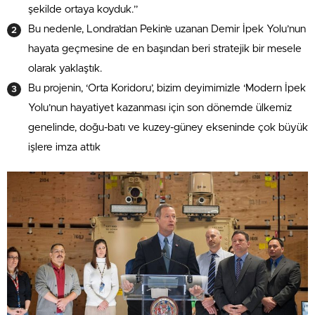
şekilde ortaya koyduk.”
Bu nedenle, Londra’dan Pekin’e uzanan Demir İpek Yolu’nun
hayata geçmesine de en başından beri stratejik bir mesele
olarak yaklaştık.
Bu projenin, ‘Orta Koridoru’, bizim deyimimizle ‘Modern İpek
Yolu’nun hayatiyet kazanması için son dönemde ülkemiz
genelinde, doğu-batı ve kuzey-güney ekseninde çok büyük
işlere imza attık