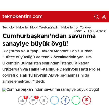
teknokentim.com
Teknoloji Haberleri,Mobil Telefon,Yazılım Haberleri
Türkiye
4062
1 Şubat 2021
Cumhurbaşkanı’ndan savunma
sanayiye büyük övgü!
Ulaştırma ve Altyapı Bakanı Mehmet Cahit Turhan,
"Bütçe büyüklüğü ve teknik özelliklerinin yanı sıra
ülkemizin Bulgaristan sınırından İstanbul'a kadar
ugüzergahıyla Halkalı-Kapıkule Demiryolu Hattı Projesi
coğrafi olarak Türkiye’nin AB’ye bağlanmasını da
simgelemektedir" dedi.
0
0