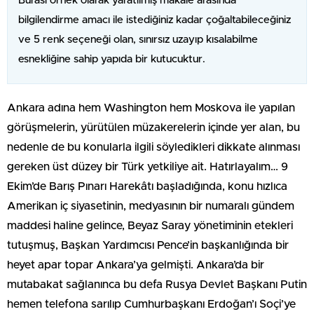
Burası örnek olarak yaratılmış makale arasında
bilgilendirme amacı ile istediğiniz kadar çoğaltabileceğiniz
ve 5 renk seçeneği olan, sınırsız uzayıp kısalabilme
esnekliğine sahip yapıda bir kutucuktur.
Ankara adına hem Washington hem Moskova ile yapılan
görüşmelerin, yürütülen müzakerelerin içinde yer alan, bu
nedenle de bu konularla ilgili söyledikleri dikkate alınması
gereken üst düzey bir Türk yetkiliye ait. Hatırlayalım… 9
Ekim’de Barış Pınarı Harekâtı başladığında, konu hızlıca
Amerikan iç siyasetinin, medyasının bir numaralı gündem
maddesi haline gelince, Beyaz Saray yönetiminin etekleri
tutuşmuş, Başkan Yardımcısı Pence’in başkanlığında bir
heyet apar topar Ankara’ya gelmişti. Ankara’da bir
mutabakat sağlanınca bu defa Rusya Devlet Başkanı Putin
hemen telefona sarılıp Cumhurbaşkanı Erdoğan’ı Soçi’ye