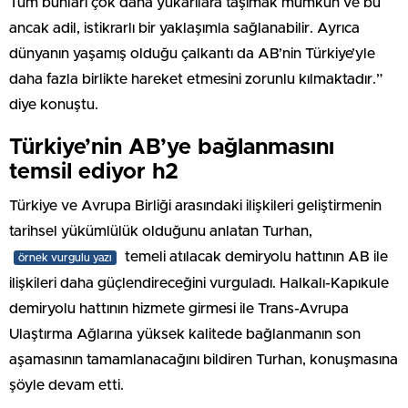
Tüm bunları çok daha yukarılara taşımak mümkün ve bu
ancak adil, istikrarlı bir yaklaşımla sağlanabilir. Ayrıca
dünyanın yaşamış olduğu çalkantı da AB’nin Türkiye’yle
daha fazla birlikte hareket etmesini zorunlu kılmaktadır.”
diye konuştu.
Türkiye’nin AB’ye bağlanmasını
temsil ediyor h2
Türkiye ve Avrupa Birliği arasındaki ilişkileri geliştirmenin
tarihsel yükümlülük olduğunu anlatan Turhan,
temeli atılacak demiryolu hattının AB ile
örnek vurgulu yazı
ilişkileri daha güçlendireceğini vurguladı. Halkalı-Kapıkule
demiryolu hattının hizmete girmesi ile Trans-Avrupa
Ulaştırma Ağlarına yüksek kalitede bağlanmanın son
aşamasının tamamlanacağını bildiren Turhan, konuşmasına
şöyle devam etti.