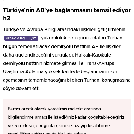
Türkiye’nin AB’ye bağlanmasını temsil ediyor
h3
Türkiye ve Avrupa Birliği arasındaki ilişkileri geliştirmenin
yükümlülük olduğunu anlatan Turhan,
örnek vurgulu yazı
bugün temeli atılacak demiryolu hattının AB ile ilişkileri
daha güçlendireceğini vurguladı. Halkalı-Kapıkule
demiryolu hattının hizmete girmesi ile Trans-Avrupa
Ulaştırma Ağlarına yüksek kalitede bağlanmanın son
aşamasının tamamlanacağını bildiren Turhan, konuşmasına
şöyle devam etti.
Burası örnek olarak yaratılmış makale arasında
bilgilendirme amacı ile istediğiniz kadar çoğaltabileceğiniz
ve 5 renk seçeneği olan, sınırsız uzayıp kısalabilme