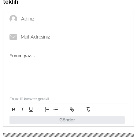
teklifi
En az 10 karakter gerekli
Gönder