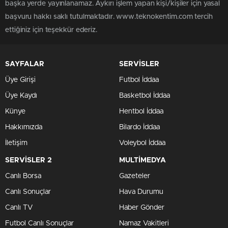
başka yerde yayınlanamaz. Aykırı işlem yapan kişi/kişiler için yasal
başvuru hakkı saklı tutulmaktadır. www.teknokentim.com tercih
ettiğiniz için teşekkür ederiz.
SAYFALAR
SERVİSLER
Üye Girişi
Futbol İddaa
Üye Kaydı
Basketbol İddaa
Künye
Hentbol İddaa
Hakkımızda
Bilardo İddaa
İletişim
Voleybol İddaa
SERVİSLER 2
MULTİMEDYA
Canlı Borsa
Gazeteler
Canlı Sonuçlar
Hava Durumu
Canlı TV
Haber Gönder
Futbol Canlı Sonuçlar
Namaz Vakitleri