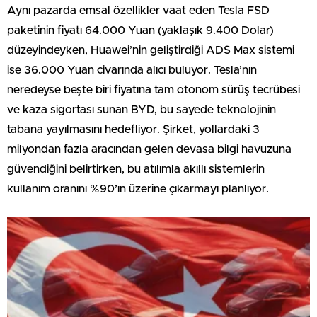
Aynı pazarda emsal özellikler vaat eden Tesla FSD
paketinin fiyatı 64.000 Yuan (yaklaşık 9.400 Dolar)
düzeyindeyken, Huawei’nin geliştirdiği ADS Max sistemi
ise 36.000 Yuan civarında alıcı buluyor. Tesla’nın
neredeyse beşte biri fiyatına tam otonom sürüş tecrübesi
ve kaza sigortası sunan BYD, bu sayede teknolojinin
tabana yayılmasını hedefliyor. Şirket, yollardaki 3
milyondan fazla aracından gelen devasa bilgi havuzuna
güvendiğini belirtirken, bu atılımla akıllı sistemlerin
kullanım oranını %90’ın üzerine çıkarmayı planlıyor.