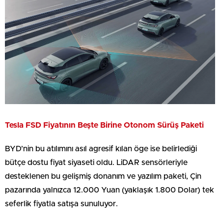
Tesla FSD Fiyatının Beşte Birine Otonom Sürüş Paketi
BYD’nin bu atılımını asıl agresif kılan öge ise belirlediği
bütçe dostu fiyat siyaseti oldu. LiDAR sensörleriyle
desteklenen bu gelişmiş donanım ve yazılım paketi, Çin
pazarında yalnızca 12.000 Yuan (yaklaşık 1.800 Dolar) tek
seferlik fiyatla satışa sunuluyor.