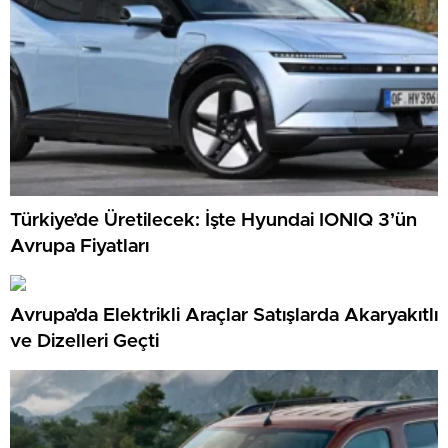
Türkiye’de Üretilecek: İşte Hyundai IONIQ 3’ün
Avrupa Fiyatları
Avrupa’da Elektrikli Araçlar Satışlarda Akaryakıtlı
ve Dizelleri Geçti