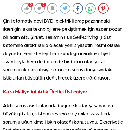
0
0
Çinli otomotiv devi BYD, elektrikli araç pazarındaki
liderliğini akıllı teknolojilerle pekiştirmek için ezber bozan
bir adım attı. Şirket, Tesla’nın Full Self-Driving (FSD)
sistemine direkt rakip olacak yeni siyasetini resmi olarak
duyurdu. Yeni strateji, hem sunduğu inanılmaz fiyat
avantajıyla hem de bölümde bir birinci olan yasal
sorumluluk garantisiyle otonom sürüş dünyasındaki
istikrarları büsbütün değiştirecek üzere görünüyor.
Kaza Maliyetini Artık Üretici Üstleniyor
Akıllı sürüş asistanlarında bugüne kadar yaşanan en
büyük gri alan, sistem devreyken yapılan kazalarda
sorumluluğun kime ilişkin olacağı konusuydu. Ekseriyetle