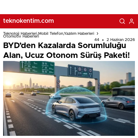
teknokentim.com
Teknoloji Haberleri,Mobil Telefon,Yazılım Haberleri
Otomotiv Haberleri
44
2 Haziran 2026
BYD’den Kazalarda Sorumluluğu
Alan, Ucuz Otonom Sürüş Paketi!